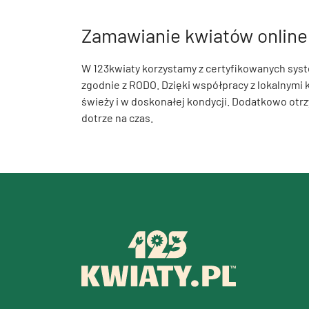
Zamawianie kwiatów online
W 123kwiaty korzystamy z certyfikowanych sys
zgodnie z RODO. Dzięki współpracy z lokalnymi 
świeży i w doskonałej kondycji. Dodatkowo otrz
dotrze na czas.