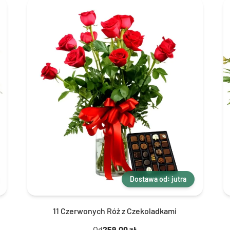
Dostawa od: jutra
11 Czerwonych Róż z Czekoladkami
Od
259,00 zł