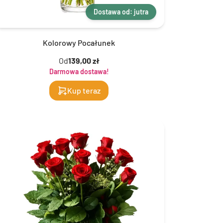
Dostawa od: jutra
Kolorowy Pocałunek
Od
139,00 zł
Darmowa dostawa!
Kup teraz