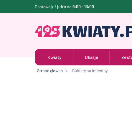
Dostawa już
jutro
od
9:00 - 13:00
Kwiaty
Okazje
Zest
Strona glowna
Bukiety na Imieniny