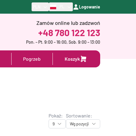
PL
PLN
Logowanie
Zamów online lub zadzwoń
+48 780 122 123
Pon. – Pt. 9:00 – 16:00, Sob. 9:00 – 13:00
Pogrzeb
Koszyk
Pokaż:
Sortowanie:
9
Wg pozycji