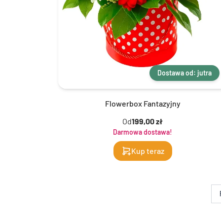
Dostawa od: jutra
Flowerbox Fantazyjny
Od
199,00 zł
Darmowa dostawa!
Kup teraz