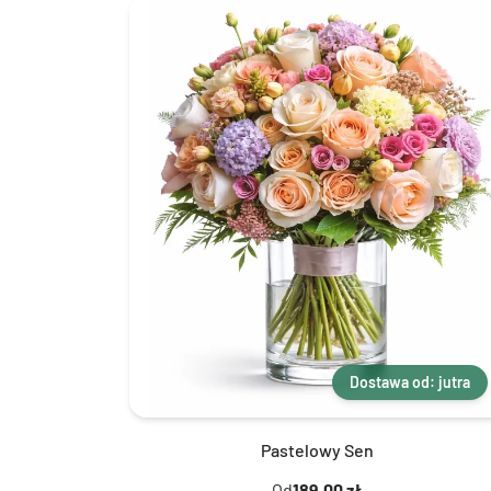
Dostawa od: jutra
Pastelowy Sen
Od
189,00 zł