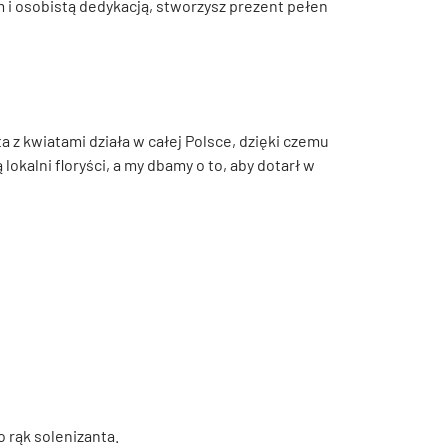
m i osobistą dedykacją, stworzysz prezent pełen
 z kwiatami działa w całej Polsce, dzięki czemu
kalni floryści, a my dbamy o to, aby dotarł w
 rąk solenizanta.