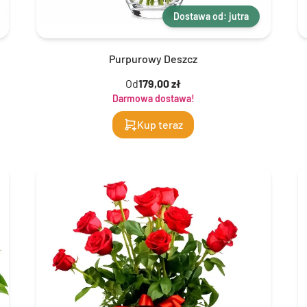
Dostawa od: jutra
Purpurowy Deszcz
Od
179,00 zł
Darmowa dostawa!
Kup teraz