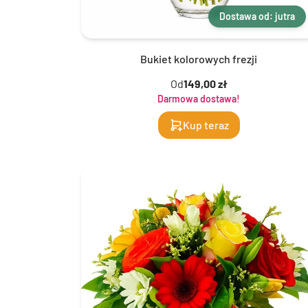
Dostawa od: jutra
Bukiet kolorowych frezji
Od
149,00 zł
Darmowa dostawa!
Kup teraz