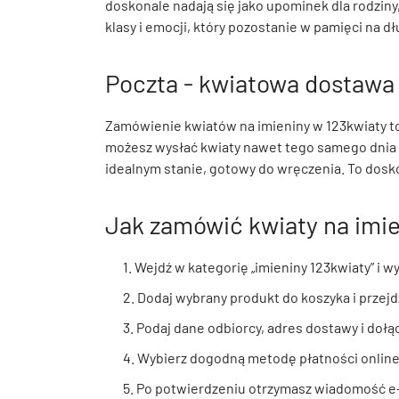
doskonale nadają się jako upominek dla rodziny
klasy i emocji, który pozostanie w pamięci na 
Poczta - kwiatowa dostawa z
Zamówienie kwiatów na imieniny w 123kwiaty to 
możesz wysłać kwiaty nawet tego samego dnia – 
idealnym stanie, gotowy do wręczenia. To dosk
Jak zamówić kwiaty na imi
1. Wejdź w kategorię „imieniny 123kwiaty” i w
2. Dodaj wybrany produkt do koszyka i przejd
3. Podaj dane odbiorcy, adres dostawy i dołą
4. Wybierz dogodną metodę płatności online
5. Po potwierdzeniu otrzymasz wiadomość e-m