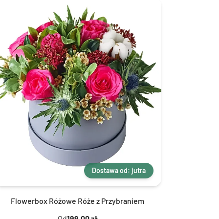
Dostawa od: jutra
Flowerbox Różowe Róże z Przybraniem
Od
199,00 zł