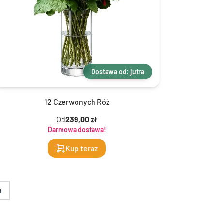
Dostawa od: jutra
12 Czerwonych Róż
Od
239,00 zł
Darmowa dostawa!
Kup teraz
a