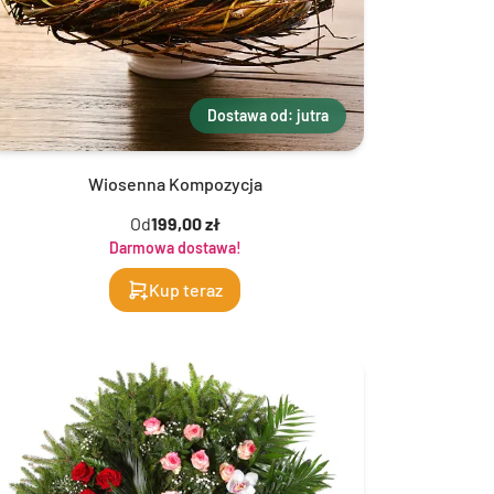
Dostawa od: jutra
Wiosenna Kompozycja
Od
199,00 zł
Darmowa dostawa!
Kup teraz