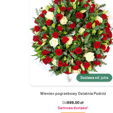
Dostawa od: jutra
Wieniec pogrzebowy Ostatnia Podróż
Od
699,00 zł
Darmowa dostawa!