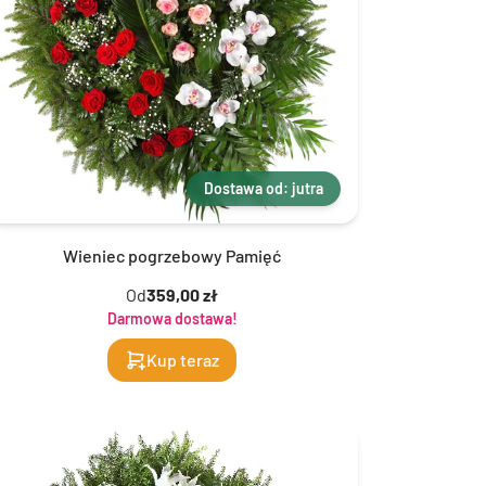
Dostawa od: jutra
Wieniec pogrzebowy Pamięć
Od
359,00 zł
Darmowa dostawa!
Kup teraz