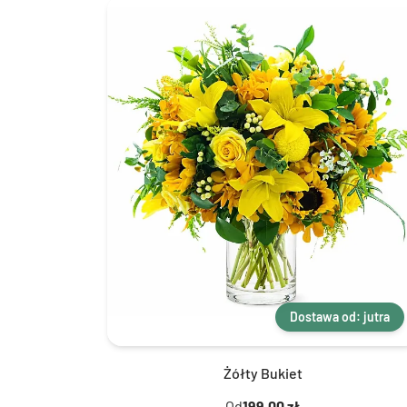
Dostawa od: jutra
Żółty Bukiet
Od
199,00 zł