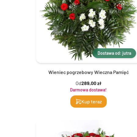
Dostawa od: jutra
Wieniec pogrzebowy Wieczna Pamięć
Od
289,00 zł
Darmowa dostawa!
Kup teraz