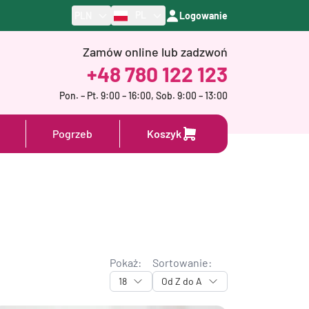
PL
PLN
Logowanie
Zamów online lub zadzwoń
+48 780 122 123
Pon. – Pt. 9:00 – 16:00, Sob. 9:00 – 13:00
Pogrzeb
Koszyk
Pokaż:
Sortowanie:
18
Od Z do A