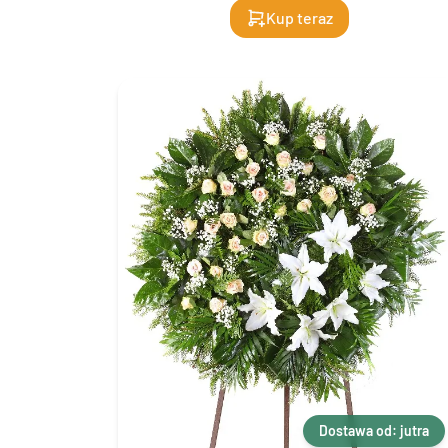
Kup teraz
Dostawa od: jutra