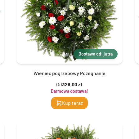
Dostawa od: jutra
Wieniec pogrzebowy Pożegnanie
Od
329,00 zł
Darmowa dostawa!
Kup teraz