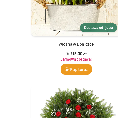
Dostawa od: jutra
Wiosna w Doniczce
Od
219,00 zł
Darmowa dostawa!
Kup teraz