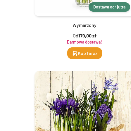
Dostawa od: jutra
Wymarzony
Od
179,00 zł
Darmowa dostawa!
Kup teraz