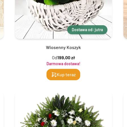
Dostawa od: jutra
Wiosenny Koszyk
Od
199,00 zł
Darmowa dostawa!
Kup teraz