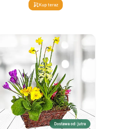
Kup teraz
Dostawa od: jutra