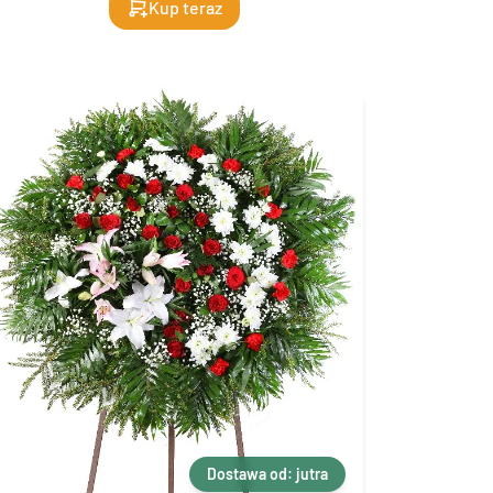
Kup teraz
Dostawa od: jutra