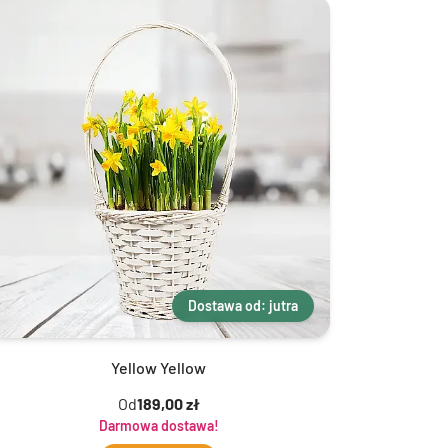
Dostawa od: jutra
Yellow Yellow
Od
189,00 zł
Darmowa dostawa!