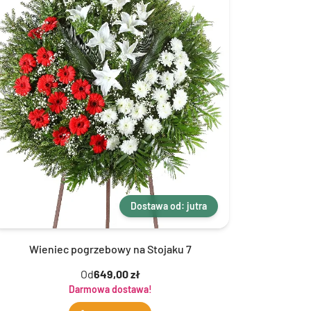
Dostawa od: jutra
Wieniec pogrzebowy na Stojaku 7
Od
649,00 zł
Darmowa dostawa!