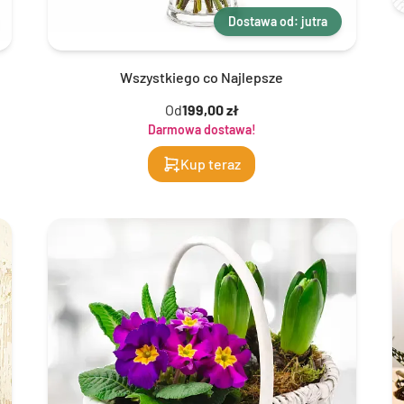
Dostawa od: jutra
Wszystkiego co Najlepsze
Od
199,00 zł
Darmowa dostawa!
Kup teraz