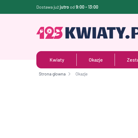
Dostawa już
jutro
od
9:00 - 13:00
Kwiaty
Okazje
Zest
Strona glowna
Okazje