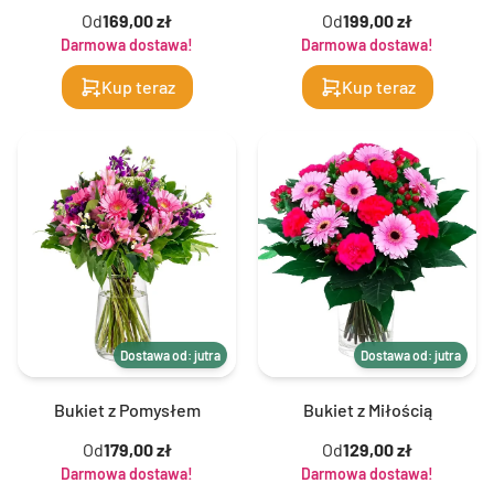
Od
169,00 zł
Od
199,00 zł
Darmowa dostawa!
Darmowa dostawa!
Kup teraz
Kup teraz
Dostawa od: jutra
Dostawa od: jutra
Bukiet z Pomysłem
Bukiet z Miłością
Od
179,00 zł
Od
129,00 zł
Darmowa dostawa!
Darmowa dostawa!