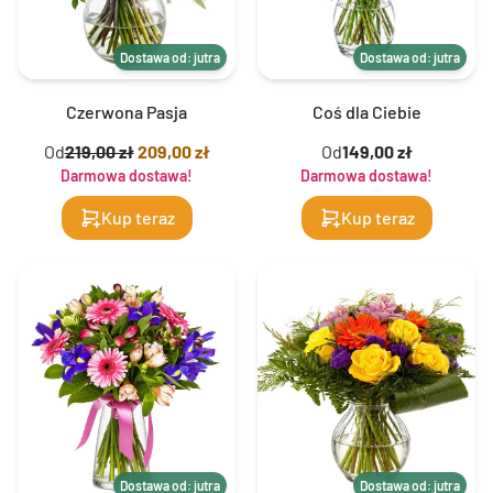
Dostawa od: jutra
Dostawa od: jutra
Czerwona Pasja
Coś dla Ciebie
Od
219,00 zł
209,00 zł
Od
149,00 zł
Darmowa dostawa!
Darmowa dostawa!
Kup teraz
Kup teraz
Dostawa od: jutra
Dostawa od: jutra