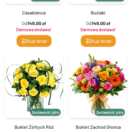
Casablanca
Buziaki
Od
149,00 zł
Od
149,00 zł
Darmowa dostawa!
Darmowa dostawa!
Kup teraz
Kup teraz
Dostawa od: jutra
Dostawa od: jutra
Bukiet Żółtych Róż
Bukiet Zachód Słońca