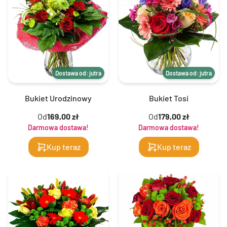
Dostawa od: jutra
Dostawa od: jutra
Bukiet Urodzinowy
Bukiet Tosi
Od
169,00 zł
Od
179,00 zł
Darmowa dostawa!
Darmowa dostawa!
Kup teraz
Kup teraz