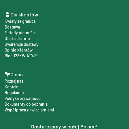
Dla klientów
Kwiaty za granicą
Dostawa
Metody płatności
Oferta dla firm
Gwarancja dostawy
Opinie klientów
Blog 123KWIATY.PL
O nas
Poznaj nas
Kontakt
Regulamin
Polityka prywatności
Dokumenty do pobrania
Współpraca z kwiaciarniami
Dostarczamy w całej Polsce!