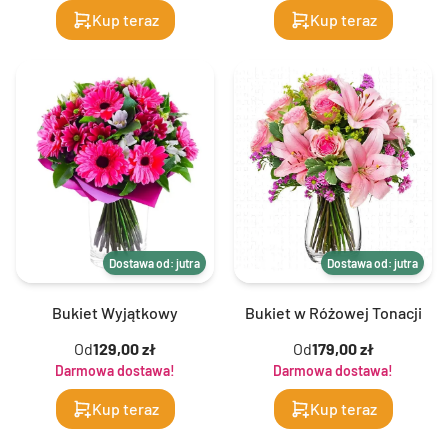
Kup teraz
Kup teraz
Dostawa od: jutra
Dostawa od: jutra
Bukiet Wyjątkowy
Bukiet w Różowej Tonacji
Od
129,00 zł
Od
179,00 zł
Darmowa dostawa!
Darmowa dostawa!
Kup teraz
Kup teraz