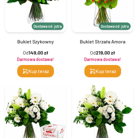
Dostawa od: jutra
Dostawa od: jutra
Bukiet Szykowny
Bukiet Strzała Amora
Od
149,00 zł
Od
219,00 zł
Darmowa dostawa!
Darmowa dostawa!
Kup teraz
Kup teraz