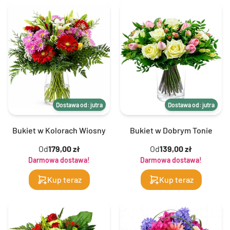
Dostawa od: jutra
Dostawa od: jutra
Bukiet w Kolorach Wiosny
Bukiet w Dobrym Tonie
Od
179,00 zł
Od
139,00 zł
Darmowa dostawa!
Darmowa dostawa!
Kup teraz
Kup teraz