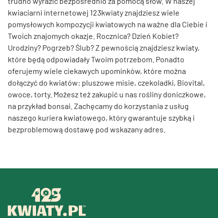
trudno wyrazić bezpośrednio za pomocą słów. W naszej
kwiaciarni internetowej 123kwiaty znajdziesz wiele
pomysłowych kompozycji kwiatowych na ważne dla Ciebie i
Twoich znajomych okazje. Rocznica? Dzień Kobiet?
Urodziny? Pogrzeb? Ślub? Z pewnością znajdziesz kwiaty,
które będą odpowiadały Twoim potrzebom. Ponadto
oferujemy wiele ciekawych upominków, które można
dołączyć do kwiatów: pluszowe misie, czekoladki, Biovital,
owoce, torty. Możesz też zakupić u nas rośliny doniczkowe,
na przykład bonsai. Zachęcamy do korzystania z usług
naszego kuriera kwiatowego, który gwarantuje szybką i
bezproblemową dostawę pod wskazany adres.