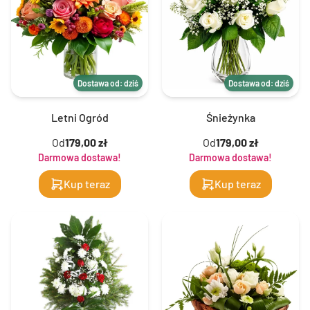
Dostawa od: dziś
Dostawa od: dziś
Letni Ogród
Śnieżynka
Od
179,00 zł
Od
179,00 zł
Darmowa dostawa!
Darmowa dostawa!
Kup teraz
Kup teraz