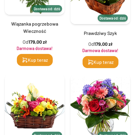
Dostawa od: dziś
Dostawa od: dziś
Wiązanka pogrzebowa
Wieczność
Prawdziwy Szyk
Od
179,00 zł
Od
179,00 zł
Darmowa dostawa!
Darmowa dostawa!
Kup teraz
Kup teraz