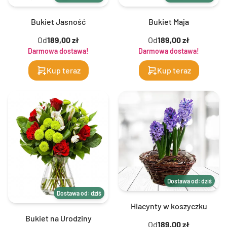
Bukiet Jasność
Bukiet Maja
Od
189,00 zł
Od
189,00 zł
Darmowa dostawa!
Darmowa dostawa!
Kup teraz
Kup teraz
Dostawa od: dziś
Dostawa od: dziś
Hiacynty w koszyczku
Bukiet na Urodziny
Od
189,00 zł