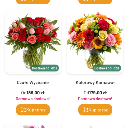
Dostawa od: dziś
Dostawa od: dziś
Czułe Wyznanie
Kolorowy Karnawał
Od
189,00 zł
Od
179,00 zł
Darmowa dostawa!
Darmowa dostawa!
Kup teraz
Kup teraz