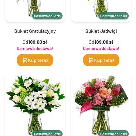
Dostawa od: dziś
Dostawa od: dziś
Bukiet Gratulacyjny
Bukiet Jadwigi
Od
189,00 zł
Od
189,00 zł
Darmowa dostawa!
Darmowa dostawa!
Kup teraz
Kup teraz
Dostawa od: dziś
Dostawa od: dziś