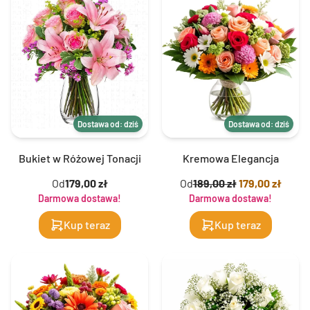
Dostawa od: dziś
Dostawa od: dziś
Bukiet w Różowej Tonacji
Kremowa Elegancja
Od
179,00 zł
Od
189,00 zł
179,00 zł
Darmowa dostawa!
Darmowa dostawa!
Kup teraz
Kup teraz