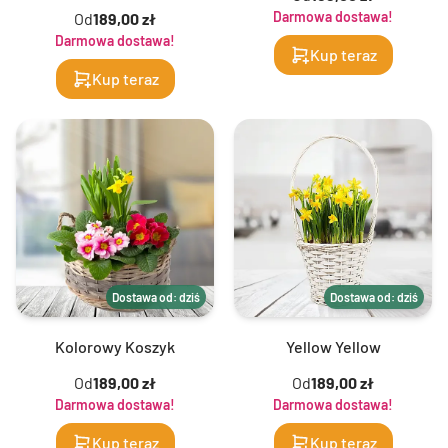
Darmowa dostawa!
Od
189,00 zł
Darmowa dostawa!
Kup teraz
Kup teraz
Dostawa od: dziś
Dostawa od: dziś
Kolorowy Koszyk
Yellow Yellow
Od
189,00 zł
Od
189,00 zł
Darmowa dostawa!
Darmowa dostawa!
Kup teraz
Kup teraz