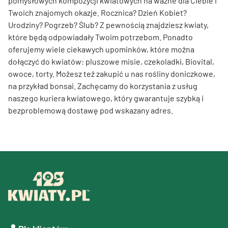
pomysłowych kompozycji kwiatowych na ważne dla Ciebie i
Twoich znajomych okazje. Rocznica? Dzień Kobiet?
Urodziny? Pogrzeb? Ślub? Z pewnością znajdziesz kwiaty,
które będą odpowiadały Twoim potrzebom. Ponadto
oferujemy wiele ciekawych upominków, które można
dołączyć do kwiatów: pluszowe misie, czekoladki, Biovital,
owoce, torty. Możesz też zakupić u nas rośliny doniczkowe,
na przykład bonsai. Zachęcamy do korzystania z usług
naszego kuriera kwiatowego, który gwarantuje szybką i
bezproblemową dostawę pod wskazany adres.