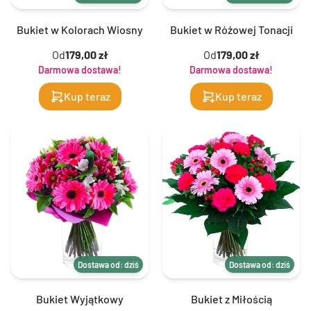
Bukiet w Kolorach Wiosny
Bukiet w Różowej Tonacji
Od
179,00 zł
Od
179,00 zł
Darmowa dostawa!
Darmowa dostawa!
Kup teraz
Kup teraz
Dostawa od: dziś
Dostawa od: dziś
Bukiet Wyjątkowy
Bukiet z Miłością