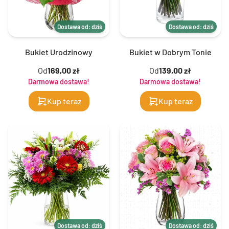
Dostawa od: dziś
Dostawa od: dziś
Bukiet Urodzinowy
Bukiet w Dobrym Tonie
Od
169,00 zł
Od
139,00 zł
Darmowa dostawa!
Darmowa dostawa!
Kup teraz
Kup teraz
Dostawa od: dziś
Dostawa od: dziś