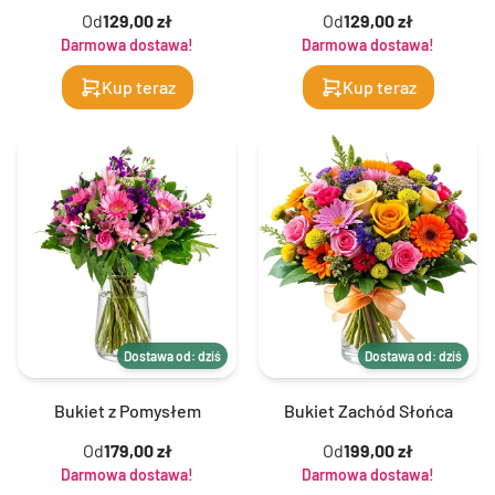
Od
129,00 zł
Od
129,00 zł
Darmowa dostawa!
Darmowa dostawa!
Kup teraz
Kup teraz
Dostawa od: dziś
Dostawa od: dziś
Bukiet z Pomysłem
Bukiet Zachód Słońca
Od
179,00 zł
Od
199,00 zł
Darmowa dostawa!
Darmowa dostawa!