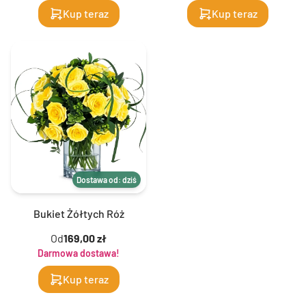
Kup teraz
Kup teraz
Dostawa od: dziś
Bukiet Żółtych Róż
Od
169,00 zł
Darmowa dostawa!
Kup teraz