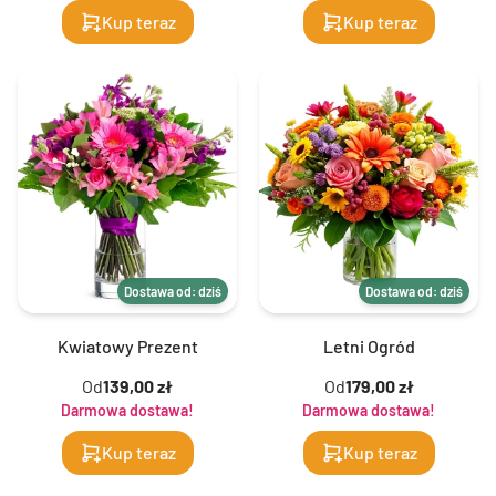
Kup teraz
Kup teraz
Dostawa od: dziś
Dostawa od: dziś
Kwiatowy Prezent
Letni Ogród
Od
139,00 zł
Od
179,00 zł
Darmowa dostawa!
Darmowa dostawa!
Kup teraz
Kup teraz