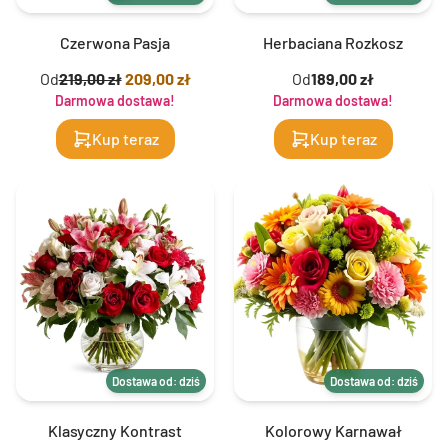
Czerwona Pasja
Herbaciana Rozkosz
Od
219,00 zł
209,00 zł
Od
189,00 zł
Darmowa dostawa!
Darmowa dostawa!
Kup teraz
Kup teraz
Dostawa od: dziś
Dostawa od: dziś
Klasyczny Kontrast
Kolorowy Karnawał