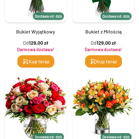
Dostawa od: dziś
Dostawa od: dziś
Bukiet Wyjątkowy
Bukiet z Miłością
Od
129,00 zł
Od
129,00 zł
Darmowa dostawa!
Darmowa dostawa!
Kup teraz
Kup teraz
Dostawa od: dziś
Dostawa od: dziś