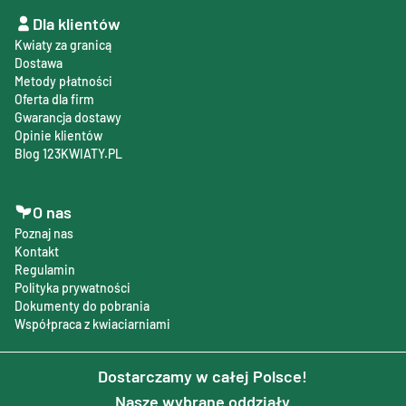
Dla klientów
Kwiaty za granicą
Dostawa
Metody płatności
Oferta dla firm
Gwarancja dostawy
Opinie klientów
Blog 123KWIATY.PL
O nas
Poznaj nas
Kontakt
Regulamin
Polityka prywatności
Dokumenty do pobrania
Współpraca z kwiaciarniami
Dostarczamy w całej Polsce!
Nasze wybrane oddziały