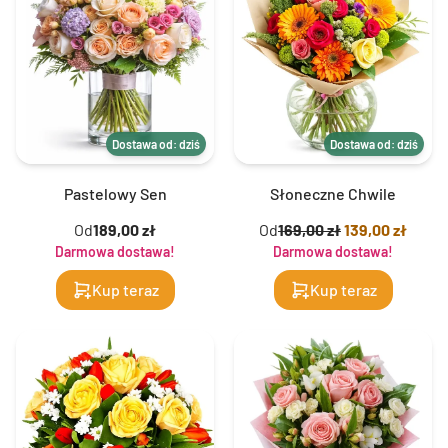
Dostawa od: dziś
Dostawa od: dziś
Pastelowy Sen
Słoneczne Chwile
Od
189,00 zł
Od
169,00 zł
139,00 zł
Darmowa dostawa!
Darmowa dostawa!
Kup teraz
Kup teraz