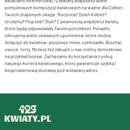
kwiaciarni internetowej 123kwiaty znajdziesz wiele
pomysłowych kompozycji kwiatowych na ważne dla Ciebie i
Twoich znajomych okazje. Rocznica? Dzień Kobiet?
Urodziny? Pogrzeb? Ślub? Z pewnością znajdziesz kwiaty,
które będą odpowiadały Twoim potrzebom. Ponadto
oferujemy wiele ciekawych upominków, które można
dołączyć do kwiatów: pluszowe misie, czekoladki, Biovital,
owoce, torty. Możesz też zakupić u nas rośliny doniczkowe,
na przykład bonsai. Zachęcamy do korzystania z usług
naszego kuriera kwiatowego, który gwarantuje szybką i
bezproblemową dostawę pod wskazany adres.