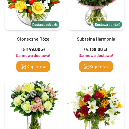
Dostawa od: dziś
Dostawa od: dziś
Słoneczne Róże
Subtelna Harmonia
Od
149,00 zł
Od
139,00 zł
Darmowa dostawa!
Darmowa dostawa!
Kup teraz
Kup teraz