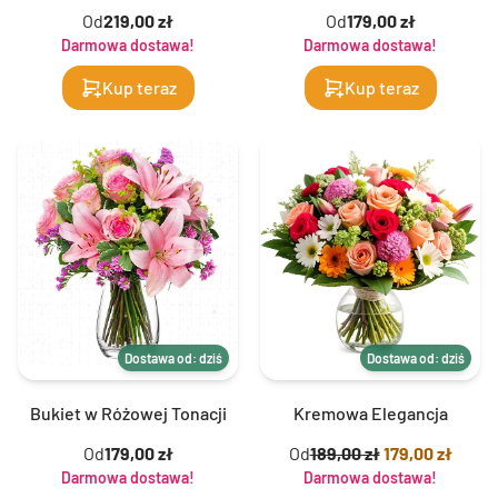
Od
219,00 zł
Od
179,00 zł
Darmowa dostawa!
Darmowa dostawa!
Kup teraz
Kup teraz
Dostawa od: dziś
Dostawa od: dziś
Bukiet w Różowej Tonacji
Kremowa Elegancja
Od
179,00 zł
Od
189,00 zł
179,00 zł
Darmowa dostawa!
Darmowa dostawa!