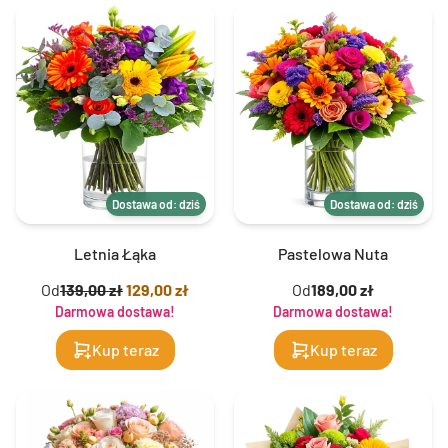
Dostawa od: dziś
Dostawa od: dziś
Letnia Łąka
Pastelowa Nuta
Od
139,00 zł
129,00 zł
Od
189,00 zł
Darmowa dostawa!
Darmowa dostawa!
Kup teraz
Kup teraz