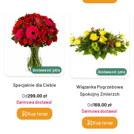
Dostawa od: jutra
Dostawa od: jutra
Specjalnie dla Ciebie
Wiązanka Pogrzebowa
Spokojny Zmierzch
Od
299,00 zł
Darmowa dostawa!
Od
169,00 zł
Darmowa dostawa!
Kup teraz
Kup teraz