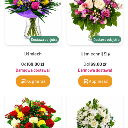
Dostawa od: jutra
Dostawa od: jutra
Uśmiech
Uśmiechnij Się
Od
169,00 zł
Od
169,00 zł
Darmowa dostawa!
Darmowa dostawa!
Kup teraz
Kup teraz