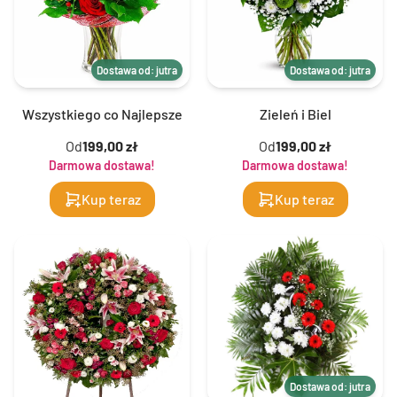
Dostawa od: jutra
Dostawa od: jutra
Wszystkiego co Najlepsze
Zieleń i Biel
Od
199,00 zł
Od
199,00 zł
Darmowa dostawa!
Darmowa dostawa!
Kup teraz
Kup teraz
Dostawa od: jutra