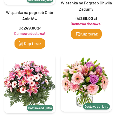
Wiązanka na Pogrzeb Chwila
Zadumy
Wiązanka na pogrzeb Chór
Od
259,00 zł
Aniołów
Darmowa dostawa!
Od
249,00 zł
Kup teraz
Darmowa dostawa!
Kup teraz
Dostawa od: jutra
Dostawa od: jutra