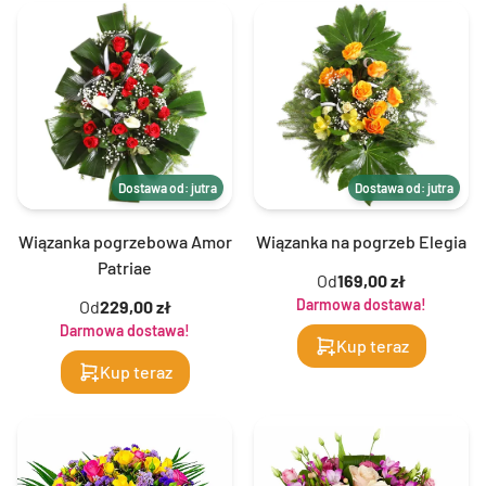
Dostawa od: jutra
Dostawa od: jutra
Wiązanka pogrzebowa Amor
Wiązanka na pogrzeb Elegia
Patriae
Od
169,00 zł
Darmowa dostawa!
Od
229,00 zł
Darmowa dostawa!
Kup teraz
Kup teraz