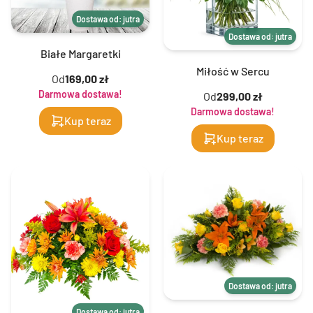
Dostawa od: jutra
Dostawa od: jutra
Białe Margaretki
Miłość w Sercu
Od
169,00 zł
Darmowa dostawa!
Od
299,00 zł
Darmowa dostawa!
Kup teraz
Kup teraz
Dostawa od: jutra
Dostawa od: jutra