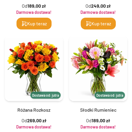
Od
189,00 zł
Od
249,00 zł
Darmowa dostawa!
Darmowa dostawa!
Kup teraz
Kup teraz
Dostawa od: jutra
Dostawa od: jutra
Różana Rozkosz
Słodki Rumieniec
Od
269,00 zł
Od
189,00 zł
Darmowa dostawa!
Darmowa dostawa!