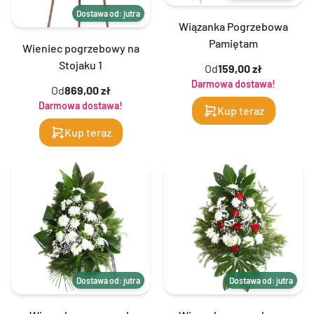
Dostawa od: jutra
Wiązanka Pogrzebowa
Pamiętam
Wieniec pogrzebowy na
Stojaku 1
Od
159,00 zł
Darmowa dostawa!
Od
869,00 zł
Darmowa dostawa!
Kup teraz
Kup teraz
Dostawa od: jutra
Dostawa od: jutra