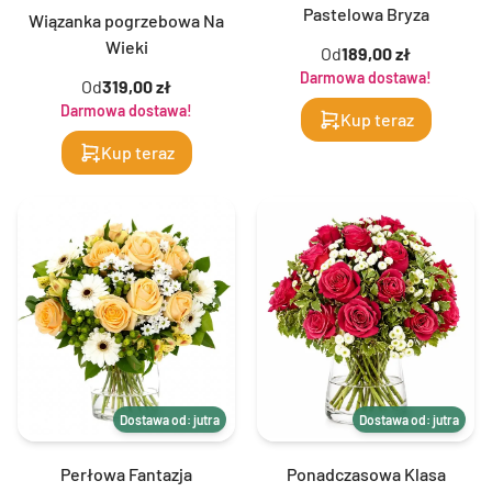
Pastelowa Bryza
Wiązanka pogrzebowa Na
Wieki
Od
189,00 zł
Darmowa dostawa!
Od
319,00 zł
Darmowa dostawa!
Kup teraz
Kup teraz
Dostawa od: jutra
Dostawa od: jutra
Perłowa Fantazja
Ponadczasowa Klasa