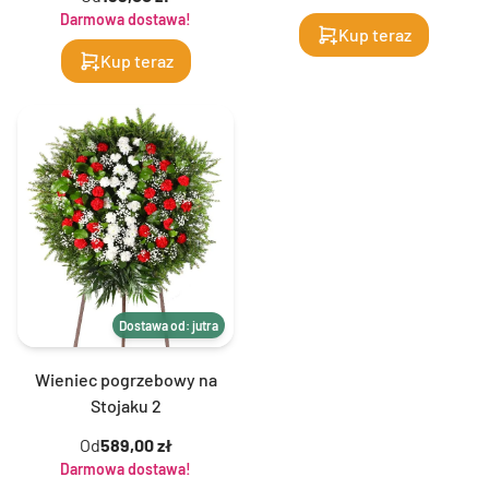
Darmowa dostawa!
Kup teraz
Kup teraz
Dostawa od: jutra
Wieniec pogrzebowy na
Stojaku 2
Od
589,00 zł
Darmowa dostawa!