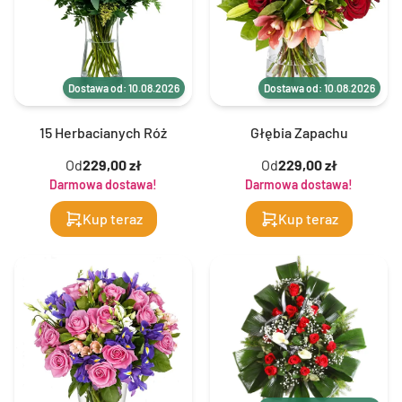
Dostawa od: 10.08.2026
Dostawa od: 10.08.2026
15 Herbacianych Róż
Głębia Zapachu
Od
229,00 zł
Od
229,00 zł
Darmowa dostawa!
Darmowa dostawa!
Kup teraz
Kup teraz