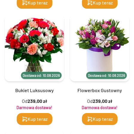
Kup teraz
Kup teraz
Dostawa od: 10.08.2026
Dostawa od: 10.08.2026
Bukiet Luksusowy
Flowerbox Gustowny
Od
239,00 zł
Od
239,00 zł
Darmowa dostawa!
Darmowa dostawa!
Kup teraz
Kup teraz