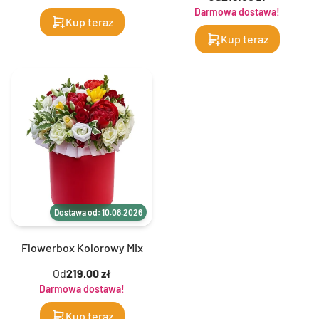
Darmowa dostawa!
Kup teraz
Kup teraz
Dostawa od: 10.08.2026
Flowerbox Kolorowy Mix
Od
219,00 zł
Darmowa dostawa!
Kup teraz