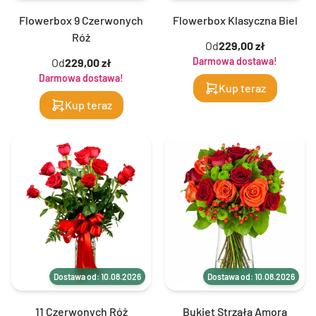
Flowerbox 9 Czerwonych
Flowerbox Klasyczna Biel
Róż
Od
229,00 zł
Darmowa dostawa!
Od
229,00 zł
Darmowa dostawa!
Kup teraz
Kup teraz
Dostawa od: 10.08.2026
Dostawa od: 10.08.2026
11 Czerwonych Róż
Bukiet Strzała Amora