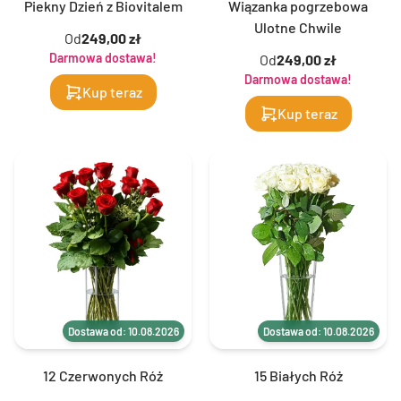
Piekny Dzień z Biovitalem
Wiązanka pogrzebowa
Ulotne Chwile
Od
249,00 zł
Darmowa dostawa!
Od
249,00 zł
Darmowa dostawa!
Kup teraz
Kup teraz
Dostawa od: 10.08.2026
Dostawa od: 10.08.2026
12 Czerwonych Róż
15 Białych Róż