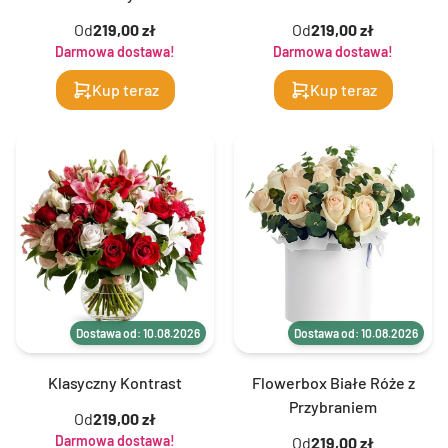
Od
219,00 zł
Od
219,00 zł
Darmowa dostawa!
Darmowa dostawa!
Kup teraz
Kup teraz
Dostawa od: 10.08.2026
Dostawa od: 10.08.2026
Klasyczny Kontrast
Flowerbox Białe Róże z
Przybraniem
Od
219,00 zł
Darmowa dostawa!
Od
219,00 zł