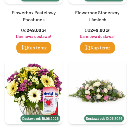
Flowerbox Pastelowy
Flowerbox Słoneczny
Pocałunek
Uśmiech
Od
249,00 zł
Od
249,00 zł
Darmowa dostawa!
Darmowa dostawa!
Kup teraz
Kup teraz
Dostawa od: 10.08.2026
Dostawa od: 10.08.2026