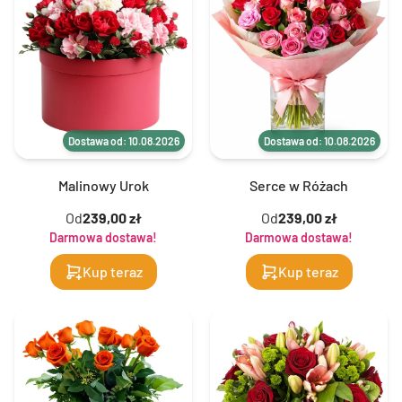
Dostawa od: 10.08.2026
Dostawa od: 10.08.2026
Malinowy Urok
Serce w Różach
Od
239,00 zł
Od
239,00 zł
Darmowa dostawa!
Darmowa dostawa!
Kup teraz
Kup teraz