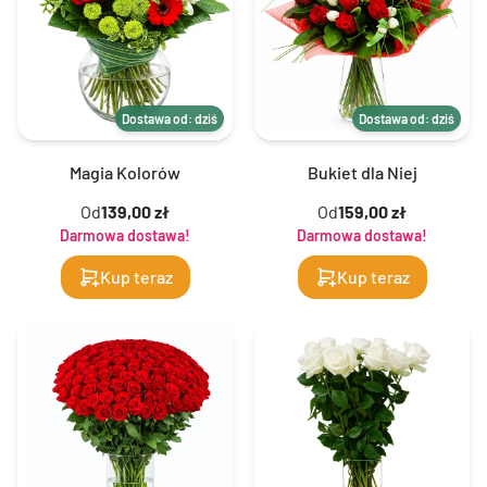
Dostawa od: dziś
Dostawa od: dziś
Magia Kolorów
Bukiet dla Niej
Od
139,00 zł
Od
159,00 zł
Darmowa dostawa!
Darmowa dostawa!
Kup teraz
Kup teraz