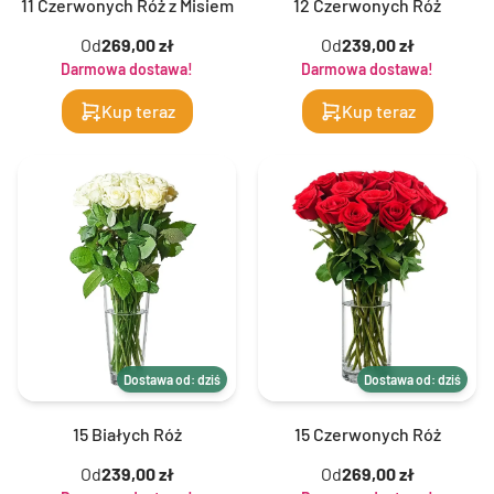
11 Czerwonych Róż z Misiem
12 Czerwonych Róż
Od
269,00 zł
Od
239,00 zł
Darmowa dostawa!
Darmowa dostawa!
Kup teraz
Kup teraz
Dostawa od: dziś
Dostawa od: dziś
15 Białych Róż
15 Czerwonych Róż
Od
239,00 zł
Od
269,00 zł