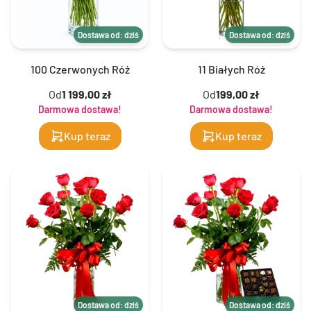
Dostawa od: dziś
Dostawa od: dziś
100 Czerwonych Róż
11 Białych Róż
Od
1 199,00 zł
Od
199,00 zł
Darmowa dostawa!
Darmowa dostawa!
Kup teraz
Kup teraz
Dostawa od: dziś
Dostawa od: dziś