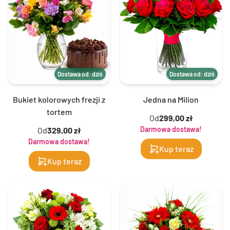
Dostawa od: dziś
Dostawa od: dziś
Bukiet kolorowych frezji z
Jedna na Milion
tortem
Od
299,00 zł
Darmowa dostawa!
Od
329,00 zł
Darmowa dostawa!
Kup teraz
Kup teraz