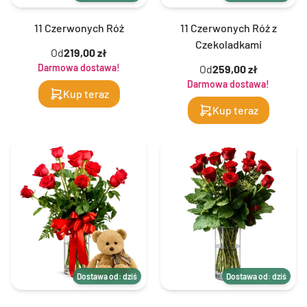
11 Czerwonych Róż
11 Czerwonych Róż z
Czekoladkami
Od
219,00 zł
Darmowa dostawa!
Od
259,00 zł
Darmowa dostawa!
Kup teraz
Kup teraz
Dostawa od: dziś
Dostawa od: dziś