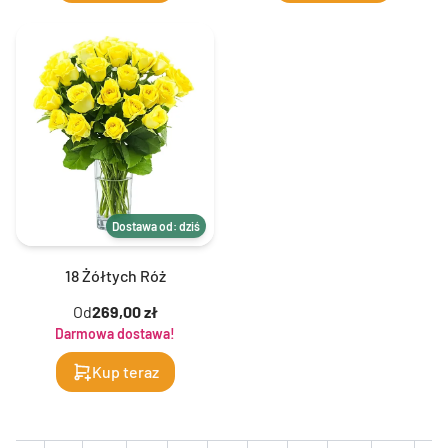
Dostawa od: dziś
18 Żółtych Róż
Od
269,00 zł
Darmowa dostawa!
Kup teraz