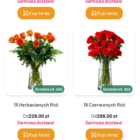
Darmowa dostawa!
Darmowa dostawa!
Kup teraz
Kup teraz
Dostawa od: dziś
Dostawa od: dziś
15 Herbacianych Róż
18 Czerwonych Róż
Od
229,00 zł
Od
299,00 zł
Darmowa dostawa!
Darmowa dostawa!
Kup teraz
Kup teraz