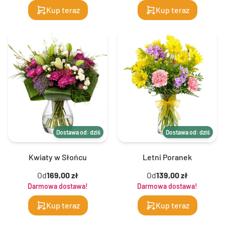
Kup teraz
Kup teraz
Dostawa od: dziś
Dostawa od: dziś
Kwiaty w Słońcu
Letni Poranek
Od
169,00 zł
Od
139,00 zł
Darmowa dostawa!
Darmowa dostawa!
Kup teraz
Kup teraz