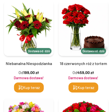
Dostawa od: dziś
Dostawa od: dziś
Niebanalna Niespodzianka
18 czerwonych róż z tortem
Od
199,00 zł
Od
459,00 zł
Darmowa dostawa!
Darmowa dostawa!
Kup teraz
Kup teraz