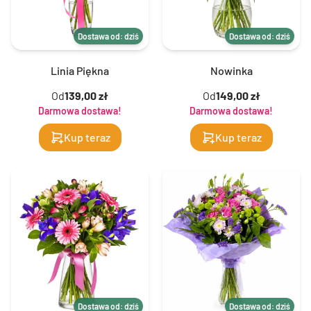
Dostawa od: dziś
Dostawa od: dziś
Linia Piękna
Nowinka
Od
139,00 zł
Od
149,00 zł
Darmowa dostawa!
Darmowa dostawa!
Kup teraz
Kup teraz
Dostawa od: dziś
Dostawa od: dziś