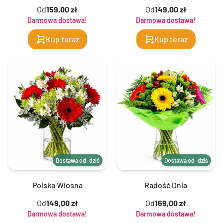
Od
159,00 zł
Od
149,00 zł
Darmowa dostawa!
Darmowa dostawa!
Kup teraz
Kup teraz
Dostawa od: dziś
Dostawa od: dziś
Polska Wiosna
Radość Dnia
Od
149,00 zł
Od
169,00 zł
Darmowa dostawa!
Darmowa dostawa!