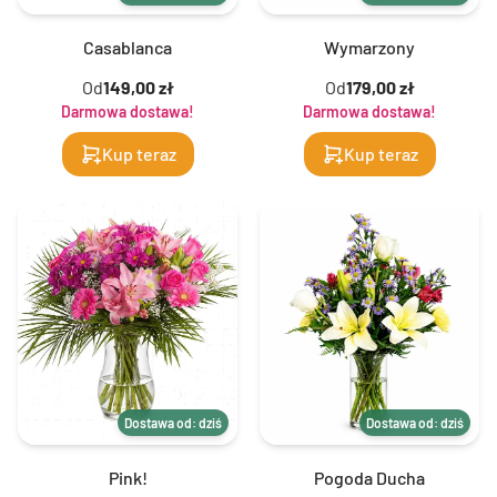
Casablanca
Wymarzony
Od
149,00 zł
Od
179,00 zł
Darmowa dostawa!
Darmowa dostawa!
Kup teraz
Kup teraz
Dostawa od: dziś
Dostawa od: dziś
Pink!
Pogoda Ducha