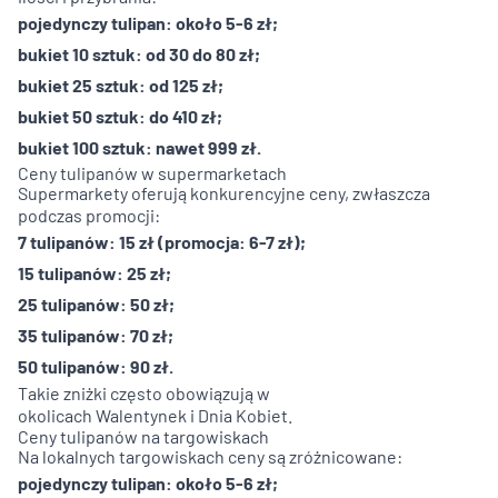
pojedynczy tulipan: około 5-6 zł;
bukiet 10 sztuk: od 30 do 80 zł;
bukiet 25 sztuk: od 125 zł;
bukiet 50 sztuk: do 410 zł;
bukiet 100 sztuk: nawet 999 zł.
Ceny tulipanów w supermarketach
Supermarkety oferują konkurencyjne ceny, zwłaszcza
podczas promocji:
7 tulipanów: 15 zł (promocja: 6-7 zł);
15 tulipanów: 25 zł;
25 tulipanów: 50 zł;
35 tulipanów: 70 zł;
50 tulipanów: 90 zł.
Takie zniżki często obowiązują w
okolicach
Walentynek
i
Dnia Kobiet
.
Ceny tulipanów na targowiskach
Na lokalnych targowiskach ceny są zróżnicowane:
pojedynczy tulipan: około 5-6 zł;