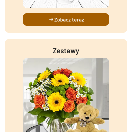
Zobacz teraz
Zestawy