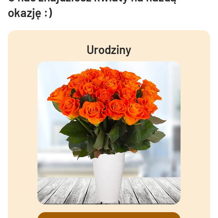
okazję :)
Urodziny