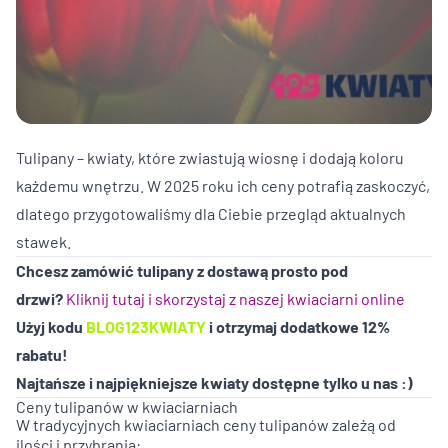
Tulipany – kwiaty, które zwiastują wiosnę i dodają koloru
każdemu wnętrzu. W 2025 roku ich ceny potrafią zaskoczyć,
dlatego przygotowaliśmy dla Ciebie przegląd aktualnych
stawek.
Chcesz zamówić tulipany z dostawą prosto pod
drzwi?
Kliknij tutaj i skorzystaj z naszej kwiaciarni online
Użyj kodu
BLOG123KWIATY
i otrzymaj dodatkowe 12%
rabatu!
Najtańsze i najpiękniejsze kwiaty dostępne tylko u nas :)
Ceny tulipanów w kwiaciarniach
W tradycyjnych kwiaciarniach ceny
tulipanów
zależą od
ilości i przybrania: