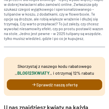
w dobrej kwiaciarni albo zamówić online. Zwłaszcza gdy
szukasz czegoś wyjątkowego i spersonalizowanego –
tulipanów w koszu, z dodatkami, czy w flowerboxie. Te
opcje są droższe, ale robią większe wrażenie i dłużej się
trzymają. Czy warto przepłacać? To już zależy, czy chcesz
wywołać niesamowity efekt, czy po prostu postawić wazon
na stole. Jedno jest pewne – w 2025 tulipany są wszędzie,
tylko musisz wiedzieć, gdzie i po co je kupujesz.
Skorzystaj z naszego kodu rabatowego
,,
BLOG123KWIATY
,, i otrzymaj 12% rabatu
Sprawdź naszą ofertę
U nas znajdziesz kwiaty na każdą