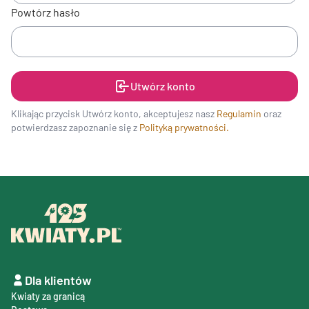
Powtórz hasło
Utwórz konto
Klikając przycisk Utwórz konto, akceptujesz nasz
Regulamin
oraz
potwierdzasz zapoznanie się z
Polityką prywatności.
Dla klientów
Kwiaty za granicą