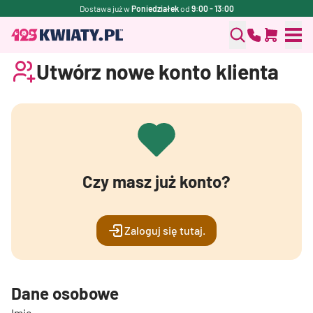
Dostawa już w
Poniedziałek
od
9:00 - 13:00
Utwórz nowe konto klienta
Czy masz już konto?
Zaloguj się tutaj.
Dane osobowe
Imię