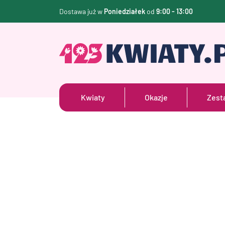
Dostawa już w
Poniedziałek
od
9:00 - 13:00
Kwiaty
Okazje
Zest