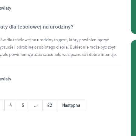
kwiaty
aty dla teściowej na urodziny?
ów dla teściowej na urodziny to gest, który powinien łączyć
yczucie i odrobinę osobistego ciepła. Bukiet nie może być zbyt
, ale powinien wyrażać szacunek, wdzięczność i dobre intencje.
kwiaty
4
5
…
22
Następna