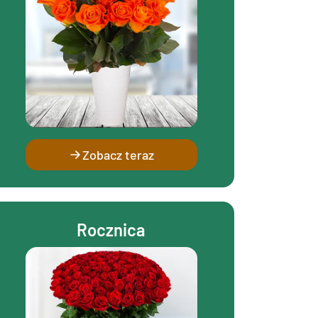
Zobacz teraz
Rocznica