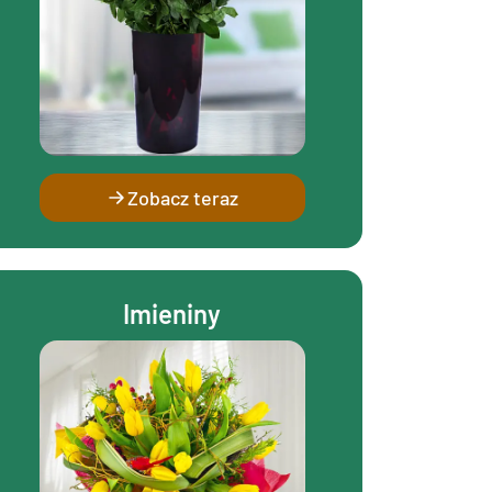
Zobacz teraz
Imieniny