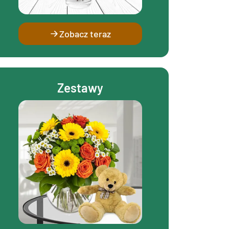
Zobacz teraz
Zestawy