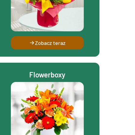
Zobacz teraz
Flowerboxy