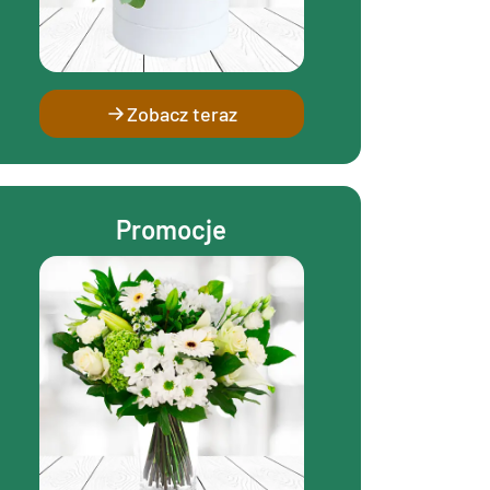
Zobacz teraz
Promocje