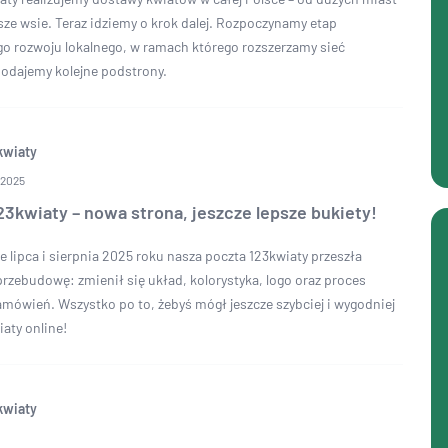
sze wsie. Teraz idziemy o krok dalej. Rozpoczynamy etap
o rozwoju lokalnego, w ramach którego rozszerzamy sieć
 dodajemy kolejne podstrony.
kwiaty
 2025
3kwiaty – nowa strona, jeszcze lepsze bukiety!
 lipca i sierpnia 2025 roku nasza poczta 123kwiaty przeszła
rzebudowę: zmienił się układ, kolorystyka, logo oraz proces
amówień. Wszystko po to, żebyś mógł jeszcze szybciej i wygodniej
aty online!
kwiaty