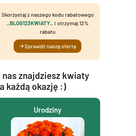
Skorzystaj z naszego kodu rabatowego
,,
BLOG123KWIATY
,, i otrzymaj 12%
rabatu
Sprawdź naszą ofertę
 nas znajdziesz kwiaty
a każdą okazję :)
Urodziny