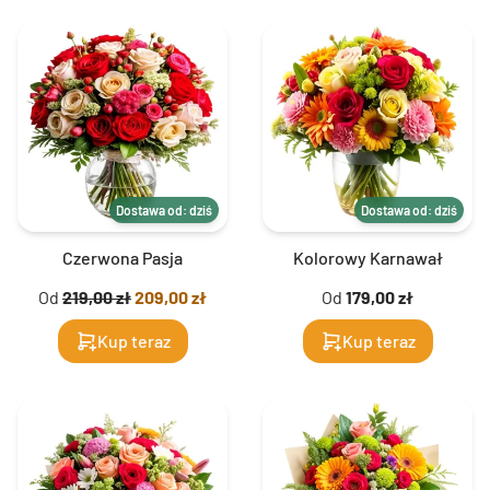
Dostawa od: dziś
Dostawa od: dziś
Czerwona Pasja
Kolorowy Karnawał
Od
219,00 zł
209,00 zł
Od
179,00 zł
Kup teraz
Kup teraz