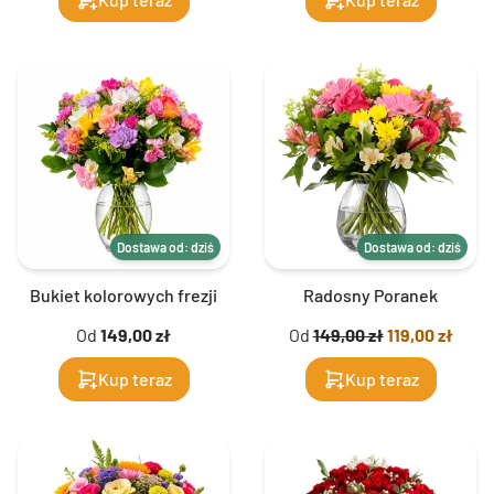
Dostawa od: dziś
Dostawa od: dziś
Bukiet kolorowych frezji
Radosny Poranek
Od
149,00 zł
Od
149,00 zł
119,00 zł
Kup teraz
Kup teraz