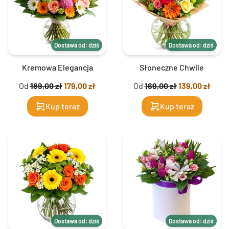
Dostawa od: dziś
Dostawa od: dziś
Kremowa Elegancja
Słoneczne Chwile
Od
189,00 zł
179,00 zł
Od
169,00 zł
139,00 zł
Kup teraz
Kup teraz
Dostawa od: dziś
Dostawa od: dziś