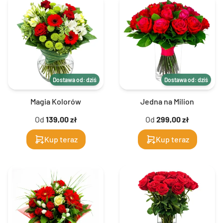
Dostawa od: dziś
Dostawa od: dziś
Magia Kolorów
Jedna na Milion
Od
139,00 zł
Od
299,00 zł
Kup teraz
Kup teraz