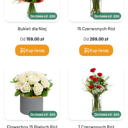
Dostawa od: dziś
Dostawa od: dziś
Bukiet dla Niej
15 Czerwonych Róż
Od
159,00 zł
Od
269,00 zł
Kup teraz
Kup teraz
Dostawa od: dziś
Dostawa od: dziś
Flowerbox 15 Białych Róż
7 Czerwonych Róż