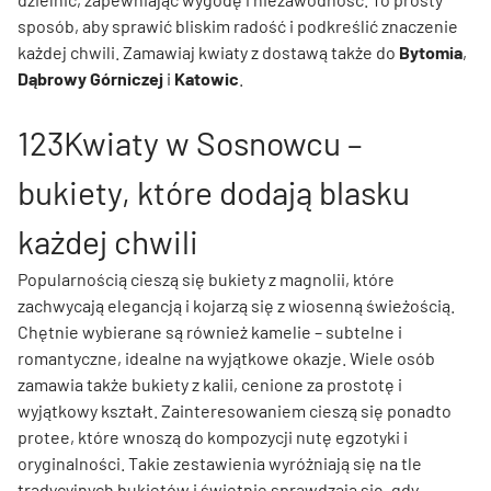
sposób, aby sprawić bliskim radość i podkreślić znaczenie
każdej chwili. Zamawiaj kwiaty z dostawą także do
Bytomia
,
Dąbrowy Górniczej
i
Katowic
.
123Kwiaty w Sosnowcu –
bukiety, które dodają blasku
każdej chwili
Popularnością cieszą się bukiety z magnolii, które
zachwycają elegancją i kojarzą się z wiosenną świeżością.
Chętnie wybierane są również kamelie – subtelne i
romantyczne, idealne na wyjątkowe okazje. Wiele osób
zamawia także bukiety z kalii, cenione za prostotę i
wyjątkowy kształt. Zainteresowaniem cieszą się ponadto
protee, które wnoszą do kompozycji nutę egzotyki i
oryginalności. Takie zestawienia wyróżniają się na tle
tradycyjnych bukietów i świetnie sprawdzają się, gdy