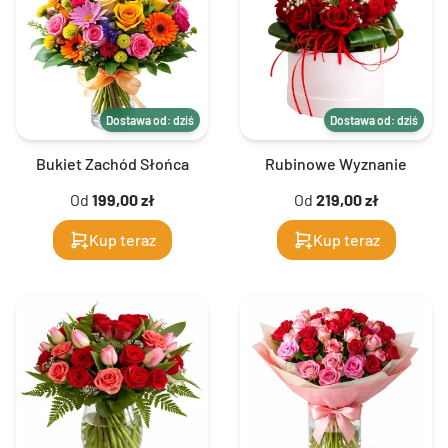
Dostawa od: dziś
Dostawa od: dziś
Bukiet Zachód Słońca
Rubinowe Wyznanie
Od
199,00 zł
Od
219,00 zł
Kup teraz
Kup teraz