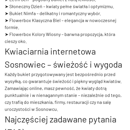
➤
Słoneczny Dzień
– kwiaty pełne światła i optymizmu.
➤
Bukiet Nimfa
– delikatny i romantyczny wybór.
➤
Flowerbox Klasyczna Biel
– elegancja w nowoczesnej
formie.
➤
Flowerbox Kolory Wiosny
– barwna propozycja, która
cieszy oko.
Kwiaciarnia internetowa
Sosnowiec – świeżość i wygoda
Każdy bukiet przygotowywany jest bezpośrednio przed
wysyłką, co gwarantuje świeżość i piękny wygląd kwiatów.
Zamawiając online, masz pewność, że kwiaty dotrą
punktualnie i w nienagannym stanie – niezależnie od tego,
czy trafią do mieszkania, firmy, restauracji czy na salę
uroczystości w Sosnowcu.
Najczęściej zadawane pytania