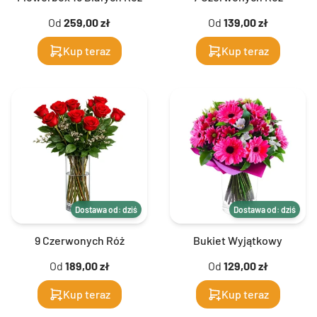
Od
259,00 zł
Od
139,00 zł
Kup teraz
Kup teraz
Dostawa od: dziś
Dostawa od: dziś
9 Czerwonych Róż
Bukiet Wyjątkowy
Od
189,00 zł
Od
129,00 zł
Kup teraz
Kup teraz