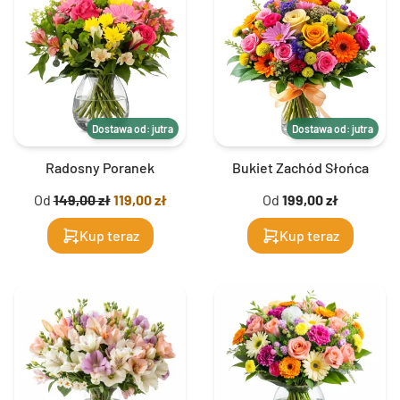
Dostawa od: jutra
Dostawa od: jutra
Radosny Poranek
Bukiet Zachód Słońca
Od
149,00 zł
119,00 zł
Od
199,00 zł
Kup teraz
Kup teraz