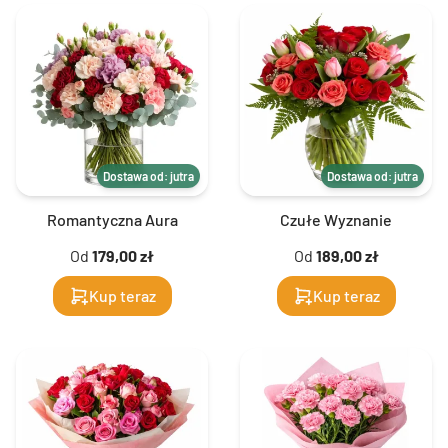
Dostawa od: jutra
Dostawa od: jutra
Romantyczna Aura
Czułe Wyznanie
Od
179,00 zł
Od
189,00 zł
Kup teraz
Kup teraz