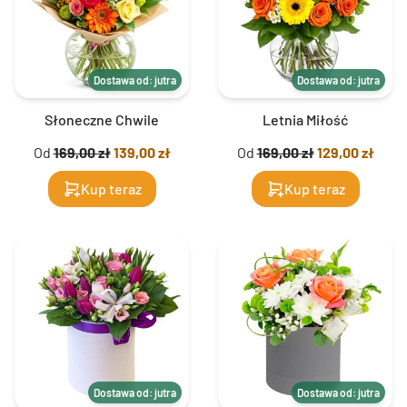
Dostawa od: jutra
Dostawa od: jutra
Słoneczne Chwile
Letnia Miłość
Od
169,00 zł
139,00 zł
Od
169,00 zł
129,00 zł
Kup teraz
Kup teraz
Dostawa od: jutra
Dostawa od: jutra