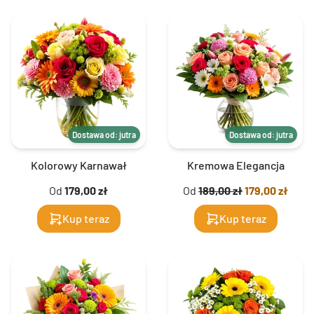
Dostawa od: jutra
Dostawa od: jutra
Kolorowy Karnawał
Kremowa Elegancja
Od
179,00 zł
Od
189,00 zł
179,00 zł
Kup teraz
Kup teraz