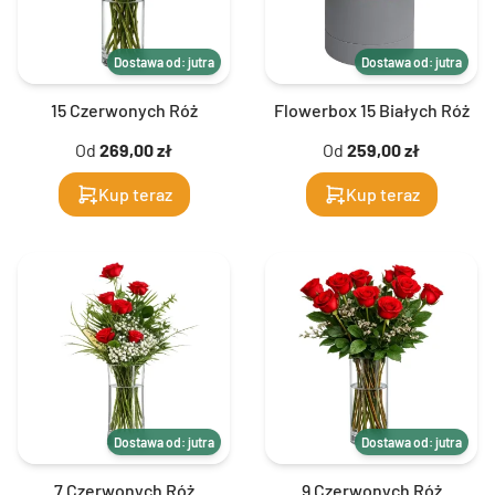
Dostawa od: jutra
Dostawa od: jutra
15 Czerwonych Róż
Flowerbox 15 Białych Róż
Od
269,00 zł
Od
259,00 zł
Kup teraz
Kup teraz
Dostawa od: jutra
Dostawa od: jutra
7 Czerwonych Róż
9 Czerwonych Róż