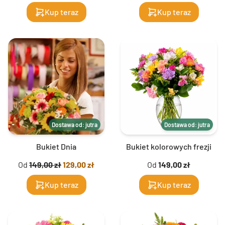
Kup teraz
Kup teraz
Dostawa od: jutra
Dostawa od: jutra
Bukiet Dnia
Bukiet kolorowych frezji
Od
149,00 zł
129,00 zł
Od
149,00 zł
Kup teraz
Kup teraz