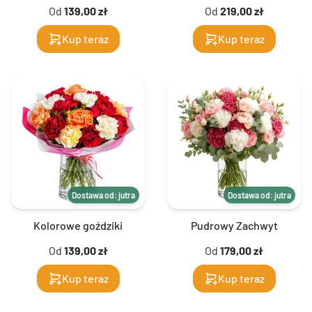
Od
139,00 zł
Od
219,00 zł
Kup teraz
Kup teraz
Dostawa od: jutra
Dostawa od: jutra
Kolorowe goździki
Pudrowy Zachwyt
Od
139,00 zł
Od
179,00 zł
Kup teraz
Kup teraz