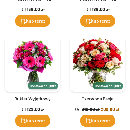
Od
139,00 zł
Od
189,00 zł
Kup teraz
Kup teraz
Dostawa od: jutra
Dostawa od: jutra
Bukiet Wyjątkowy
Czerwona Pasja
Od
129,00 zł
Od
219,00 zł
209,00 zł
Kup teraz
Kup teraz