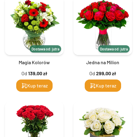
Dostawa od: jutra
Dostawa od: jutra
Magia Kolorów
Jedna na Milion
Od
139,00 zł
Od
299,00 zł
Kup teraz
Kup teraz