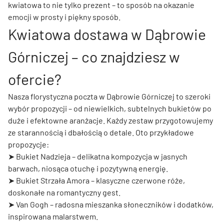
kwiatowa to nie tylko prezent – to sposób na okazanie
emocji w prosty i piękny sposób.
Kwiatowa dostawa w Dąbrowie
Górniczej – co znajdziesz w
ofercie?
Nasza florystyczna poczta w Dąbrowie Górniczej to szeroki
wybór propozycji – od niewielkich, subtelnych bukietów po
duże i efektowne aranżacje. Każdy zestaw przygotowujemy
ze starannością i dbałością o detale. Oto przykładowe
propozycje:
➤
Bukiet Nadzieja
– delikatna kompozycja w jasnych
barwach, niosąca otuchę i pozytywną energię.
➤
Bukiet Strzała Amora
– klasyczne czerwone róże,
doskonałe na romantyczny gest.
➤
Van Gogh
– radosna mieszanka słoneczników i dodatków,
inspirowana malarstwem.