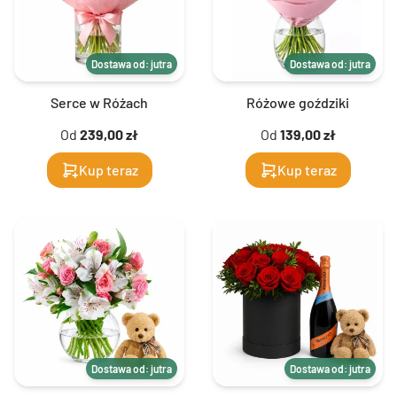
Dostawa od: jutra
Dostawa od: jutra
Serce w Różach
Różowe goździki
Od
239,00 zł
Od
139,00 zł
Kup teraz
Kup teraz
Dostawa od: jutra
Dostawa od: jutra