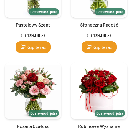
Dostawa od: jutra
Dostawa od: jutra
Pastelowy Szept
Słoneczna Radość
Od
179,00 zł
Od
179,00 zł
Kup teraz
Kup teraz
Dostawa od: jutra
Dostawa od: jutra
Różana Czułość
Rubinowe Wyznanie