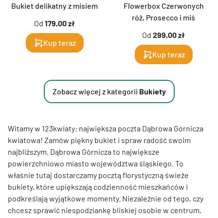
Bukiet delikatny z misiem
Flowerbox Czerwonych
róż, Prosecco i miś
Od
179,00 zł
Od
299,00 zł
Kup teraz
Kup teraz
Zobacz więcej z kategorii
Bukiety
Witamy w 123kwiaty: największa poczta Dąbrowa Górnicza
kwiatowa! Zamów piękny bukiet i spraw radość swoim
najbliższym. Dąbrowa Górnicza to największe
powierzchniowo miasto województwa śląskiego. To
właśnie tutaj dostarczamy pocztą florystyczną świeże
bukiety, które upiększają codzienność mieszkańców i
podkreślają wyjątkowe momenty. Niezależnie od tego, czy
chcesz sprawić niespodziankę bliskiej osobie w centrum,