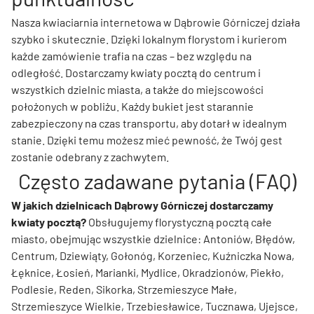
Nasza kwiaciarnia internetowa w Dąbrowie Górniczej działa
szybko i skutecznie. Dzięki lokalnym florystom i kurierom
każde zamówienie trafia na czas – bez względu na
odległość. Dostarczamy kwiaty pocztą do centrum i
wszystkich dzielnic miasta, a także do miejscowości
położonych w pobliżu. Każdy bukiet jest starannie
zabezpieczony na czas transportu, aby dotarł w idealnym
stanie. Dzięki temu możesz mieć pewność, że Twój gest
zostanie odebrany z zachwytem.
Często zadawane pytania (FAQ)
W jakich dzielnicach Dąbrowy Górniczej dostarczamy
kwiaty pocztą?
Obsługujemy florystyczną pocztą całe
miasto, obejmując wszystkie dzielnice: Antoniów, Błędów,
Centrum, Dziewiąty, Gołonóg, Korzeniec, Kuźniczka Nowa,
Łęknice, Łosień, Marianki, Mydlice, Okradzionów, Piekło,
Podlesie, Reden, Sikorka, Strzemieszyce Małe,
Strzemieszyce Wielkie, Trzebiesławice, Tucznawa, Ujejsce,