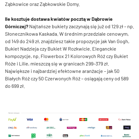
Ząbkowice oraz Ząbkowskie Domy.
Ile kosztuje dostawa kwiatów pocztą w Dąbrowie
Górniczej?
Najtańsze bukiety zaczynają się już od 129 zł – np.
Słonecznikowa Kaskada. W średnim przedziale cenowym,
od 149 do 249 zł, znajdziesz takie propozycje jak Van Gogh,
Bukiet Nadzieja czy Bukiet W Rozkwicie. Eleganckie
kompozycje, np. Flowerbox 21 Kolorowych Róż czy Bukiet
Róże i Lilie, mieszczą się w granicach 299–379 zł.
Największe i najbardziej efektowne aranżacje – jak 50
Białych Róż czy 50 Czerwonych Róż – osiągają ceny od 589
do 699 zł.