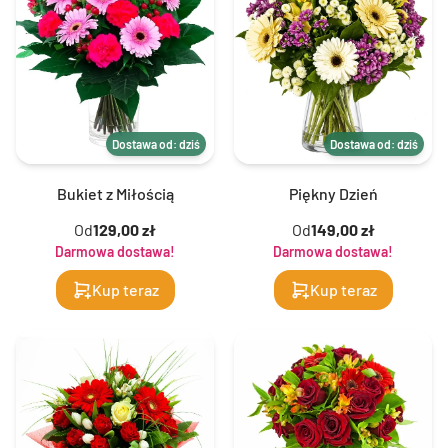
Dostawa od: dziś
Dostawa od: dziś
Bukiet z Miłością
Piękny Dzień
Od
129,00 zł
Od
149,00 zł
Darmowa dostawa!
Darmowa dostawa!
Kup teraz
Kup teraz