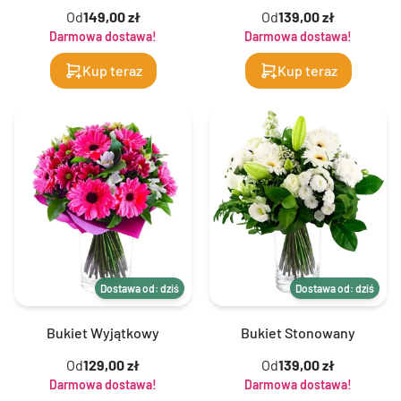
Od
149,00 zł
Od
139,00 zł
Darmowa dostawa!
Darmowa dostawa!
Kup teraz
Kup teraz
Dostawa od: dziś
Dostawa od: dziś
Bukiet Wyjątkowy
Bukiet Stonowany
Od
129,00 zł
Od
139,00 zł
Darmowa dostawa!
Darmowa dostawa!