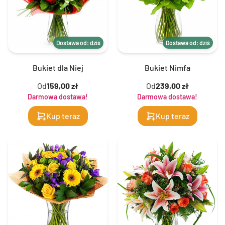
Dostawa od: dziś
Dostawa od: dziś
Bukiet dla Niej
Bukiet Nimfa
Od
159,00 zł
Od
239,00 zł
Darmowa dostawa!
Darmowa dostawa!
Kup teraz
Kup teraz