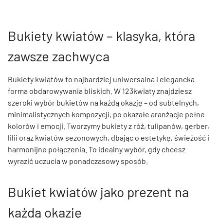
Bukiety kwiatów – klasyka, która
zawsze zachwyca
Bukiety kwiatów to najbardziej uniwersalna i elegancka
forma obdarowywania bliskich. W 123kwiaty znajdziesz
szeroki wybór bukietów na każdą okazję – od subtelnych,
minimalistycznych kompozycji, po okazałe aranżacje pełne
kolorów i emocji. Tworzymy bukiety z róż, tulipanów, gerber,
lilii oraz kwiatów sezonowych, dbając o estetykę, świeżość i
harmonijne połączenia. To idealny wybór, gdy chcesz
wyrazić uczucia w ponadczasowy sposób.
Bukiet kwiatów jako prezent na
każdą okazję