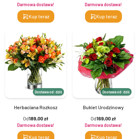
Darmowa dostawa!
Darmowa dostawa!
Kup teraz
Kup teraz
Dostawa od: dziś
Dostawa od: dziś
Herbaciana Rozkosz
Bukiet Urodzinowy
Od
189,00 zł
Od
169,00 zł
Darmowa dostawa!
Darmowa dostawa!
Kup teraz
Kup teraz