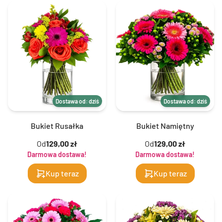
Dostawa od: dziś
Dostawa od: dziś
Bukiet Rusałka
Bukiet Namiętny
Od
129,00 zł
Od
129,00 zł
Darmowa dostawa!
Darmowa dostawa!
Kup teraz
Kup teraz