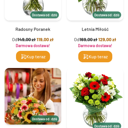
Dostawa od: dziś
Dostawa od: dziś
Radosny Poranek
Letnia Miłość
Od
149,00 zł
119,00 zł
Od
169,00 zł
129,00 zł
Darmowa dostawa!
Darmowa dostawa!
Kup teraz
Kup teraz
Dostawa od: dziś
Dostawa od: dziś