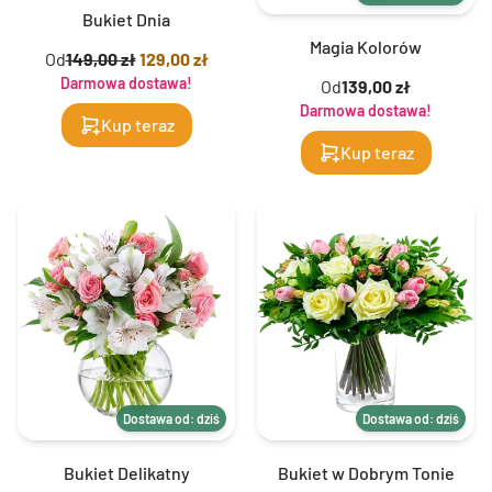
Bukiet Dnia
Magia Kolorów
Od
149,00 zł
129,00 zł
Darmowa dostawa!
Od
139,00 zł
Darmowa dostawa!
Kup teraz
Kup teraz
Dostawa od: dziś
Dostawa od: dziś
Bukiet Delikatny
Bukiet w Dobrym Tonie