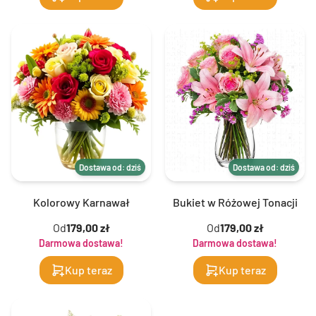
Dostawa od: dziś
Dostawa od: dziś
Kolorowy Karnawał
Bukiet w Różowej Tonacji
Od
179,00 zł
Od
179,00 zł
Darmowa dostawa!
Darmowa dostawa!
Kup teraz
Kup teraz