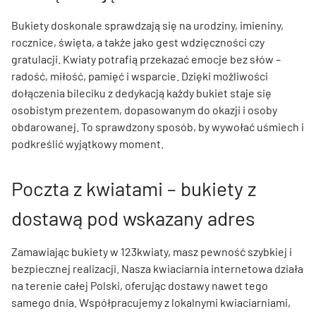
Bukiety doskonale sprawdzają się na urodziny, imieniny,
rocznice, święta, a także jako gest wdzięczności czy
gratulacji. Kwiaty potrafią przekazać emocje bez słów –
radość, miłość, pamięć i wsparcie. Dzięki możliwości
dołączenia bileciku z dedykacją każdy bukiet staje się
osobistym prezentem, dopasowanym do okazji i osoby
obdarowanej. To sprawdzony sposób, by wywołać uśmiech i
podkreślić wyjątkowy moment.
Poczta z kwiatami – bukiety z
dostawą pod wskazany adres
Zamawiając bukiety w 123kwiaty, masz pewność szybkiej i
bezpiecznej realizacji. Nasza kwiaciarnia internetowa działa
na terenie całej Polski, oferując dostawy nawet tego
samego dnia. Współpracujemy z lokalnymi kwiaciarniami,