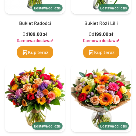
Dostawa od: dziś
Dostawa od: dziś
Bukiet Radości
Bukiet Róż i Lilii
Od
189,00 zł
Od
199,00 zł
Darmowa dostawa!
Darmowa dostawa!
Kup teraz
Kup teraz
Dostawa od: dziś
Dostawa od: dziś