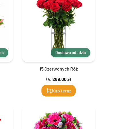
iś
Dostawa od: dziś
15 Czerwonych Róż
Od
269,00 zł
Kup teraz