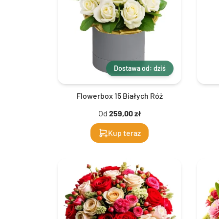
Dostawa od: dziś
Flowerbox 15 Białych Róż
Od
259,00 zł
Kup teraz