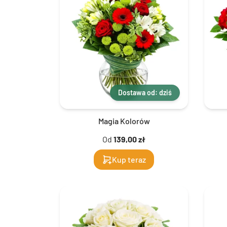
Dostawa od: dziś
Magia Kolorów
Od
139,00 zł
Kup teraz