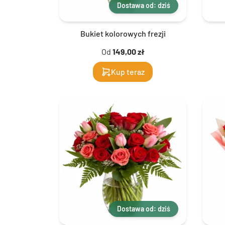
Dostawa od: dziś
Bukiet kolorowych frezji
Od
149,00 zł
Kup teraz
Dostawa od: dziś