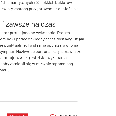
ród romantycznych róż, lekkich bukietów
 kwiaty zostaną przygotowane z dbałością o
 i zawsze na czas
e oraz profesjonalne wykonanie. Proces
upominek i podać dokładny adres dostawy. Dzięki
e punktualnie. To idealna opcja zarówno na
 sympatii. Możliwość personalizacji sprawia, że
gwarantuje wysoką estetykę wykonania,
 osoby zamienił się w miłą, niezapomnianą
domu.