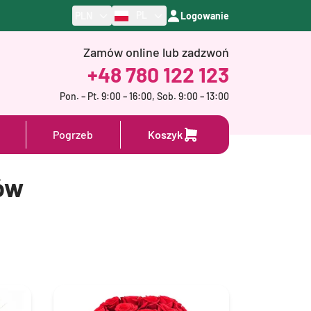
PL
PLN
Logowanie
Zamów online lub zadzwoń
+48 780 122 123
Pon. – Pt. 9:00 – 16:00, Sob. 9:00 – 13:00
Pogrzeb
Koszyk
ów