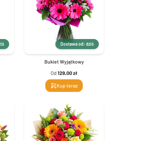
iś
Dostawa od: dziś
Bukiet Wyjątkowy
Od
129,00 zł
Kup teraz