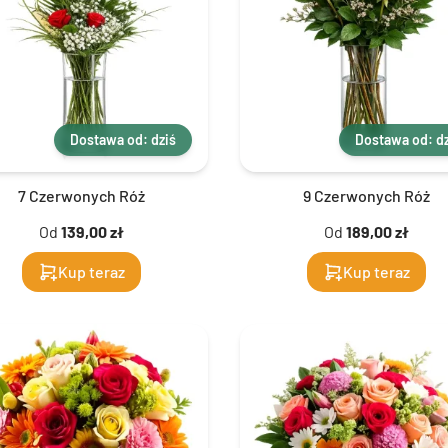
Dostawa od: dziś
Dostawa od: dz
7 Czerwonych Róż
9 Czerwonych Róż
Od
139,00 zł
Od
189,00 zł
Kup teraz
Kup teraz