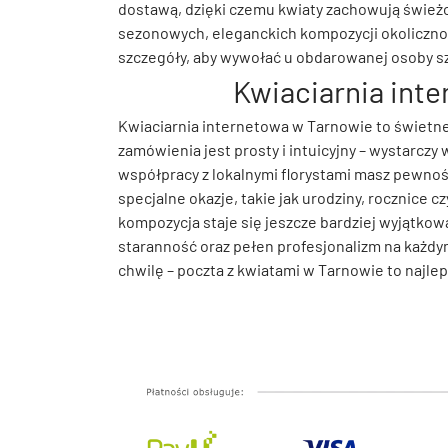
dostawą, dzięki czemu kwiaty zachowują świeżo
sezonowych, eleganckich kompozycji okolicznoś
szczegóły, aby wywołać u obdarowanej osoby sz
Kwiaciarnia inte
Kwiaciarnia internetowa w Tarnowie to świetne
zamówienia jest prosty i intuicyjny – wystarczy
współpracy z lokalnymi florystami masz pewnoś
specjalne okazje, takie jak urodziny, rocznice c
kompozycja staje się jeszcze bardziej wyjątko
staranność oraz pełen profesjonalizm na każdym 
chwilę – poczta z kwiatami w Tarnowie to najle