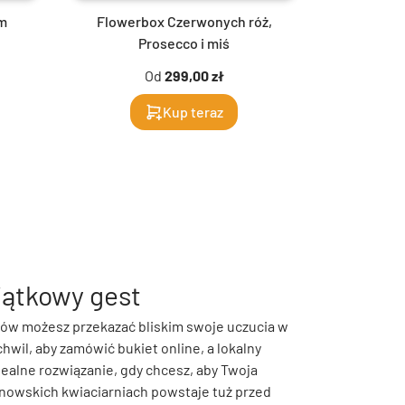
em
Flowerbox Czerwonych róż,
Prosecco i miś
Od
299,00 zł
Kup teraz
jątkowy gest
rnów możesz przekazać bliskim swoje uczucia w
hwil, aby zamówić bukiet online, a lokalny
dealne rozwiązanie, gdy chcesz, aby Twoja
nowskich kwiaciarniach powstaje tuż przed