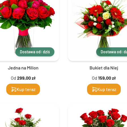
Dostawa od: dziś
Dostawa od: dz
Jedna na Milion
Bukiet dla Niej
Od
299,00 zł
Od
159,00 zł
Kup teraz
Kup teraz