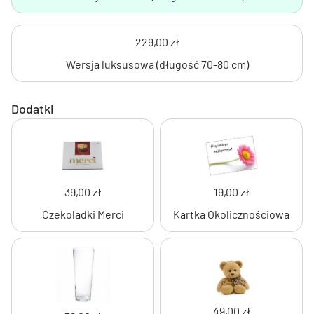
229,00 zł
Wersja luksusowa (długość 70-80 cm)
Dodatki
39,00 zł
19,00 zł
Czekoladki Merci
Kartka Okolicznościowa
49,00 zł