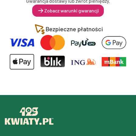
Gwarancja dostawy lub zwrot pieniędzy.
Zobacz warunki gwarancji
Bezpieczne płatności