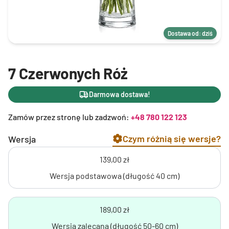
Dostawa od: dziś
7 Czerwonych Róż
Darmowa dostawa!
Zamów przez stronę lub zadzwoń:
+48 780 122 123
Czym różnią się wersje?
Wersja
139,00 zł
Wersja podstawowa (długość 40 cm)
189,00 zł
Wersja zalecana (długość 50-60 cm)