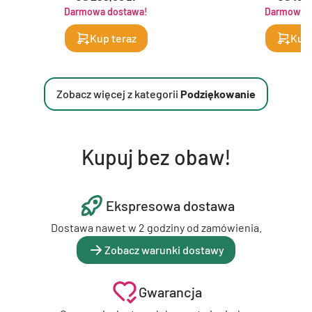
Darmowa dostawa!
Darmowa d
Kup teraz
Kup 
Zobacz więcej z kategorii
Podziękowanie
Kupuj bez obaw!
Ekspresowa dostawa
Dostawa nawet w 2 godziny od zamówienia.
Zobacz warunki dostawy
Gwarancja