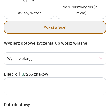
39,00 zł
Mały Pluszowy Miś (15-
Szklany Wazon
25cm)
Pokaż więcej
Wybierz gotowe życzenia lub wpisz własne
Wybierz okazję
Bilecik
|
0
/
255
znaków
Data dostawy