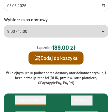
Wybierz czas dostawy
189,00 zł
Łącznie:
Dodaj do koszyka
W kolejnym kroku podasz adres dostawy oraz dokonasz szybkiej i
bezpiecznej płatności (BLIK, przelew, karta płatnicza,
GPay/ApplePay, PayPal)
Opis produktu
Płatność