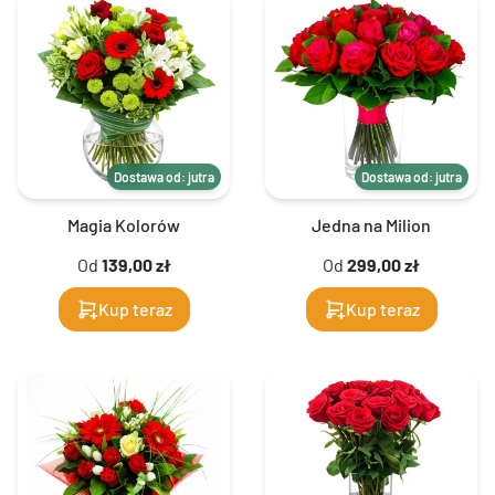
Dostawa od: jutra
Dostawa od: jutra
Magia Kolorów
Jedna na Milion
Od
139,00 zł
Od
299,00 zł
Kup teraz
Kup teraz