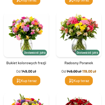
Dostawa od: jutra
Dostawa od: jutra
Bukiet kolorowych frezji
Radosny Poranek
Od
149,00 zł
Od
149,00 zł
119,00 zł
Kup teraz
Kup teraz