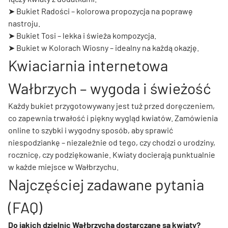
➤
Bukiet Radości
– kolorowa propozycja na poprawę
nastroju.
➤
Bukiet Tosi
– lekka i świeża kompozycja.
➤
Bukiet w Kolorach Wiosny
– idealny na każdą okazję.
Kwiaciarnia internetowa
Wałbrzych – wygoda i świeżość
Każdy bukiet przygotowywany jest tuż przed doręczeniem,
co zapewnia trwałość i piękny wygląd kwiatów. Zamówienia
online to szybki i wygodny sposób, aby sprawić
niespodziankę – niezależnie od tego, czy chodzi o urodziny,
rocznicę, czy podziękowanie. Kwiaty docierają punktualnie
w każde miejsce w Wałbrzychu.
Najczęściej zadawane pytania
(FAQ)
Do jakich dzielnic Wałbrzycha dostarczane są kwiaty?