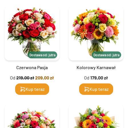
Dostawa od: jutra
Dostawa od: jutra
Czerwona Pasja
Kolorowy Karnawał
Od
219,00 zł
209,00 zł
Od
179,00 zł
Kup teraz
Kup teraz