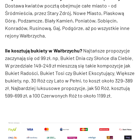
Dostawa kwiatów pocztą obejmuje całe miasto – od
Śródmieścia, przez Stary Zdrój, Nowe Miasto, Piaskową
Górę, Podzamcze, Biały Kamień, Poniatów, Sobięcin,
Konradów, Rusinową, Gaj, Podgórze, aż po wszystkie inne
rejony Wałbrzycha.
Ile kosztują bukiety w Wałbrzychu?
Najtańsze propozycje
zaczynają się od 99 zł, np. Bukiet Dnia czy Słońce dla Ciebie.
W przedziale 149–249 zł mieszczą się takie kompozycje jak
Bukiet Radości, Bukiet Tosi czy Bukiet Ekscytujący. Większe
bukiety, np. 30 Róż czy Lato w Pełni, to koszt około 329–389
zł. Najbardziej luksusowe propozycje, jak 50 Róż, kosztują
599–699 zł, a 100 Czerwonych Róż to około 1199 zł.