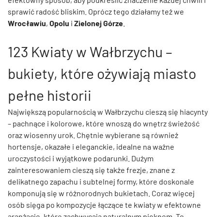
sprawić radość bliskim. Oprócz tego działamy też we
Wrocławiu
,
Opolu
i
Zielonej Górze
.
123 Kwiaty w Wałbrzychu –
bukiety, które ożywiają miasto
pełne historii
Największą popularnością w Wałbrzychu cieszą się hiacynty
– pachnące i kolorowe, które wnoszą do wnętrz świeżość
oraz wiosenny urok. Chętnie wybierane są również
hortensje, okazałe i eleganckie, idealne na ważne
uroczystości i wyjątkowe podarunki. Dużym
zainteresowaniem cieszą się także frezje, znane z
delikatnego zapachu i subtelnej formy, które doskonale
komponują się w różnorodnych bukietach. Coraz więcej
osób sięga po kompozycje łączące te kwiaty w efektowne
aranżacje, które zachwycają naturalnym pięknem. To