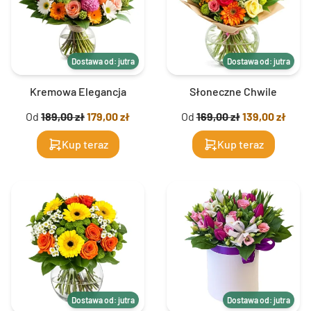
Dostawa od: jutra
Dostawa od: jutra
Kremowa Elegancja
Słoneczne Chwile
Od
189,00 zł
179,00 zł
Od
169,00 zł
139,00 zł
Kup teraz
Kup teraz
Dostawa od: jutra
Dostawa od: jutra