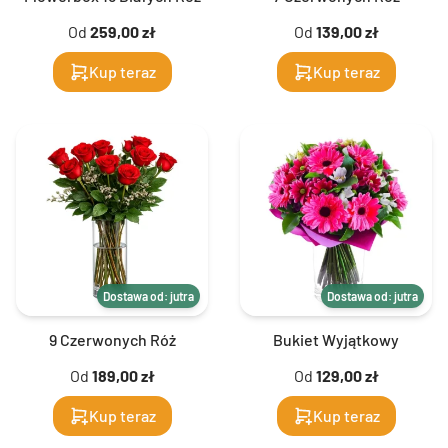
Od
259,00 zł
Od
139,00 zł
Kup teraz
Kup teraz
Dostawa od: jutra
Dostawa od: jutra
9 Czerwonych Róż
Bukiet Wyjątkowy
Od
189,00 zł
Od
129,00 zł
Kup teraz
Kup teraz