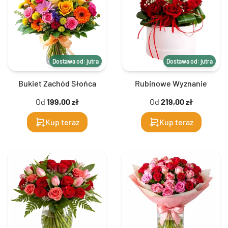
Dostawa od: jutra
Dostawa od: jutra
Bukiet Zachód Słońca
Rubinowe Wyznanie
Od
199,00 zł
Od
219,00 zł
Kup teraz
Kup teraz