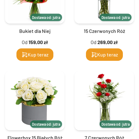
Dostawa od: jutra
Dostawa od: jutra
Bukiet dla Niej
15 Czerwonych Róż
Od
159,00 zł
Od
269,00 zł
Kup teraz
Kup teraz
Dostawa od: jutra
Dostawa od: jutra
Flowerbox 15 Białych Róż
7 Czerwonych Róż