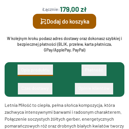
179,00 zł
Łącznie:
Dodaj do koszyka
W kolejnym kroku podasz adres dostawy oraz dokonasz szybkiej i
bezpiecznej płatności (BLIK, przelew, karta płatnicza,
GPay/ApplePay, PayPal)
Opis produktu
Płatność
Czas dostawy
Opinie klientów
Letnia Miłość to ciepła, pełna słońca kompozycja, która
zachwyca intensywnymi barwami i radosnym charakterem.
Połączenie soczystych żółtych gerber, energetycznych
pomarańczowych róż oraz drobnych białych kwiatów tworzy