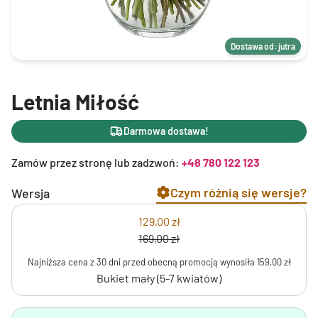
Dostawa od: jutra
Letnia Miłość
Darmowa dostawa!
Zamów przez stronę lub zadzwoń:
+48 780 122 123
Czym różnią się wersje?
Wersja
129,00 zł
169,00 zł
Najniższa cena z 30 dni przed obecną promocją wynosiła 159,00 zł
Bukiet mały (5-7 kwiatów)