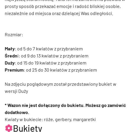
prosty sposób przekazać emocje i radość bliskiej osobie,
niezależnie od miejsca oraz dzielącej Was odległości.
Rozmiar:
Mały
: od 5 do 7 kwiatów z przybraniem
Średn
i: od 9 do 13 kwiatów z przybraniem
Duży
: od 15 do 19 kwiatów z przybraniem
Premium
: od 25 do 30 kwiatów z przybraniem
Na zdjęciu poglądowym został przedstawiony bukiet w
wersji Duży
* Wazon nie jest dołączony do bukietu. Możesz go zamówić
dodatkowo.
Kwiaty w bukiecie: róże, gerbery, margaretki
Bukiety