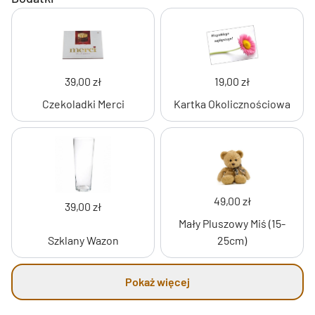
39,00 zł
19,00 zł
Czekoladki Merci
Kartka Okolicznościowa
49,00 zł
39,00 zł
Mały Pluszowy Miś (15-
Szklany Wazon
25cm)
Pokaż więcej