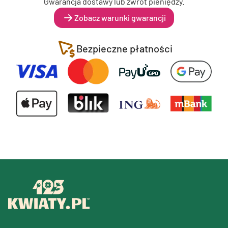
Gwarancja dostawy lub zwrot pieniędzy.
Zobacz warunki gwarancji
Bezpieczne płatności