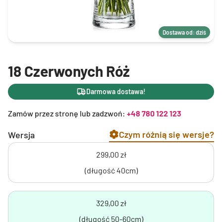
Dostawa od: dziś
18 Czerwonych Róż
Darmowa dostawa!
Zamów przez stronę lub zadzwoń:
+48 780 122 123
Czym różnią się wersje?
Wersja
299,00 zł
(długość 40cm)
329,00 zł
(długość 50-60cm)