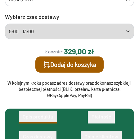
Wybierz czas dostawy
329,00 zł
Łącznie:
Dodaj do koszyka
W kolejnym kroku podasz adres dostawy oraz dokonasz szybkiej i
bezpiecznej płatności (BLIK, przelew, karta płatnicza,
GPay/ApplePay, PayPal)
Opis produktu
Płatność
Czas dostawy
Opinie klientów