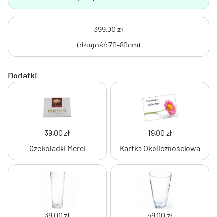
399,00 zł
(długość 70-80cm)
Dodatki
39,00 zł
19,00 zł
Czekoladki Merci
Kartka Okolicznościowa
39,00 zł
59,00 zł