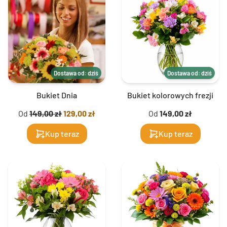
Dostawa od: dziś
Dostawa od: dziś
Bukiet Dnia
Bukiet kolorowych frezji
Od
149,00 zł
129,00 zł
Od
149,00 zł
Kup teraz
Kup teraz