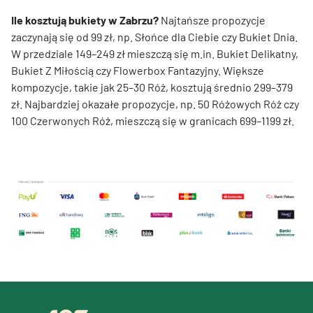
Ile kosztują bukiety w Zabrzu?
Najtańsze propozycje
zaczynają się od 99 zł, np. Słońce dla Ciebie czy Bukiet Dnia.
W przedziale 149–249 zł mieszczą się m.in. Bukiet Delikatny,
Bukiet Z Miłością czy Flowerbox Fantazyjny. Większe
kompozycje, takie jak 25–30 Róż, kosztują średnio 299–379
zł. Najbardziej okazałe propozycje, np. 50 Różowych Róż czy
100 Czerwonych Róż, mieszczą się w granicach 699–1199 zł.