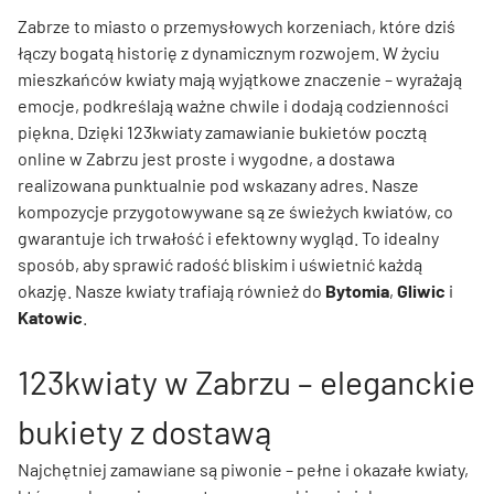
Zabrze to miasto o przemysłowych korzeniach, które dziś
łączy bogatą historię z dynamicznym rozwojem. W życiu
mieszkańców kwiaty mają wyjątkowe znaczenie – wyrażają
emocje, podkreślają ważne chwile i dodają codzienności
piękna. Dzięki 123kwiaty zamawianie bukietów pocztą
online w Zabrzu jest proste i wygodne, a dostawa
realizowana punktualnie pod wskazany adres. Nasze
kompozycje przygotowywane są ze świeżych kwiatów, co
gwarantuje ich trwałość i efektowny wygląd. To idealny
sposób, aby sprawić radość bliskim i uświetnić każdą
okazję. Nasze kwiaty trafiają również do
Bytomia
,
Gliwic
i
Katowic
.
123kwiaty w Zabrzu – eleganckie
bukiety z dostawą
Najchętniej zamawiane są piwonie – pełne i okazałe kwiaty,