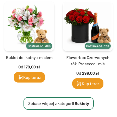
Dostawa od: dziś
Dostawa od: dziś
Bukiet delikatny z misiem
Flowerbox Czerwonych
róż, Prosecco i miś
Od
179,00 zł
Od
299,00 zł
Kup teraz
Kup teraz
Zobacz więcej z kategorii
Bukiety