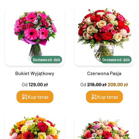
Dostawa od: dziś
Dostawa od: dziś
Bukiet Wyjątkowy
Czerwona Pasja
Od
129,00 zł
Od
219,00 zł
209,00 zł
Kup teraz
Kup teraz