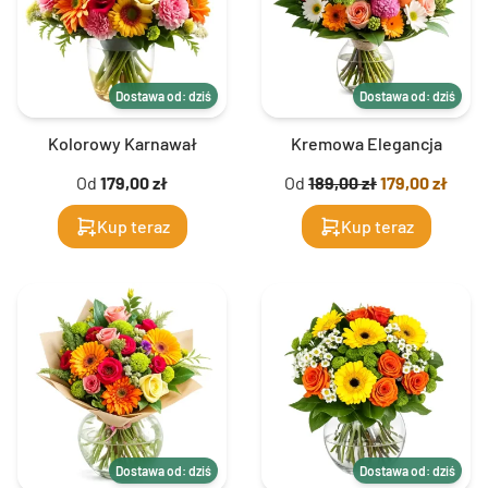
Dostawa od: dziś
Dostawa od: dziś
Kolorowy Karnawał
Kremowa Elegancja
Od
179,00 zł
Od
189,00 zł
179,00 zł
Kup teraz
Kup teraz
Dostawa od: dziś
Dostawa od: dziś