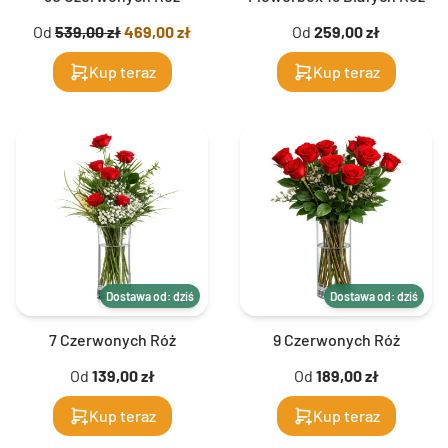
Od
539,00 zł
469,00 zł
Od
259,00 zł
Kup teraz
Kup teraz
Dostawa od: dziś
Dostawa od: dziś
7 Czerwonych Róż
9 Czerwonych Róż
Od
139,00 zł
Od
189,00 zł
Kup teraz
Kup teraz