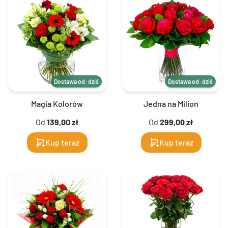
Dostawa od: dziś
Dostawa od: dziś
Magia Kolorów
Jedna na Milion
Od
139,00 zł
Od
299,00 zł
Kup teraz
Kup teraz