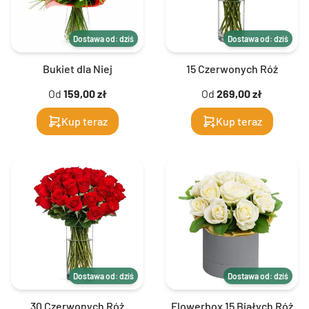
Dostawa od: dziś
Dostawa od: dziś
Bukiet dla Niej
15 Czerwonych Róż
Od
159,00 zł
Od
269,00 zł
Kup teraz
Kup teraz
Dostawa od: dziś
Dostawa od: dziś
30 Czerwonych Róż
Flowerbox 15 Białych Róż