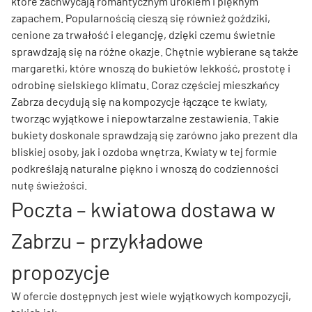
które zachwycają romantycznym urokiem i pięknym
zapachem. Popularnością cieszą się również goździki,
cenione za trwałość i elegancję, dzięki czemu świetnie
sprawdzają się na różne okazje. Chętnie wybierane są także
margaretki, które wnoszą do bukietów lekkość, prostotę i
odrobinę sielskiego klimatu. Coraz częściej mieszkańcy
Zabrza decydują się na kompozycje łączące te kwiaty,
tworząc wyjątkowe i niepowtarzalne zestawienia. Takie
bukiety doskonale sprawdzają się zarówno jako prezent dla
bliskiej osoby, jak i ozdoba wnętrza. Kwiaty w tej formie
podkreślają naturalne piękno i wnoszą do codzienności
nutę świeżości.
Poczta – kwiatowa dostawa w
Zabrzu – przykładowe
propozycje
W ofercie dostępnych jest wiele wyjątkowych kompozycji,