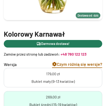
Dostawa od: dziś
Kolorowy Karnawał
Darmowa dostawa!
Zamów przez stronę lub zadzwoń:
+48 780 122 123
Czym różnią się wersje?
Wersja
179,00 zł
Bukiet mały (9-13 kwiatów)
269,00 zł
Bukiet średni (15-19 kwiatów)