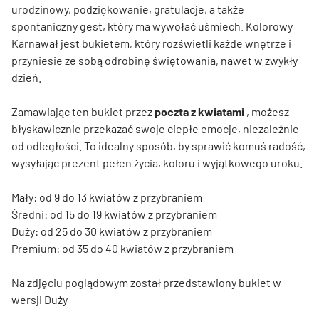
urodzinowy, podziękowanie, gratulacje, a także
spontaniczny gest, który ma wywołać uśmiech. Kolorowy
Karnawał jest bukietem, który rozświetli każde wnętrze i
przyniesie ze sobą odrobinę świętowania, nawet w zwykły
dzień.
Zamawiając ten bukiet przez
poczta z kwiatami
, możesz
błyskawicznie przekazać swoje ciepłe emocje, niezależnie
od odległości. To idealny sposób, by sprawić komuś radość,
wysyłając prezent pełen życia, koloru i wyjątkowego uroku.
Mały: od 9 do 13 kwiatów z przybraniem
Średni: od 15 do 19 kwiatów z przybraniem
Duży: od 25 do 30 kwiatów z przybraniem
Premium: od 35 do 40 kwiatów z przybraniem
Na zdjęciu poglądowym został przedstawiony bukiet w
wersji Duży