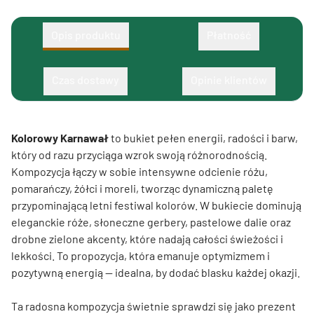
Opis produktu
Płatność
Czas dostawy
Opinie klientów
Kolorowy Karnawał
to bukiet pełen energii, radości i barw,
który od razu przyciąga wzrok swoją różnorodnością.
Kompozycja łączy w sobie intensywne odcienie różu,
pomarańczy, żółci i moreli, tworząc dynamiczną paletę
przypominającą letni festiwal kolorów. W bukiecie dominują
eleganckie róże, słoneczne gerbery, pastelowe dalie oraz
drobne zielone akcenty, które nadają całości świeżości i
lekkości. To propozycja, która emanuje optymizmem i
pozytywną energią — idealna, by dodać blasku każdej okazji.
Ta radosna kompozycja świetnie sprawdzi się jako prezent