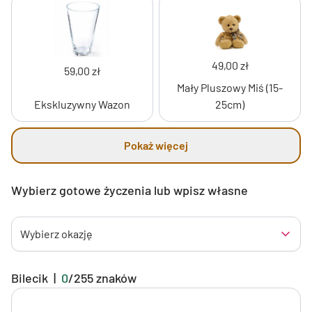
49,00 zł
59,00 zł
Mały Pluszowy Miś (15-
Ekskluzywny Wazon
25cm)
Pokaż więcej
Wybierz gotowe życzenia lub wpisz własne
Wybierz okazję
Bilecik
|
0
/
255
znaków