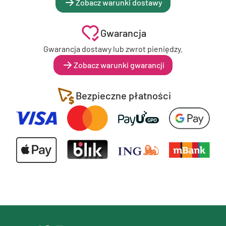
Zobacz warunki dostawy
Gwarancja
Gwarancja dostawy lub zwrot pieniędzy.
Zobacz warunki gwarancji
Bezpieczne płatności