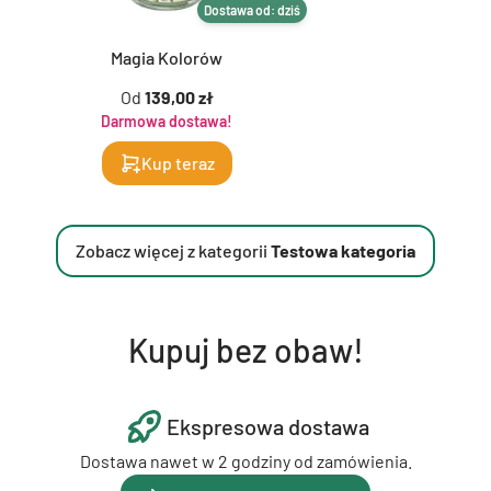
Dostawa od: dziś
Magia Kolorów
Od
139,00 zł
Darmowa dostawa!
Kup teraz
Zobacz więcej z kategorii
Testowa kategoria
Kupuj bez obaw!
Ekspresowa dostawa
Dostawa nawet w 2 godziny od zamówienia.