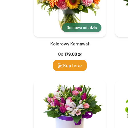
Dostawa od: dziś
Kolorowy Karnawał
Od
179,00 zł
Kup teraz