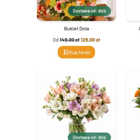
Dostawa od: dziś
Bukiet Dnia
Od
149,00 zł
129,00 zł
Kup teraz
Dostawa od: dziś