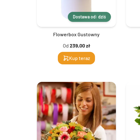
Dostawa od: dziś
Flowerbox Gustowny
Od
239,00 zł
Kup teraz