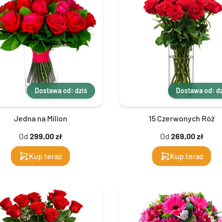
Dostawa od: dziś
Dostawa od: dz
Jedna na Milion
15 Czerwonych Róż
Od
299,00 zł
Od
269,00 zł
Kup teraz
Kup teraz