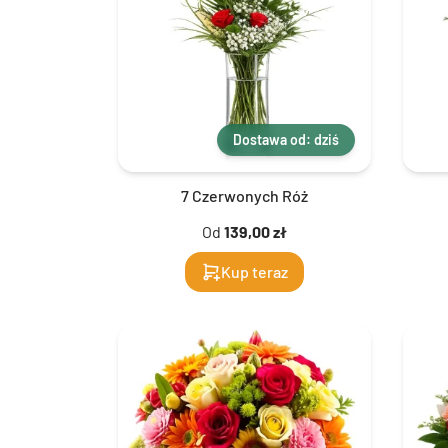
Dostawa od: dziś
7 Czerwonych Róż
Od
139,00 zł
Kup teraz