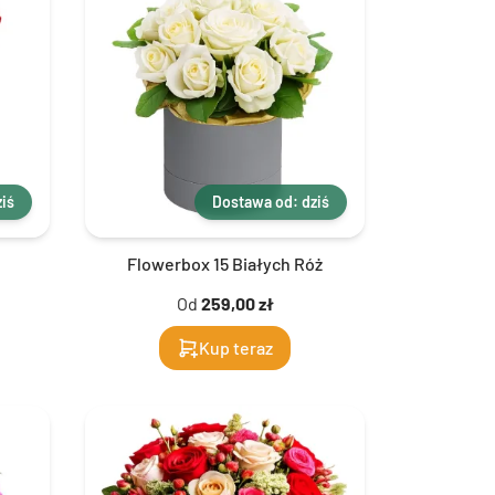
iś
Dostawa od: dziś
Flowerbox 15 Białych Róż
Od
259,00 zł
Kup teraz