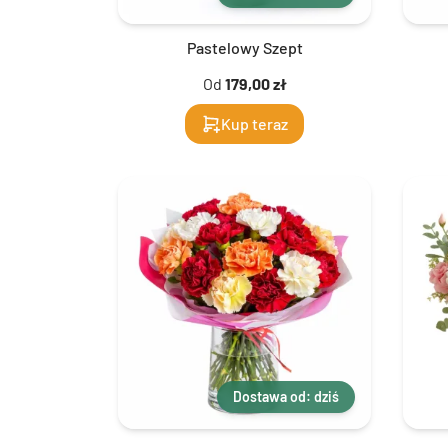
Pastelowy Szept
Od
179,00 zł
Kup teraz
Dostawa od: dziś