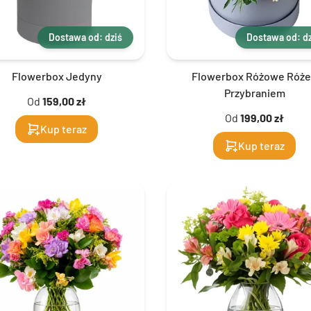
Dostawa od: dziś
Dostawa od: dz
Flowerbox Jedyny
Flowerbox Różowe Róże
Przybraniem
Od
159,00 zł
Od
199,00 zł
Kup teraz
Kup teraz