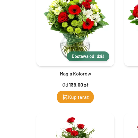
Dostawa od: dziś
Magia Kolorów
Od
139,00 zł
Kup teraz