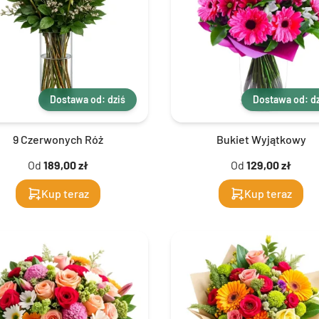
Dostawa od: dziś
Dostawa od: dz
9 Czerwonych Róż
Bukiet Wyjątkowy
Od
189,00 zł
Od
129,00 zł
Kup teraz
Kup teraz