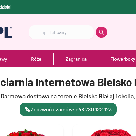
dzisiaj
Szukaj
Szukaj
awy
Róże
Zagranica
Flowerboxy
ciarnia Internetowa Bielsko 
Darmowa dostawa na terenie Bielska Białej i okolic.
Zadzwoń i zamów: +48 780 122 123