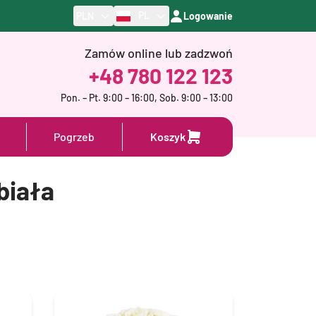
PL
PLN
Logowanie
Zamów online lub zadzwoń
+48 780 122 123
Pon. – Pt. 9:00 – 16:00, Sob. 9:00 – 13:00
Pogrzeb
Koszyk
biała