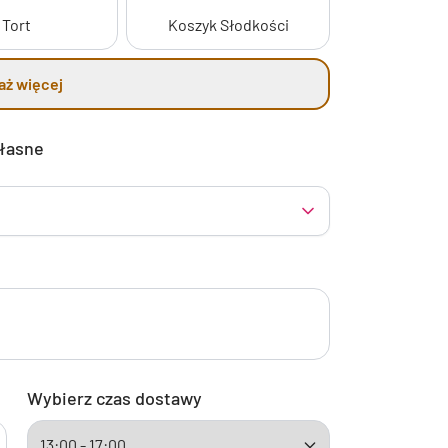
Tort
Koszyk Słodkości
aż więcej
własne
Wybierz czas dostawy