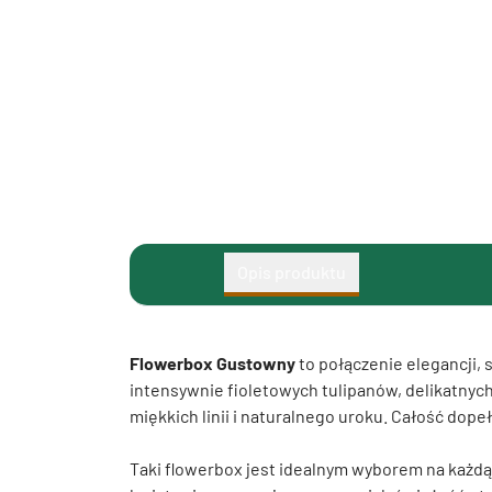
Opis produktu
Flowerbox Gustowny
to połączenie elegancji,
intensywnie fioletowych tulipanów, delikatnyc
miękkich linii i naturalnego uroku. Całość dop
Taki flowerbox jest idealnym wyborem na każdą 