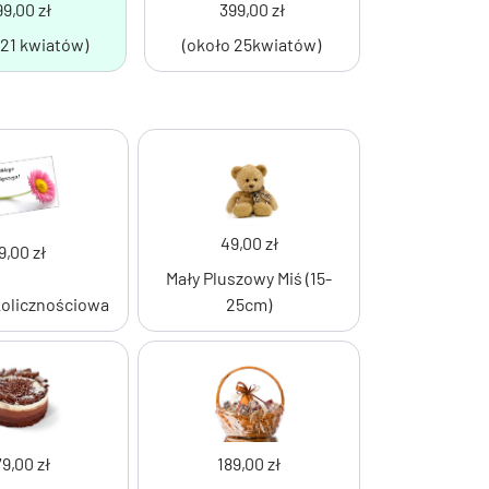
9,00 zł
399,00 zł
 21 kwiatów)
(około 25kwiatów)
49,00 zł
9,00 zł
Mały Pluszowy Miś (15-
kolicznościowa
25cm)
79,00 zł
189,00 zł