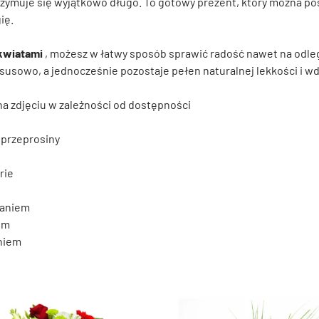
rzymuje się wyjątkowo długo. To gotowy prezent, który można po
ię.
 kwiatami
, możesz w łatwy sposób sprawić radość nawet na odleg
usowo, a jednocześnie pozostaje pełen naturalnej lekkości i wd
a zdjęciu w zależności od dostępności
, przeprosiny
rie
raniem
em
aniem