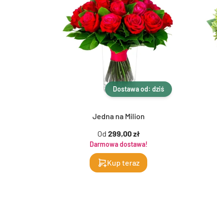
Dostawa od: dziś
Jedna na Milion
Od
299,00 zł
Darmowa dostawa!
Kup teraz