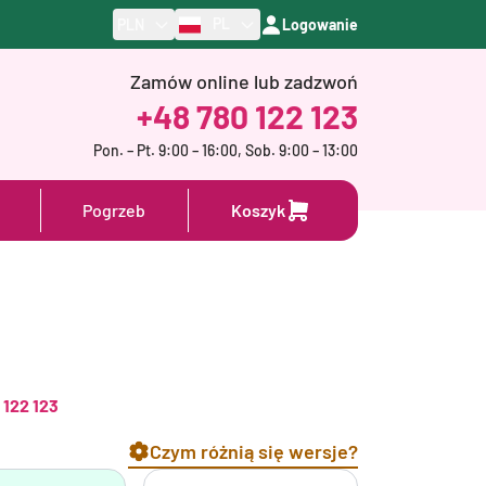
PL
PLN
Logowanie
Zamów online lub zadzwoń
+48 780 122 123
Pon. – Pt. 9:00 – 16:00, Sob. 9:00 – 13:00
Pogrzeb
Koszyk
 122 123
Czym różnią się wersje?