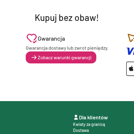
Kupuj bez obaw!
Gwarancja
Gwarancja dostawy lub zwrot pieniędzy.
Zobacz warunki gwarancji
Dla klientów
Kwiaty za granicą
Dostawa