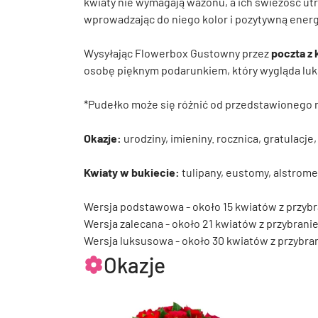
kwiaty nie wymagają wazonu, a ich świeżość ut
wprowadzając do niego kolor i pozytywną energ
Wysyłając Flowerbox Gustowny przez
poczta z
osobę pięknym podarunkiem, który wygląda luks
*Pudełko może się różnić od przedstawionego n
Okazje:
urodziny, imieniny. rocznica, gratulacje
Kwiaty w bukiecie:
tulipany, eustomy, alstrome
Wersja podstawowa - około 15 kwiatów z przyb
Wersja zalecana - około 21 kwiatów z przybrani
Wersja luksusowa - około 30 kwiatów z przybr
Okazje