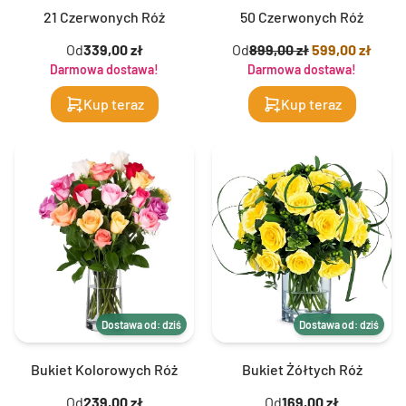
21 Czerwonych Róż
50 Czerwonych Róż
Od
339,00 zł
Od
899,00 zł
599,00 zł
Darmowa dostawa!
Darmowa dostawa!
Kup teraz
Kup teraz
Dostawa od: dziś
Dostawa od: dziś
Bukiet Kolorowych Róż
Bukiet Żółtych Róż
Od
239,00 zł
Od
169,00 zł