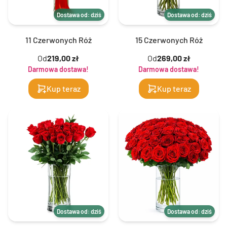
Dostawa od: dziś
Dostawa od: dziś
11 Czerwonych Róż
15 Czerwonych Róż
Od
219,00 zł
Od
269,00 zł
Darmowa dostawa!
Darmowa dostawa!
Kup teraz
Kup teraz
Dostawa od: dziś
Dostawa od: dziś