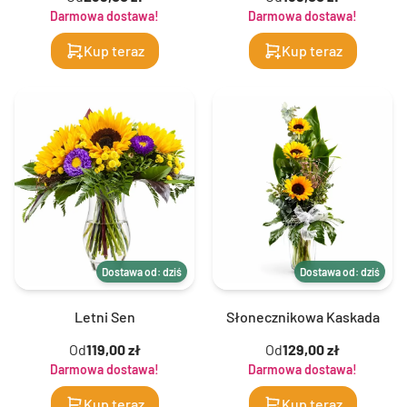
Darmowa dostawa!
Darmowa dostawa!
Kup teraz
Kup teraz
Dostawa od: dziś
Dostawa od: dziś
Letni Sen
Słonecznikowa Kaskada
Od
119,00 zł
Od
129,00 zł
Darmowa dostawa!
Darmowa dostawa!
Kup teraz
Kup teraz