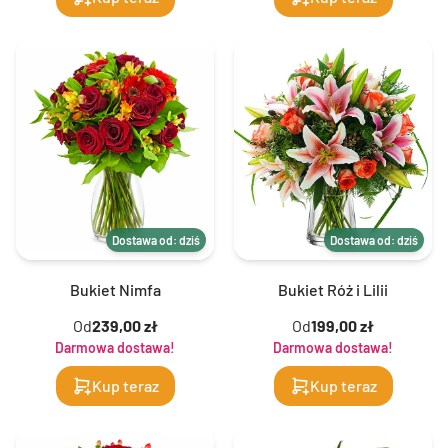
Dostawa od: dziś
Dostawa od: dziś
Bukiet Nimfa
Bukiet Róż i Lilii
Od
239,00 zł
Od
199,00 zł
Darmowa dostawa!
Darmowa dostawa!
Kup teraz
Kup teraz