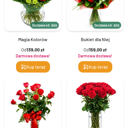
Dostawa od: dziś
Dostawa od: dziś
Magia Kolorów
Bukiet dla Niej
Od
139,00 zł
Od
159,00 zł
Darmowa dostawa!
Darmowa dostawa!
Kup teraz
Kup teraz