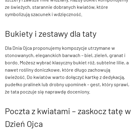
ze świeżych, starannie dobranych kwiatów, które
symbolizują szacunek i wdzięczność.
Bukiety i zestawy dla taty
Dla Dnia Ojca proponujemy kompozycje utrzymane w
stonowanych, eleganckich barwach – biel, zieleń, granat i
bordo. Możesz wybrać klasyczny bukiet róż, subtelne lilie, a
nawet rośliny doniczkowe, które długo zachowują
świeżość. Do kwiatów warto dołączyć kartkę z dedykacją,
pudełko pralinek lub drobny upominek – gest, który sprawi,
że tata poczuje się naprawdę doceniony.
Poczta z kwiatami – zaskocz tatę w
Dzień Ojca