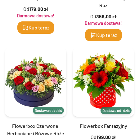
Róż
Od
179,00 zł
Darmowa dostawa!
Od
359,00 zł
Darmowa dostawa!
Kup teraz
Kup teraz
Dostawa od: dziś
Dostawa od: dziś
Flowerbox Czerwone,
Flowerbox Fantazyjny
Herbaciane i Różowe Róże
Od
199,00 zł