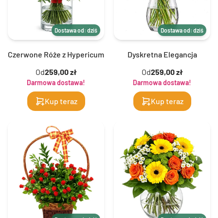
Dostawa od: dziś
Dostawa od: dziś
Czerwone Róże z Hypericum
Dyskretna Elegancja
Od
259,00 zł
Od
259,00 zł
Darmowa dostawa!
Darmowa dostawa!
Kup teraz
Kup teraz