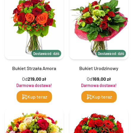
Dostawa od: dziś
Dostawa od: dziś
Bukiet Strzała Amora
Bukiet Urodzinowy
Od
219,00 zł
Od
169,00 zł
Darmowa dostawa!
Darmowa dostawa!
Kup teraz
Kup teraz