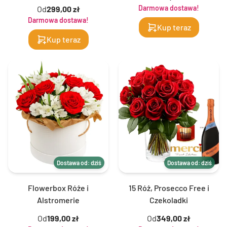
Darmowa dostawa!
Od
299,00 zł
Darmowa dostawa!
Kup teraz
Kup teraz
Dostawa od: dziś
Dostawa od: dziś
Flowerbox Róże i
15 Róż, Prosecco Free i
Alstromerie
Czekoladki
Od
199,00 zł
Od
349,00 zł