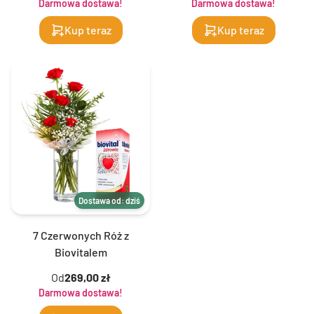
Darmowa dostawa!
Darmowa dostawa!
Kup teraz
Kup teraz
Dostawa od: dziś
7 Czerwonych Róż z
Biovitalem
Od
269,00 zł
Darmowa dostawa!