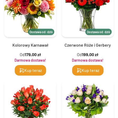
Dostawa od: dziś
Dostawa od: dziś
Kolorowy Karnawał
Czerwone Róże i Gerbery
Od
179,00 zł
Od
199,00 zł
Darmowa dostawa!
Darmowa dostawa!
Kup teraz
Kup teraz