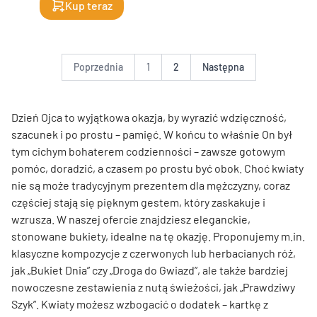
Kup teraz
Poprzednia
1
2
Następna
Dzień Ojca to wyjątkowa okazja, by wyrazić wdzięczność,
szacunek i po prostu – pamięć. W końcu to właśnie On był
tym cichym bohaterem codzienności – zawsze gotowym
pomóc, doradzić, a czasem po prostu być obok. Choć kwiaty
nie są może tradycyjnym prezentem dla mężczyzny, coraz
częściej stają się pięknym gestem, który zaskakuje i
wzrusza. W naszej ofercie znajdziesz eleganckie,
stonowane bukiety, idealne na tę okazję. Proponujemy m.in.
klasyczne kompozycje z czerwonych lub herbacianych róż,
jak „Bukiet Dnia” czy „Droga do Gwiazd”, ale także bardziej
nowoczesne zestawienia z nutą świeżości, jak „Prawdziwy
Szyk”. Kwiaty możesz wzbogacić o dodatek – kartkę z