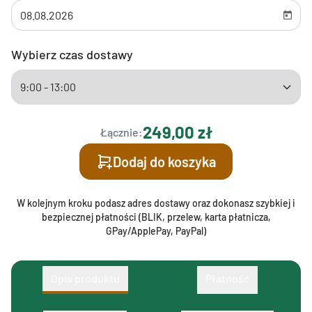
Wybierz czas dostawy
249,00 zł
Łącznie:
Dodaj do koszyka
W kolejnym kroku podasz adres dostawy oraz dokonasz szybkiej i
bezpiecznej płatności (BLIK, przelew, karta płatnicza,
GPay/ApplePay, PayPal)
Opis produktu
Płatność