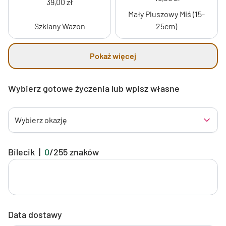
39,00 zł
Mały Pluszowy Miś (15-
Szklany Wazon
25cm)
Pokaż więcej
Wybierz gotowe życzenia lub wpisz własne
Wybierz okazję
Bilecik
|
0
/
255
znaków
Data dostawy