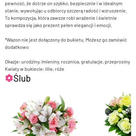
pewność, że dotrze on szybko, bezpiecznie i w idealnym
stanie, wywołując u odbiorcy szczerą radość i wzruszenie.
To kompozycja, która zawsze robi wrażenie i świetnie
sprawdza się jako prezent pełen elegancji i emocji.
*Wazon nie jest dołączony do bukietu. Możesz go zamówić
dodatkowo
Okazje: urodziny, imieniny. rocznica, gratulacje, przeprosiny
Kwiaty w bukiecie: lilie, róże
Ślub