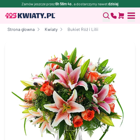
Zamów jeszcze przez
6h 56m 4s
, a dostarczymy nawet
dzisiaj
Strona glowna
Kwiaty
Bukiet Róż i Lilii