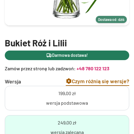
Dostawa od: dziś
Bukiet Róż i Lilii
Darmowa dostawa!
Zamów przez stronę lub zadzwoń:
+48 780 122 123
Czym różnią się wersje?
Wersja
199,00 zł
wersja podstawowa
249,00 zł
wersja zalecana