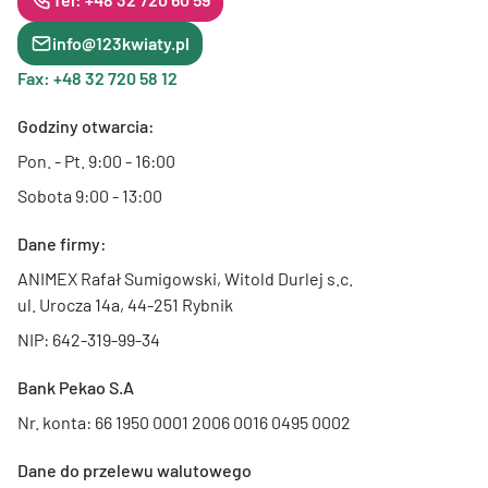
info@123kwiaty.pl
Fax: +48 32 720 58 12
Godziny otwarcia:
Pon. - Pt. 9:00 - 16:00
Sobota 9:00 - 13:00
Dane firmy:
ANIMEX Rafał Sumigowski, Witold Durlej s.c.
ul. Urocza 14a, 44-251 Rybnik
NIP: 642-319-99-34
Bank Pekao S.A
Nr. konta: 66 1950 0001 2006 0016 0495 0002
Dane do przelewu walutowego