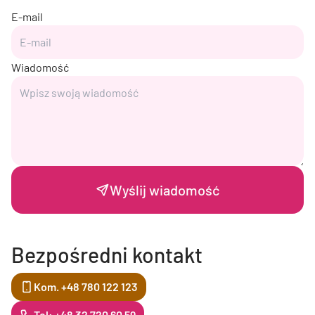
E-mail
Wiadomość
Wyślij wiadomość
Bezpośredni kontakt
Kom. +48 780 122 123
Tel: +48 32 720 60 59