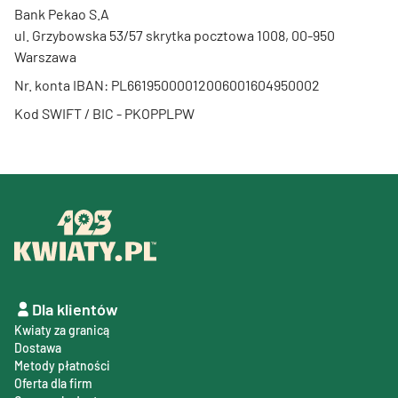
Bank Pekao S.A
ul. Grzybowska 53/57 skrytka pocztowa 1008, 00-950
Warszawa
Nr. konta IBAN: PL66195000012006001604950002
Kod SWIFT / BIC - PKOPPLPW
Dla klientów
Kwiaty za granicą
Dostawa
Metody płatności
Oferta dla firm