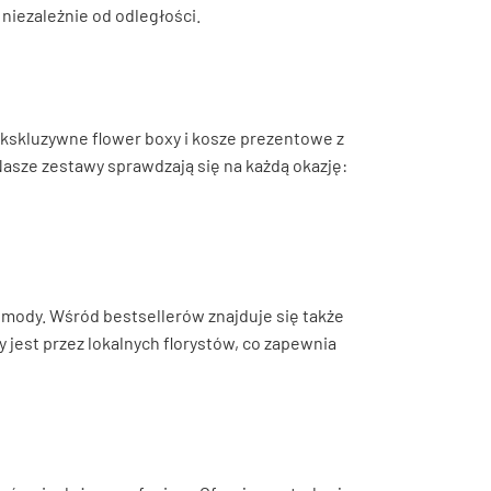
niezależnie od odległości.
o ekskluzywne flower boxy i kosze prezentowe z
asze zestawy sprawdzają się na każdą okazję:
 z mody. Wśród bestsellerów znajduje się także
 jest przez lokalnych florystów, co zapewnia