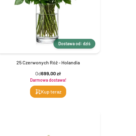
Dostawa od: dziś
25 Czerwonych Róż - Holandia
Od
699,00 zł
Darmowa dostawa!
Kup teraz