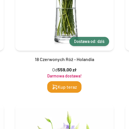
Dostawa od: dziś
18 Czerwonych Róż - Holandia
Od
559,00 zł
Darmowa dostawa!
Kup teraz