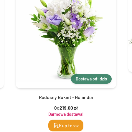
Dostawa od: dziś
Radosny Bukiet - Holandia
Od
219,00 zł
Darmowa dostawa!
Kup teraz