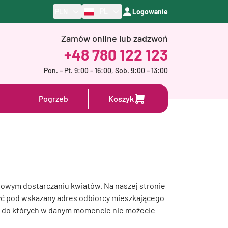
PL
PLN
Logowanie
Zamów online lub zadzwoń
+48 780 122 123
Pon. – Pt. 9:00 – 16:00, Sob. 9:00 – 13:00
Pogrzeb
Koszyk
owym dostarczaniu kwiatów. Na naszej stronie
ć pod wskazany adres odbiorcy mieszkającego
, do których w danym momencie nie możecie