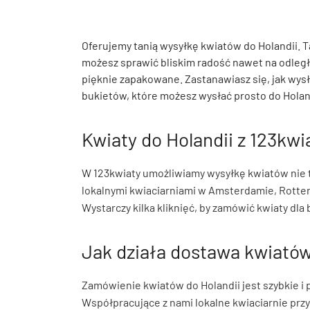
Oferujemy tanią wysyłkę kwiatów do Holandii. Ta
możesz sprawić bliskim radość nawet na odległoś
pięknie zapakowane. Zastanawiasz się, jak wysła
bukietów, które możesz wysłać prosto do Holan
Kwiaty do Holandii z 123kwi
W 123kwiaty umożliwiamy wysyłkę kwiatów nie tyl
lokalnymi kwiaciarniami w Amsterdamie, Rotte
Wystarczy kilka kliknięć, by zamówić kwiaty dla
Jak działa dostawa kwiatów
Zamówienie kwiatów do Holandii jest szybkie i 
Współpracujące z nami lokalne kwiaciarnie prz