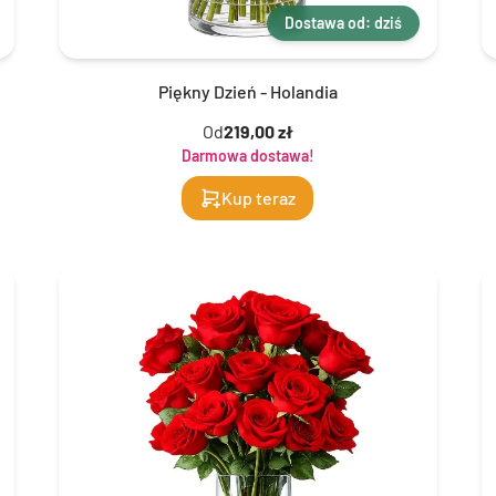
Dostawa od: dziś
Piękny Dzień - Holandia
Od
219,00 zł
Darmowa dostawa!
Kup teraz