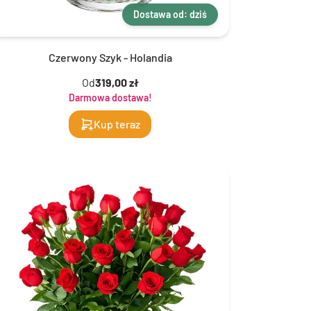
Dostawa od: dziś
Czerwony Szyk - Holandia
Od
319,00 zł
Darmowa dostawa!
Kup teraz