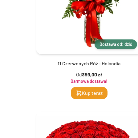
Dostawa od: dziś
11 Czerwonych Róż - Holandia
Od
359,00 zł
Darmowa dostawa!
Kup teraz