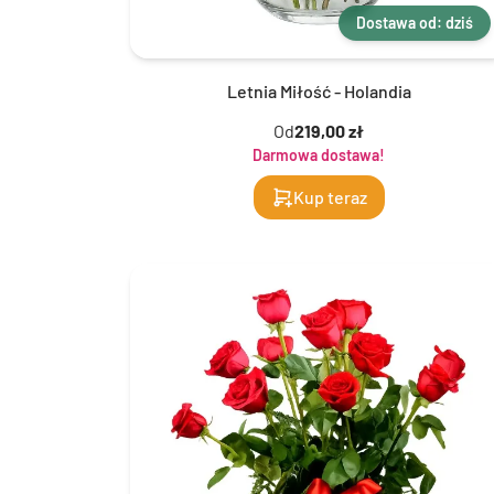
Dostawa od: dziś
Letnia Miłość - Holandia
Od
219,00 zł
Darmowa dostawa!
Kup teraz