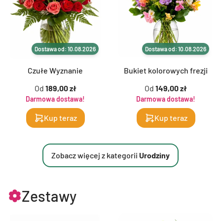
Dostawa od: 10.08.2026
Dostawa od: 10.08.2026
Czułe Wyznanie
Bukiet kolorowych frezji
Od
189,00 zł
Od
149,00 zł
Darmowa dostawa!
Darmowa dostawa!
Kup teraz
Kup teraz
Zobacz więcej z kategorii
Urodziny
Zestawy