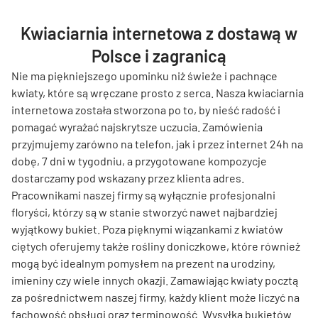
Kwiaciarnia internetowa z dostawą w
Polsce i zagranicą
Nie ma piękniejszego upominku niż świeże i pachnące
kwiaty, które są wręczane prosto z serca. Nasza kwiaciarnia
internetowa została stworzona po to, by nieść radość i
pomagać wyrażać najskrytsze uczucia. Zamówienia
przyjmujemy zarówno na telefon, jak i przez internet 24h na
dobę, 7 dni w tygodniu, a przygotowane kompozycje
dostarczamy pod wskazany przez klienta adres.
Pracownikami naszej firmy są wyłącznie profesjonalni
floryści, którzy są w stanie stworzyć nawet najbardziej
wyjątkowy bukiet. Poza pięknymi wiązankami z kwiatów
ciętych oferujemy także rośliny doniczkowe, które również
mogą być idealnym pomysłem na prezent na urodziny,
imieniny czy wiele innych okazji. Zamawiając kwiaty pocztą
za pośrednictwem naszej firmy, każdy klient może liczyć na
fachowość obsługi oraz terminowość. Wysyłka bukietów