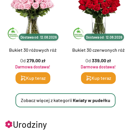
Dostawa od: 12.08.2026
Dostawa od: 12.08.2026
Bukiet 30 różowych róż
Bukiet 30 czerwonych róż
Od
279,00 zł
Od
339,00 zł
Darmowa dostawa!
Darmowa dostawa!
Kup teraz
Kup teraz
Zobacz więcej z kategorii
Kwiaty w pudełku
Urodziny