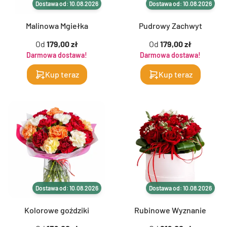
Dostawa od: 10.08.2026
Dostawa od: 10.08.2026
Malinowa Mgiełka
Pudrowy Zachwyt
Od
179,00 zł
Od
179,00 zł
Darmowa dostawa!
Darmowa dostawa!
Kup teraz
Kup teraz
Dostawa od: 10.08.2026
Dostawa od: 10.08.2026
Kolorowe goździki
Rubinowe Wyznanie