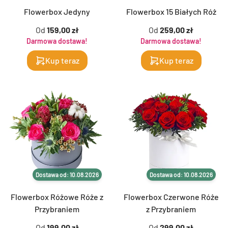
Flowerbox Jedyny
Flowerbox 15 Białych Róż
Od
159,00 zł
Od
259,00 zł
Darmowa dostawa!
Darmowa dostawa!
Kup teraz
Kup teraz
Dostawa od: 10.08.2026
Dostawa od: 10.08.2026
Flowerbox Różowe Róże z
Flowerbox Czerwone Róże
Przybraniem
z Przybraniem
Od
199,00 zł
Od
299,00 zł