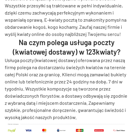
Wszystkie przesyłki są traktowane w pełni indywidualnie,
dzięki czemu zachwycają perfekcyjnym wykonaniem i
wspaniałą oprawą. E-kwiaty pocztą to znakomity pomysł na
obdarowanie kogoś, kogo kochamy. Zaufaj naszej firmie i
wyślij kwiaty online do osoby najbliższej Twojemu sercu!
Na czym polega usługa poczty
(kwiatowej dostawy) w 123kwiaty?
Usługa poczty (kwiatowej dostawy) oferowana przez naszą
firmę polega na dostarczaniu świeżych kwiatów na terenie
całej Polski oraz za granicę. Klienci mogą zamawiać bukiety
online lub telefonicznie przez 24 godziny na dobę, 7 dni w
tygodniu. Wszystkie kompozycje są tworzone przez
doświadczonych florystów, a dostawy odbywają się zgodnie
z wybraną datą i miejscem dostarczenia. Zapewniamy
szybkie, profesjonalne doręczenie, gwarantując świeżość i
wysoką jakość naszych produktów.