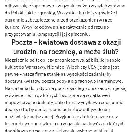
odbywa się ekspresowo - wiązanki można wysyłać zarówno
do Polski, jak i za granicę. Wszystkie bukiety są świeże i
starannie zabezpieczane przed przekazaniem w ręce
kuriera. Wysyłka odbywa się praktycznie od razu po
przygotowaniu kompozycji i jej opłaceniu.
Poczta - kwiatowa dostawa z okazji
urodzin, na rocznicę, a może ślub?
Niezależnie od tego, czy pragniesz wysłać bliskiej osobie
bukiet do Warszawy, Niemiec, Włoch czy USA, jedno jest
pewne - nasza firma stanie na wysokości zadania, by
dostawa kwiatów pocztą odbyła się fachowo i terminowo.
Nasza tania florystyczna poczta każdego dnia zaopatruje się
w świeże rośliny, z których tworzone są wyjątkowe i
niepowtarzalne bukiety. Jako firma wysyłkowa codziennie
dbamy o to, by dostarczanie bukietów odbywało się
możliwie jak najszybciej. Przyjmujemy telefoniczne oraz
internetowe zamówienia na wiązanki na dowóz, do których
dodatkowo dołączamy estetycznie wykonane bileciki.