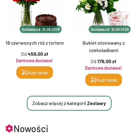
Dostawa od: 10.08.2026
Dostawa od: 10.08.2026
18 czerwonych róż z tortem
Bukiet stonowany z
czekoladkami
Od
459,00 zł
Darmowa dostawa!
Od
179,00 zł
Darmowa dostawa!
Kup teraz
Kup teraz
Zobacz więcej z kategorii
Zestawy
Nowości