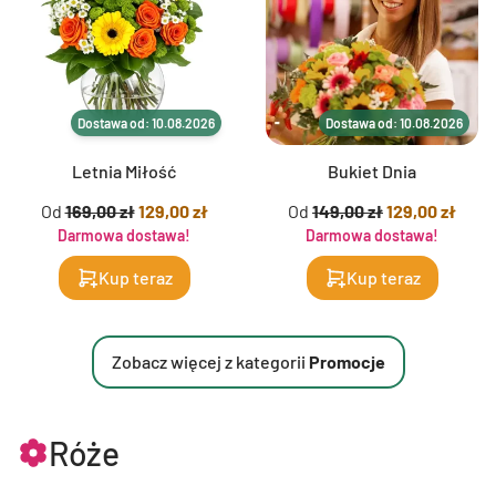
Dostawa od: 10.08.2026
Dostawa od: 10.08.2026
Letnia Miłość
Bukiet Dnia
Od
169,00 zł
129,00 zł
Od
149,00 zł
129,00 zł
Darmowa dostawa!
Darmowa dostawa!
Kup teraz
Kup teraz
Zobacz więcej z kategorii
Promocje
Róże