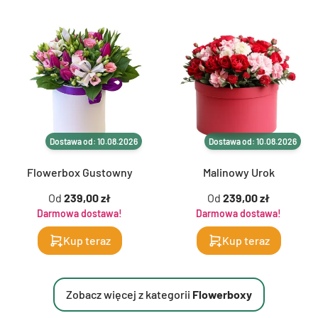
Dostawa od: 10.08.2026
Dostawa od: 10.08.2026
Flowerbox Gustowny
Malinowy Urok
Od
239,00 zł
Od
239,00 zł
Darmowa dostawa!
Darmowa dostawa!
Kup teraz
Kup teraz
Zobacz więcej z kategorii
Flowerboxy