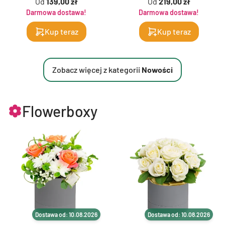
Od
139,00 zł
Od
219,00 zł
Darmowa dostawa!
Darmowa dostawa!
Kup teraz
Kup teraz
Zobacz więcej z kategorii
Nowości
Flowerboxy
Dostawa od: 10.08.2026
Dostawa od: 10.08.2026