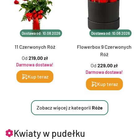
Dostawa od: 10.08.2026
Dostawa od: 10.08.2026
11 Czerwonych Róż
Flowerbox 9 Czerwonych
Róż
Od
219,00 zł
Darmowa dostawa!
Od
229,00 zł
Darmowa dostawa!
Kup teraz
Kup teraz
Zobacz więcej z kategorii
Róże
Kwiaty w pudełku