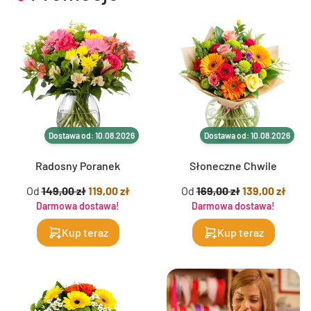
Dostawa od: 10.08.2026
Dostawa od: 10.08.2026
Radosny Poranek
Słoneczne Chwile
Od
149,00 zł
119,00 zł
Od
169,00 zł
139,00 zł
Darmowa dostawa!
Darmowa dostawa!
Kup teraz
Kup teraz