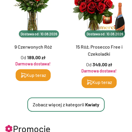
Dostawa od: 10.08.2026
Dostawa od: 10.08.2026
9 Czerwonych Róż
15 Róż, Prosecco Free i
Czekoladki
Od
189,00 zł
Darmowa dostawa!
Od
349,00 zł
Darmowa dostawa!
Kup teraz
Kup teraz
Zobacz więcej z kategorii
Kwiaty
Promocje