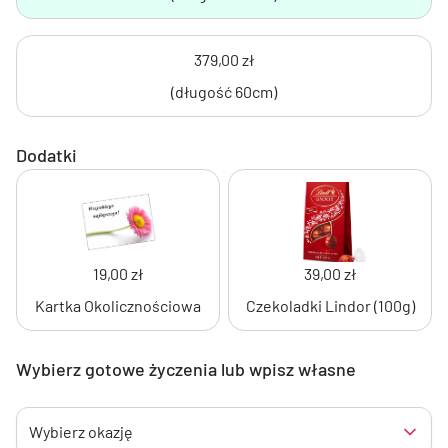
379,00 zł
(długość 60cm)
Dodatki
19,00 zł
39,00 zł
Kartka Okolicznościowa
Czekoladki Lindor (100g)
Wybierz gotowe życzenia lub wpisz własne
Wybierz okazję