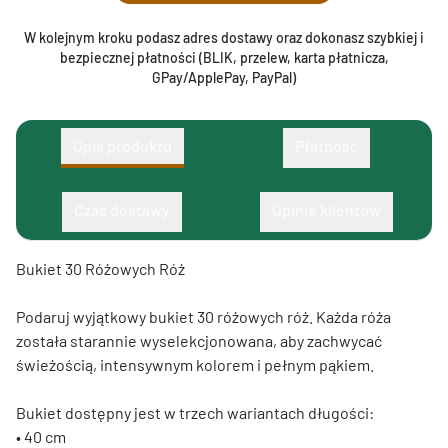
W kolejnym kroku podasz adres dostawy oraz dokonasz szybkiej i
bezpiecznej płatności (BLIK, przelew, karta płatnicza,
GPay/ApplePay, PayPal)
Opis produktu
Płatność
Czas dostawy
Opinie klientów
Bukiet 30 Różowych Róż
Podaruj wyjątkowy bukiet 30 różowych róż. Każda róża
została starannie wyselekcjonowana, aby zachwycać
świeżością, intensywnym kolorem i pełnym pąkiem.
Bukiet dostępny jest w trzech wariantach długości:
• 40 cm