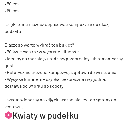
• 50 cm
• 60 cm
Dzięki temu możesz dopasować kompozycję do okazji i
budżetu.
Dlaczego warto wybrać ten bukiet?
• 30 świeżych róż w wybranej długości
• Idealny na rocznicę, urodziny, przeprosiny lub romantyczny
gest
• Estetycznie ułożona kompozycja, gotowa do wręczenia
• Wysyłka kurierem – szybka, bezpieczna i wygodna,
dostawa od wtorku do soboty
Uwaga: widoczny na zdjęciu wazon nie jest dołączony do
zestawu.
Kwiaty w pudełku