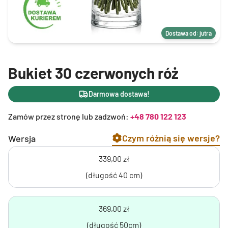
Dostawa od: jutra
Bukiet 30 czerwonych róż
Darmowa dostawa!
Zamów przez stronę lub zadzwoń:
+48 780 122 123
Czym różnią się wersje?
Wersja
339,00 zł
(długość 40 cm)
369,00 zł
(długość 50cm)