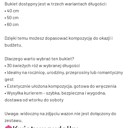
Bukiet dostępny jest w trzech wariantach długości:
• 40 cm
• 50 cm
• 60 cm
Dzięki temu możesz dopasować kompozycję do okazji i
budżetu.
Dlaczego warto wybrać ten bukiet?
• 30 świeżych róż w wybranej długości
• Idealny na rocznicę, urodziny, przeprosiny lub romantyczny
gest
• Estetycznie ułożona kompozycja, gotowa do wręczenia
• Wysyłka kurierem – szybka, bezpieczna i wygodna,
dostawa od wtorku do soboty
Uwaga: widoczny na zdjęciu wazon nie jest dołączony do
zestawu.