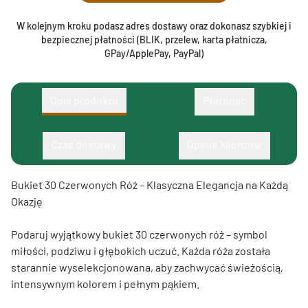
W kolejnym kroku podasz adres dostawy oraz dokonasz szybkiej i
bezpiecznej płatności (BLIK, przelew, karta płatnicza,
GPay/ApplePay, PayPal)
Opis produktu
Płatność
Czas dostawy
Opinie klientów
Bukiet 30 Czerwonych Róż – Klasyczna Elegancja na Każdą
Okazję
Podaruj wyjątkowy bukiet 30 czerwonych róż – symbol
miłości, podziwu i głębokich uczuć. Każda róża została
starannie wyselekcjonowana, aby zachwycać świeżością,
intensywnym kolorem i pełnym pąkiem.