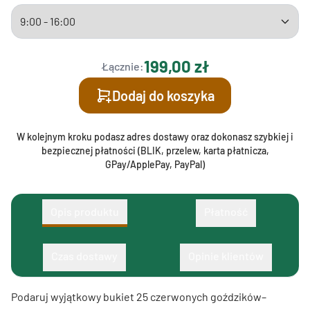
199,00 zł
Łącznie:
Dodaj do koszyka
W kolejnym kroku podasz adres dostawy oraz dokonasz szybkiej i
bezpiecznej płatności (BLIK, przelew, karta płatnicza,
GPay/ApplePay, PayPal)
Opis produktu
Płatność
Czas dostawy
Opinie klientów
Podaruj wyjątkowy bukiet 25 czerwonych goździków–