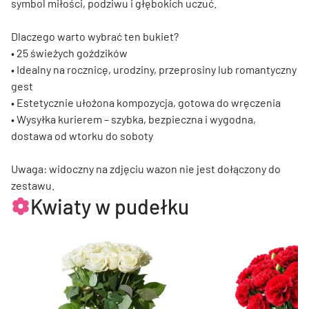
symbol miłości, podziwu i głębokich uczuć.
Dlaczego warto wybrać ten bukiet?
• 25 świeżych goździków
• Idealny na rocznicę, urodziny, przeprosiny lub romantyczny
gest
• Estetycznie ułożona kompozycja, gotowa do wręczenia
• Wysyłka kurierem – szybka, bezpieczna i wygodna,
dostawa od wtorku do soboty
Uwaga: widoczny na zdjęciu wazon nie jest dołączony do
zestawu.
Kwiaty w pudełku