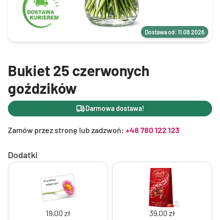
Dostawa od: 11.08.2026
Bukiet 25 czerwonych
goździków
Darmowa dostawa!
Zamów przez stronę lub zadzwoń:
+48 780 122 123
Dodatki
19,00 zł
39,00 zł