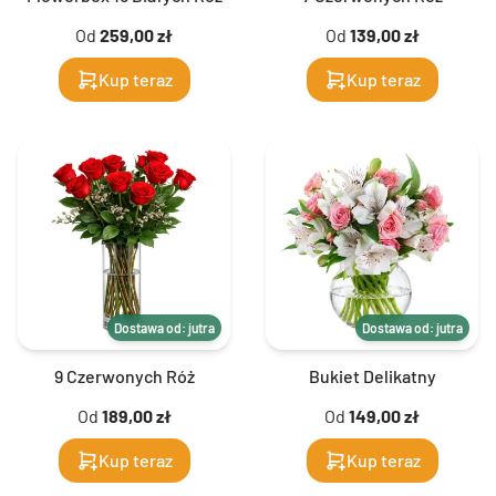
Od
259,00 zł
Od
139,00 zł
Kup teraz
Kup teraz
Dostawa od: jutra
Dostawa od: jutra
9 Czerwonych Róż
Bukiet Delikatny
Od
189,00 zł
Od
149,00 zł
Kup teraz
Kup teraz