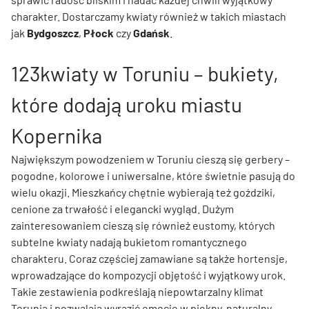
charakter. Dostarczamy kwiaty również w takich miastach
jak
Bydgoszcz
,
Płock
czy
Gdańsk
.
123kwiaty w Toruniu – bukiety,
które dodają uroku miastu
Kopernika
Największym powodzeniem w Toruniu cieszą się gerbery –
pogodne, kolorowe i uniwersalne, które świetnie pasują do
wielu okazji. Mieszkańcy chętnie wybierają też goździki,
cenione za trwałość i elegancki wygląd. Dużym
zainteresowaniem cieszą się również eustomy, których
subtelne kwiaty nadają bukietom romantycznego
charakteru. Coraz częściej zamawiane są także hortensje,
wprowadzające do kompozycji objętość i wyjątkowy urok.
Takie zestawienia podkreślają niepowtarzalny klimat
Torunia i pozwalają wyrazić emocje w piękny, naturalny