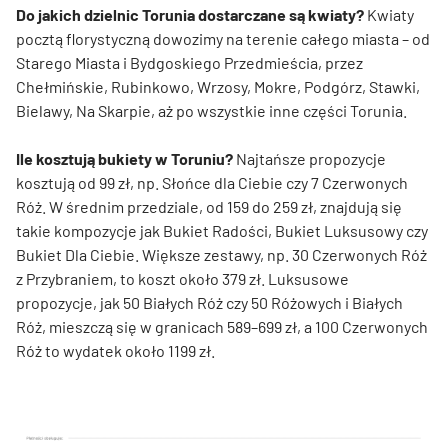
Do jakich dzielnic Torunia dostarczane są kwiaty?
Kwiaty
pocztą florystyczną dowozimy na terenie całego miasta – od
Starego Miasta i Bydgoskiego Przedmieścia, przez
Chełmińskie, Rubinkowo, Wrzosy, Mokre, Podgórz, Stawki,
Bielawy, Na Skarpie, aż po wszystkie inne części Torunia.
Ile kosztują bukiety w Toruniu?
Najtańsze propozycje
kosztują od 99 zł, np. Słońce dla Ciebie czy 7 Czerwonych
Róż. W średnim przedziale, od 159 do 259 zł, znajdują się
takie kompozycje jak Bukiet Radości, Bukiet Luksusowy czy
Bukiet Dla Ciebie. Większe zestawy, np. 30 Czerwonych Róż
z Przybraniem, to koszt około 379 zł. Luksusowe
propozycje, jak 50 Białych Róż czy 50 Różowych i Białych
Róż, mieszczą się w granicach 589–699 zł, a 100 Czerwonych
Róż to wydatek około 1199 zł.