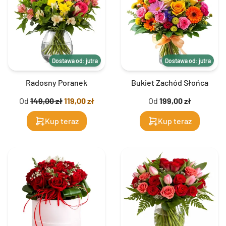
Dostawa od: jutra
Dostawa od: jutra
Radosny Poranek
Bukiet Zachód Słońca
Od
149,00 zł
119,00 zł
Od
199,00 zł
Kup teraz
Kup teraz