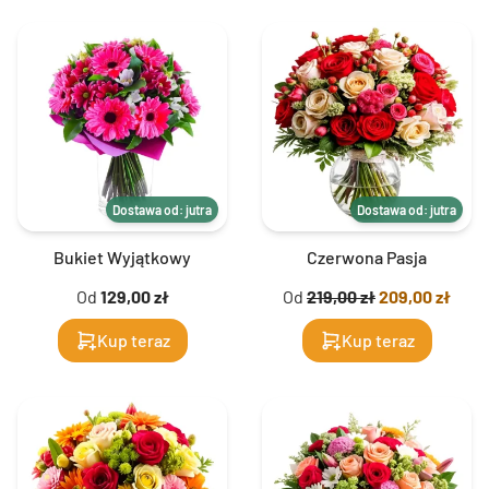
Dostawa od: jutra
Dostawa od: jutra
Bukiet Wyjątkowy
Czerwona Pasja
Od
129,00 zł
Od
219,00 zł
209,00 zł
Kup teraz
Kup teraz