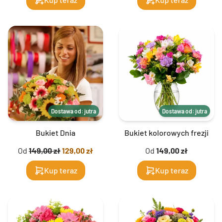
Dostawa od: jutra
Dostawa od: jutra
Bukiet Dnia
Bukiet kolorowych frezji
Od
149,00 zł
129,00 zł
Od
149,00 zł
Kup teraz
Kup teraz