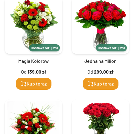
Dostawa od: jutra
Dostawa od: jutra
Magia Kolorów
Jedna na Milion
Od
139,00 zł
Od
299,00 zł
Kup teraz
Kup teraz