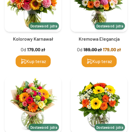
Dostawa od: jutra
Dostawa od: jutra
Kolorowy Karnawał
Kremowa Elegancja
Od
179,00 zł
Od
189,00 zł
179,00 zł
Kup teraz
Kup teraz
Dostawa od: jutra
Dostawa od: jutra