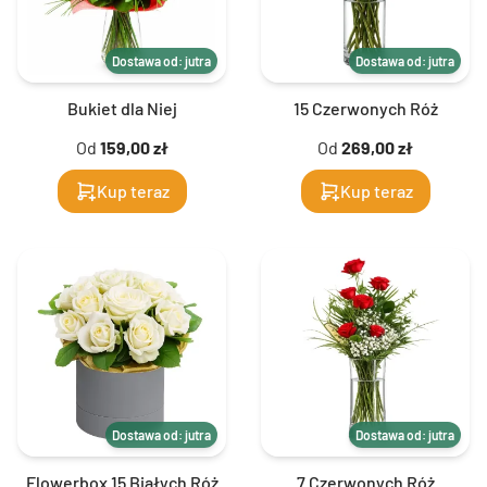
Dostawa od: jutra
Dostawa od: jutra
Bukiet dla Niej
15 Czerwonych Róż
Od
159,00 zł
Od
269,00 zł
Kup teraz
Kup teraz
Dostawa od: jutra
Dostawa od: jutra
Flowerbox 15 Białych Róż
7 Czerwonych Róż