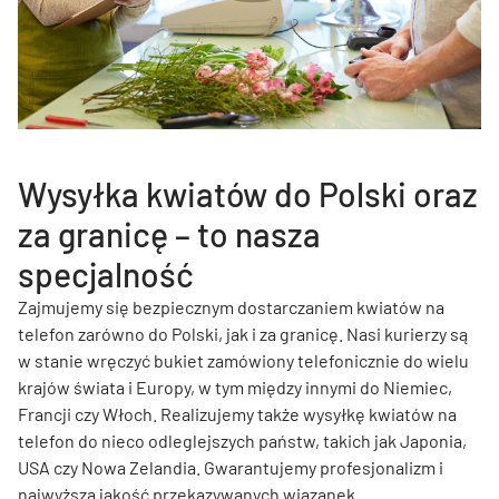
Wysyłka kwiatów do Polski oraz
za granicę – to nasza
specjalność
Zajmujemy się bezpiecznym dostarczaniem kwiatów na
telefon zarówno do Polski, jak i za granicę. Nasi kurierzy są
w stanie wręczyć bukiet zamówiony telefonicznie do wielu
krajów świata i Europy, w tym między innymi do Niemiec,
Francji czy Włoch. Realizujemy także wysyłkę kwiatów na
telefon do nieco odleglejszych państw, takich jak Japonia,
USA czy Nowa Zelandia. Gwarantujemy profesjonalizm i
najwyższą jakość przekazywanych wiązanek