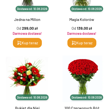
Dostawa od: 10.08.2026
Dostawa od: 10.08.2026
Jedna na Milion
Magia Kolorów
Od
299,00 zł
Od
139,00 zł
Darmowa dostawa!
Darmowa dostawa!
Kup teraz
Kup teraz
Dostawa od: 10.08.2026
Dostawa od: 10.08.2026
Bukiet dla Niej
100 Czerwonych Róż