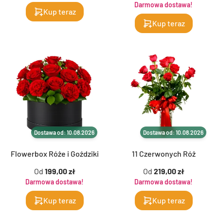
Darmowa dostawa!
Kup teraz
Kup teraz
Dostawa od: 10.08.2026
Dostawa od: 10.08.2026
Flowerbox Róże i Goździki
11 Czerwonych Róż
Od
199,00 zł
Od
219,00 zł
Darmowa dostawa!
Darmowa dostawa!
Kup teraz
Kup teraz