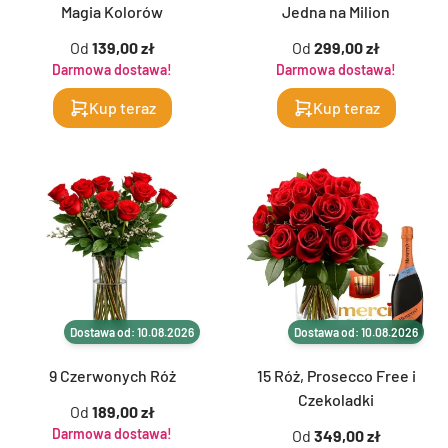
Magia Kolorów
Jedna na Milion
Od
139,00 zł
Od
299,00 zł
Darmowa dostawa!
Darmowa dostawa!
Kup teraz
Kup teraz
Dostawa od: 10.08.2026
Dostawa od: 10.08.2026
9 Czerwonych Róż
15 Róż, Prosecco Free i
Czekoladki
Od
189,00 zł
Darmowa dostawa!
Od
349,00 zł