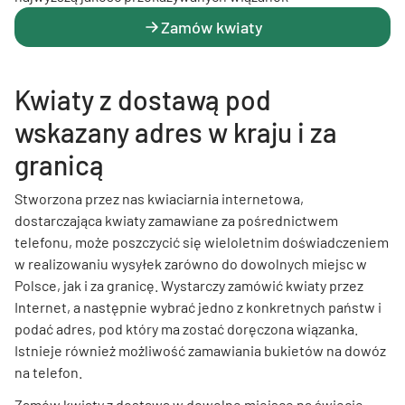
Zamów kwiaty
Kwiaty z dostawą pod
wskazany adres w kraju i za
granicą
Stworzona przez nas kwiaciarnia internetowa,
dostarczająca kwiaty zamawiane za pośrednictwem
telefonu, może poszczycić się wieloletnim doświadczeniem
w realizowaniu wysyłek zarówno do dowolnych miejsc w
Polsce, jak i za granicę. Wystarczy zamówić kwiaty przez
Internet, a następnie wybrać jedno z konkretnych państw i
podać adres, pod który ma zostać doręczona wiązanka.
Istnieje również możliwość zamawiania bukietów na dowóz
na telefon.
Zamów kwiaty z dostawą w dowolne miejsce na świecie