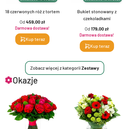
18 czerwonych róż z tortem
Bukiet stonowany z
czekoladkami
Od
459,00 zł
Darmowa dostawa!
Od
179,00 zł
Darmowa dostawa!
Kup teraz
Kup teraz
Zobacz więcej z kategorii
Zestawy
Okazje