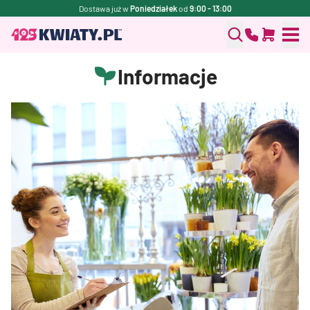
Dostawa już w
Poniedziałek
od
9:00 - 13:00
Informacje