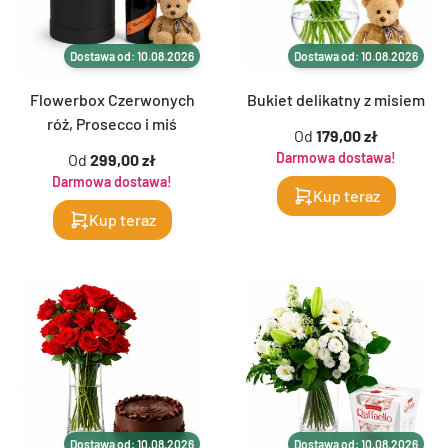
Dostawa od: 10.08.2026
Dostawa od: 10.08.2026
Flowerbox Czerwonych
Bukiet delikatny z misiem
róż, Prosecco i miś
Od
179,00 zł
Darmowa dostawa!
Od
299,00 zł
Darmowa dostawa!
Kup teraz
Kup teraz
Dostawa od: 10.08.2026
Dostawa od: 10.08.2026