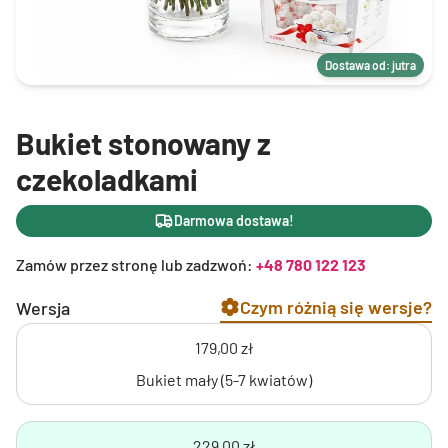
Dostawa od: jutra
Bukiet stonowany z
czekoladkami
Darmowa dostawa!
Zamów przez stronę lub zadzwoń:
+48 780 122 123
Czym różnią się wersje?
Wersja
179,00 zł
Bukiet mały (5-7 kwiatów)
229,00 zł