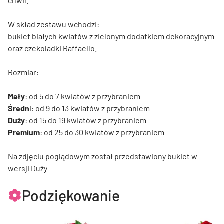
chwil.
W skład zestawu wchodzi:
bukiet białych kwiatów z zielonym dodatkiem dekoracyjnym
oraz czekoladki Raffaello.
Rozmiar:
Mały
: od 5 do 7 kwiatów z przybraniem
Średn
i: od 9 do 13 kwiatów z przybraniem
Duży
: od 15 do 19 kwiatów z przybraniem
Premium
: od 25 do 30 kwiatów z przybraniem
Na zdjęciu poglądowym został przedstawiony bukiet w
wersji Duży
Podziękowanie