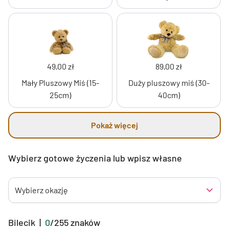
49,00 zł
89,00 zł
Mały Pluszowy Miś (15-
Duży pluszowy miś (30-
25cm)
40cm)
Pokaż więcej
Wybierz gotowe życzenia lub wpisz własne
Wybierz okazję
Bilecik
|
0
/
255
znaków