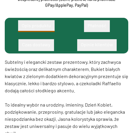
GPay/ApplePay, PayPal)
Opis produktu
Płatność
Czas dostawy
Opinie klientów
Subtelny i elegancki zestaw prezentowy, który zachwyca
świeżością oraz delikatnym charakterem. Bukiet białych
kwiatów z zielonym dodatkiem dekoracyjnym prezentuje się
klasycznie, lekko i bardzo stylowo, a czekoladki Raffaello
dodają całości słodkiego akcentu.
To idealny wybór na urodziny, imieniny, Dzień Kobiet,
podziękowanie, przeprosiny, gratulacje lub jako elegancka
niespodzianka bez okazji. Jasna kolorystyka sprawia, że
zestaw jest uniwersalny i pasuje do wielu wyjątkowych