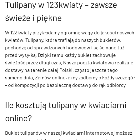
Tulipany w 123kwiaty – zawsze
świeże i piękne
W 123kwiaty przykładamy ogromną wagę do jakości naszych
kwiatów. Tulipany, które trafiają do naszych bukietów,
pochodzą od sprawdzonych hodowców i są ścinane tuż
przed wysyłką. Dzięki temu każdy bukiet zachowuje
świeżość przez długi czas. Nasza poczta kwiatowa realizuje
dostawy na terenie całej Polski, często jeszcze tego
samego dnia. Zamów online, a my zadbamy o każdy szczegół
– od kompozycji po bezpieczną dostawę do rąk odbiorcy.
Ile kosztują tulipany w kwiaciarni
online?
Bukiet tulipanów w naszej kwiaciarni internetowej możesz