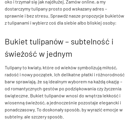
oko i trzymał się jak najdłużej. Zamów online, a my
dostarczymy tulipany prosto pod wskazany adres –
sprawnie i bez stresu. Sprawdź nasze propozycje bukietów
z tulipanami i wybierz coś dla siebie albo bliskiej osoby:
Bukiet tulipanów – subtelność i
świeżość w jednym
Tulipany to kwiaty, które od wieków symbolizują miłość,
radość i nowy początek. Ich delikatne płatki i różnorodność
barw sprawiają, że są idealnym wyborem na każdą okazję –
od romantycznych gestów po podziękowania czy życzenia
świąteczne. Bukiet tulipanów wnosi do wnętrza lekkość i
wiosenną świeżość, a jednocześnie pozostaje elegancki i
ponadczasowy. To doskonały sposób, by wyrazić emocje w
subtelny, ale szczery sposób.