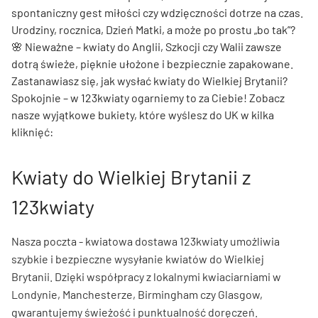
spontaniczny gest miłości czy wdzięczności dotrze na czas.
Urodziny, rocznica, Dzień Matki, a może po prostu „bo tak”?
🌸 Nieważne – kwiaty do Anglii, Szkocji czy Walii zawsze
dotrą świeże, pięknie ułożone i bezpiecznie zapakowane.
Zastanawiasz się, jak wysłać kwiaty do Wielkiej Brytanii?
Spokojnie – w 123kwiaty ogarniemy to za Ciebie! Zobacz
nasze wyjątkowe bukiety, które wyślesz do UK w kilka
kliknięć:
Kwiaty do Wielkiej Brytanii z
123kwiaty
Nasza poczta - kwiatowa dostawa 123kwiaty umożliwia
szybkie i bezpieczne wysyłanie kwiatów do Wielkiej
Brytanii. Dzięki współpracy z lokalnymi kwiaciarniami w
Londynie, Manchesterze, Birmingham czy Glasgow,
gwarantujemy świeżość i punktualność doręczeń.