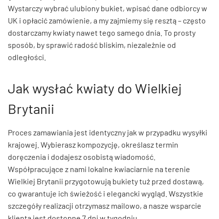
Wystarczy wybrać ulubiony bukiet, wpisać dane odbiorcy w
UK i opłacić zamówienie, a my zajmiemy się resztą – często
dostarczamy kwiaty nawet tego samego dnia. To prosty
sposób, by sprawić radość bliskim, niezależnie od
odległości.
Jak wysłać kwiaty do Wielkiej
Brytanii
Proces zamawiania jest identyczny jak w przypadku wysyłki
krajowej. Wybierasz kompozycję, określasz termin
doręczenia i dodajesz osobistą wiadomość.
Współpracujące z nami lokalne kwiaciarnie na terenie
Wielkiej Brytanii przygotowują bukiety tuż przed dostawą,
co gwarantuje ich świeżość i elegancki wygląd. Wszystkie
szczegóły realizacji otrzymasz mailowo, a nasze wsparcie
klienta jest dostępne 7 dni w tygodniu.