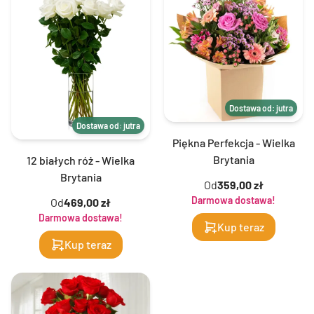
Dostawa od: jutra
Dostawa od: jutra
Piękna Perfekcja - Wielka
Brytania
12 białych róż - Wielka
Brytania
Od
359,00 zł
Darmowa dostawa!
Od
469,00 zł
Darmowa dostawa!
Kup teraz
Kup teraz