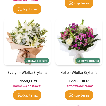
Kup teraz
Kup teraz
Dostawa od: jutra
Dostawa od: jutra
Evelyn - Wielka Brytania
Hello - Wielka Brytania
Od
359,00 zł
Od
369,00 zł
Darmowa dostawa!
Darmowa dostawa!
Kup teraz
Kup teraz