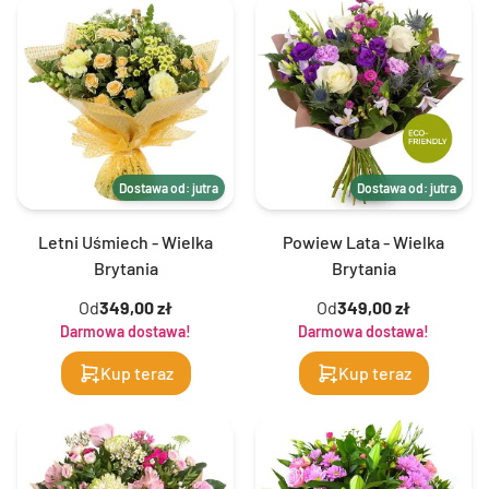
Dostawa od: jutra
Dostawa od: jutra
Letni Uśmiech - Wielka
Powiew Lata - Wielka
Brytania
Brytania
Od
349,00 zł
Od
349,00 zł
Darmowa dostawa!
Darmowa dostawa!
Kup teraz
Kup teraz