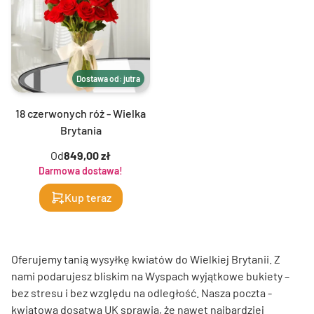
Dostawa od: jutra
18 czerwonych róż - Wielka
Brytania
Od
849,00 zł
Darmowa dostawa!
Kup teraz
Oferujemy tanią wysyłkę kwiatów do Wielkiej Brytanii. Z
nami podarujesz bliskim na Wyspach wyjątkowe bukiety –
bez stresu i bez względu na odległość. Nasza poczta -
kwiatowa dosatwa UK sprawia, że nawet najbardziej