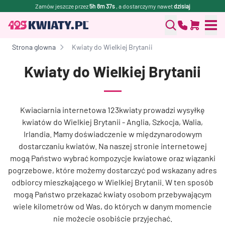
Zamów jeszcze przez
5h 8m 37s
, a dostarczymy nawet
dzisiaj
Strona glowna
Kwiaty do Wielkiej Brytanii
Kwiaty do Wielkiej Brytanii
Kwiaciarnia internetowa 123kwiaty prowadzi wysyłkę
kwiatów do Wielkiej Brytanii - Anglia, Szkocja, Walia,
Irlandia. Mamy doświadczenie w międzynarodowym
dostarczaniu kwiatów. Na naszej stronie internetowej
mogą Państwo wybrać kompozycje kwiatowe oraz wiązanki
pogrzebowe, które możemy dostarczyć pod wskazany adres
odbiorcy mieszkającego w Wielkiej Brytanii. W ten sposób
mogą Państwo przekazać kwiaty osobom przebywającym
wiele kilometrów od Was, do których w danym momencie
nie możecie osobiście przyjechać.