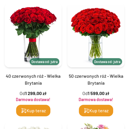
Dostawa od: jutra
Dostawa od: jutra
40 czerwonych róż - Wielka
50 czerwonych róż - Wielka
Brytania
Brytania
Od
1 299,00 zł
Od
1 599,00 zł
Darmowa dostawa!
Darmowa dostawa!
Kup teraz
Kup teraz