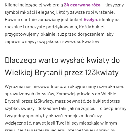
Klienci najczęściej wybierają
24 czerwone róże
– klasyczny
symbol miłości i elegancji, który zawsze robi wrażenie.
Równie chętnie zamawiany jest bukiet
Evelyn
, idealny na
rocznice i uroczyste podziękowania. Każdy bukiet
przygotowujemy lokalnie, tuż przed doręczeniem, aby
zapewnić najwyższą jakość i świeżość kwiatów.
Dlaczego warto wysłać kwiaty do
Wielkiej Brytanii przez 123kwiaty
Wyróżnia nas niezawodność, atrakcyjne ceny i szeroka sieć
sprawdzonych florystów. Zamawiając kwiaty do Wielkiej
Brytanii przez 123kwiaty, masz pewność, że bukiet dotrze
szybko, świeży i dokładnie taki, jak na zdjęciu. To bezpieczny
i wygodny sposób, by okazać emocje, miłość czy
wdzięczność, nawet jeśli Twoi bliscy mieszkają w innym
kraju. Zaufaj naszej kwiaciarni internetowej i spraw, by