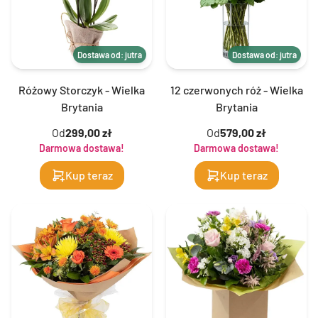
Dostawa od: jutra
Dostawa od: jutra
Różowy Storczyk - Wielka
12 czerwonych róż - Wielka
Brytania
Brytania
Od
299,00 zł
Od
579,00 zł
Darmowa dostawa!
Darmowa dostawa!
Kup teraz
Kup teraz