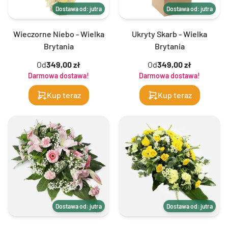
Dostawa od: jutra
Dostawa od: jutra
Wieczorne Niebo - Wielka
Ukryty Skarb - Wielka
Brytania
Brytania
Od
349,00 zł
Od
349,00 zł
Darmowa dostawa!
Darmowa dostawa!
Kup teraz
Kup teraz
Dostawa od: jutra
Dostawa od: jutra