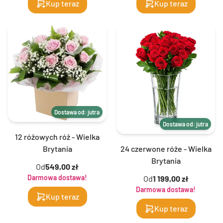
Kup teraz
Kup teraz
Dostawa od: jutra
Dostawa od: jutra
12 różowych róż - Wielka
Brytania
24 czerwone róże - Wielka
Brytania
Od
549,00 zł
Darmowa dostawa!
Od
1 199,00 zł
Darmowa dostawa!
Kup teraz
Kup teraz