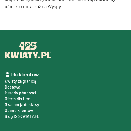
uśmiech dotarł aż na Wyspy.
Dla klientów
Kwiaty za granicą
Dostawa
Metody płatności
Oferta dla firm
Gwarancja dostawy
Opinie klientów
Blog 123KWIATY.PL