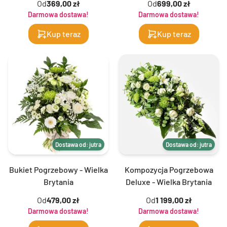
Od
369,00 zł
Od
699,00 zł
Darmowa dostawa!
Darmowa dostawa!
Kup teraz
Kup teraz
Dostawa od: jutra
Dostawa od: jutra
Bukiet Pogrzebowy - Wielka
Kompozycja Pogrzebowa
Brytania
Deluxe - Wielka Brytania
Od
479,00 zł
Od
1 199,00 zł
Darmowa dostawa!
Darmowa dostawa!