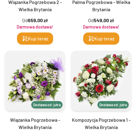
Wiązanka Pogrzebowa 2 -
Palma Pogrzebowa - Wielka
Wielka Brytania
Brytania
Od
659,00 zł
Od
549,00 zł
Darmowa dostawa!
Darmowa dostawa!
Kup teraz
Kup teraz
Dostawa od: jutra
Dostawa od: jutra
Wiązanka Pogrzebowa -
Kompozycja Pogrzebowa 1 -
Wielka Brytania
Wielka Brytania