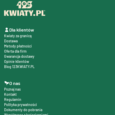
Dla klientów
Kwiaty za granicą
Dostawa
Metody płatności
Oferta dla firm
Gwarancja dostawy
Opinie klientów
Blog 123KWIATY.PL
O nas
Poznaj nas
Kontakt
Regulamin
Polityka prywatności
Dokumenty do pobrania
Współpraca z kwiaciarniami