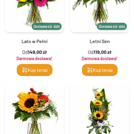
Dostawa od: dziś
Dostawa od: dziś
Lato w Pełni
Letni Sen
Od
149,00 zł
Od
119,00 zł
Darmowa dostawa!
Darmowa dostawa!
Kup teraz
Kup teraz