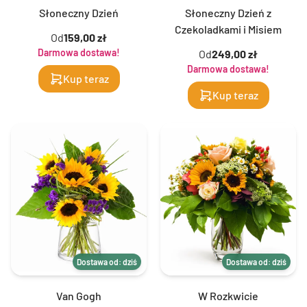
Słoneczny Dzień
Słoneczny Dzień z
Czekoladkami i Misiem
Od
159,00 zł
Darmowa dostawa!
Od
249,00 zł
Darmowa dostawa!
Kup teraz
Kup teraz
Dostawa od: dziś
Dostawa od: dziś
Van Gogh
W Rozkwicie