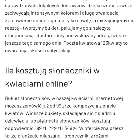
sprawdzonych, lokalnych dostawców, dzięki czemu zawsze
zachwycają intensywnym kolorem i długą trwałością.
Zamówienie online zajmuje tylko chwilę, a my zajmujemy się
resztą – tworzymy bukiet, pakujemy go z należytą
starannością i dostarczamy pod wskazany adres, często
jeszcze tego samego dnia. Poczta kwiatowa 123kwiaty to
gwarancja jakości i satysfakcji.
Ile kosztują słoneczniki w
kwiaciarni online?
Bukiet słoneczników w naszej kwiaciarni internetowej
możesz zamówić już od 99 zł za kompozycję z pięciu
kwiatów. Większe bukiety, składające się z siedmiu,
dziewięciu lub piętnastu słoneczników, kosztują
odpowiednio 189 zł, 229 zł i 349 zł. W ofercie znajdziesz
także aranżacje mieszane – słoneczniki z różami,