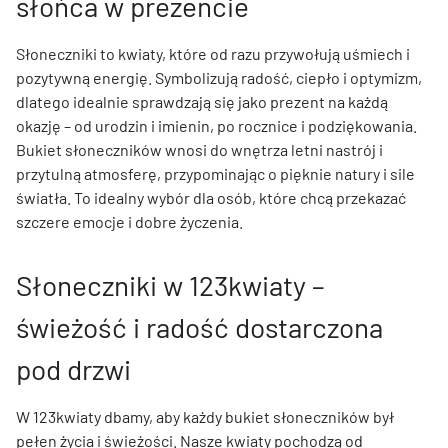
słońca w prezencie
Słoneczniki to kwiaty, które od razu przywołują uśmiech i
pozytywną energię. Symbolizują radość, ciepło i optymizm,
dlatego idealnie sprawdzają się jako prezent na każdą
okazję – od urodzin i imienin, po rocznice i podziękowania.
Bukiet słoneczników wnosi do wnętrza letni nastrój i
przytulną atmosferę, przypominając o pięknie natury i sile
światła. To idealny wybór dla osób, które chcą przekazać
szczere emocje i dobre życzenia.
Słoneczniki w 123kwiaty –
świeżość i radość dostarczona
pod drzwi
W 123kwiaty dbamy, aby każdy bukiet słoneczników był
pełen życia i świeżości. Nasze kwiaty pochodzą od