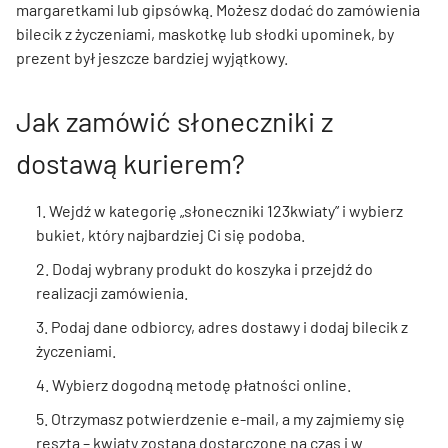
margaretkami lub gipsówką. Możesz dodać do zamówienia
bilecik z życzeniami, maskotkę lub słodki upominek, by
prezent był jeszcze bardziej wyjątkowy.
Jak zamówić słoneczniki z
dostawą kurierem?
1. Wejdź w kategorię „słoneczniki 123kwiaty” i wybierz
bukiet, który najbardziej Ci się podoba.
2. Dodaj wybrany produkt do koszyka i przejdź do
realizacji zamówienia.
3. Podaj dane odbiorcy, adres dostawy i dodaj bilecik z
życzeniami.
4. Wybierz dogodną metodę płatności online.
5. Otrzymasz potwierdzenie e-mail, a my zajmiemy się
resztą – kwiaty zostaną dostarczone na czas i w