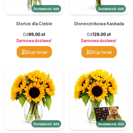
Dostawa od: dziś
Dostawa od: dziś
Słońce dla Ciebie
Słonecznikowa Kaskada
Od
99,00 zł
Od
129,00 zł
Darmowa dostawa!
Darmowa dostawa!
Kup teraz
Kup teraz
Dostawa od: dziś
Dostawa od: dziś