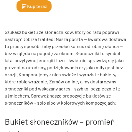
Kup teraz
Szukasz bukietu ze słoneczników, który od razu poprawi
nastrój? Dobrze trafiłeś! Nasza poczta — kwiatowa dostawa
to prosty sposób, żeby przesłać komuś odrobinę słońca —
bez względu na pogodę za oknem. Słoneczniki to symbol
lata, pozytywnej energii i luzu – świetnie sprawdzą się jako
prezent na urodziny, podziękowania czy jako miły gest bez
okazji. Komponujemy z nich świeże i wyraziste bukiety,
które robią wrażenie. Zamów online, a my dostarczymy
słoneczniki pod wskazany adres – szybko, bezpiecznie i z
uśmiechem. Sprawdź nasze propozycje bukietów ze
słoneczników – solo albo w kolorowych kompozycjach:
Bukiet słoneczników – promień