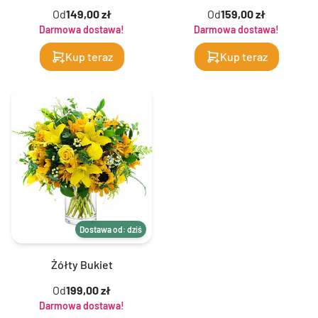
Od
149,00 zł
Od
159,00 zł
Darmowa dostawa!
Darmowa dostawa!
Kup teraz
Kup teraz
Dostawa od: dziś
Żółty Bukiet
Od
199,00 zł
Darmowa dostawa!