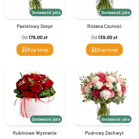
Dostawa od: jutra
Dostawa od: jutra
Pastelowy Szept
Różana Czułość
Od
179,00 zł
Od
139,00 zł
Kup teraz
Kup teraz
Dostawa od: jutra
Dostawa od: jutra
Rubinowe Wyznanie
Pudrowy Zachwyt