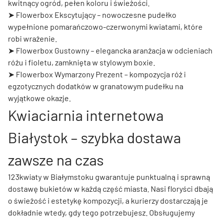
kwitnący ogród, pełen koloru i świeżości.
➤
Flowerbox Ekscytujący
– nowoczesne pudełko
wypełnione pomarańczowo-czerwonymi kwiatami, które
robi wrażenie.
➤
Flowerbox Gustowny
– elegancka aranżacja w odcieniach
różu i fioletu, zamknięta w stylowym boxie.
➤
Flowerbox Wymarzony Prezent
– kompozycja róż i
egzotycznych dodatków w granatowym pudełku na
wyjątkowe okazje.
Kwiaciarnia internetowa
Białystok – szybka dostawa
zawsze na czas
123kwiaty w Białymstoku gwarantuje punktualną i sprawną
dostawę bukietów w każdą część miasta. Nasi floryści dbają
o świeżość i estetykę kompozycji, a kurierzy dostarczają je
dokładnie wtedy, gdy tego potrzebujesz. Obsługujemy