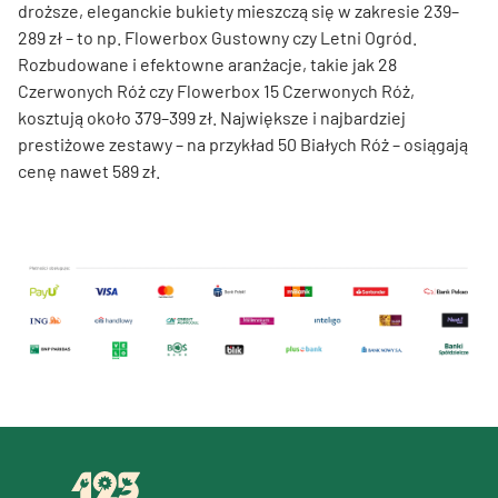
droższe, eleganckie bukiety mieszczą się w zakresie 239–
289 zł – to np. Flowerbox Gustowny czy Letni Ogród.
Rozbudowane i efektowne aranżacje, takie jak 28
Czerwonych Róż czy Flowerbox 15 Czerwonych Róż,
kosztują około 379–399 zł. Największe i najbardziej
prestiżowe zestawy – na przykład 50 Białych Róż – osiągają
cenę nawet 589 zł.