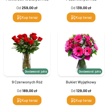
Od
259,00 zł
Od
139,00 zł
Kup teraz
Kup teraz
Dostawa od: jutra
Dostawa od: jutra
9 Czerwonych Róż
Bukiet Wyjątkowy
Od
189,00 zł
Od
129,00 zł
Kup teraz
Kup teraz