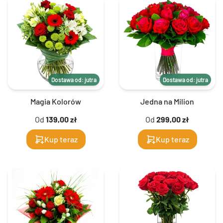
Dostawa od: jutra
Dostawa od: jutra
Magia Kolorów
Jedna na Milion
Od
139,00 zł
Od
299,00 zł
Kup teraz
Kup teraz