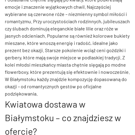
emocje i znaczenie wyjątkowych chwil. Najczęściej
wybierane są czerwone róże – niezmienny symbol miłości i
romantyzmu. Przy uroczystościach rodzinnych, jubileuszach
czy ślubach dominują eleganckie białe lilie oraz róże w
jasnych odcieniach. Popularne są również kolorowe bukiety
mieszane, które wnoszą energię i radość, idealne jako
prezent bez okazji. Starsze pokolenie wciąż ceni goździki i
gerbery, które mają swoje miejsce w podlaskiej tradycji. Z
kolei młodsi mieszkańcy miasta chętnie sięgają po modne
flowerboxy, które prezentują się efektownie i nowocześnie.
W Białymstoku każdy znajdzie kompozycję dopasowaną do
okazji – od romantycznych gestów po oficjalne
podziękowania.
Kwiatowa dostawa w
Białymstoku – co znajdziesz w
ofercie?