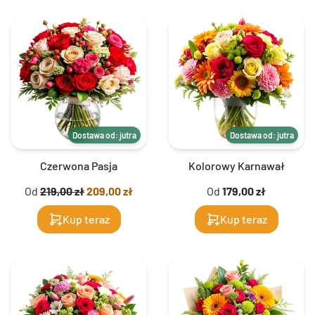
Dostawa od: jutra
Dostawa od: jutra
Czerwona Pasja
Kolorowy Karnawał
Od
219,00 zł
209,00 zł
Od
179,00 zł
Kup teraz
Kup teraz