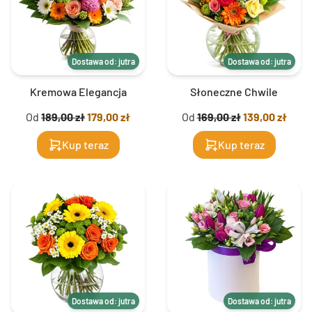
Dostawa od: jutra
Dostawa od: jutra
Kremowa Elegancja
Słoneczne Chwile
Od
189,00 zł
179,00 zł
Od
169,00 zł
139,00 zł
Kup teraz
Kup teraz
Dostawa od: jutra
Dostawa od: jutra