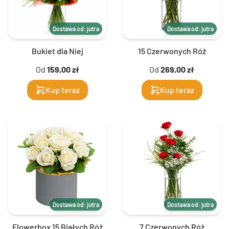
Dostawa od: jutra
Dostawa od: jutra
Bukiet dla Niej
15 Czerwonych Róż
Od
159,00 zł
Od
269,00 zł
Kup teraz
Kup teraz
Dostawa od: jutra
Dostawa od: jutra
Flowerbox 15 Białych Róż
7 Czerwonych Róż