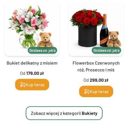
Dostawa od: jutra
Dostawa od: jutra
Bukiet delikatny z misiem
Flowerbox Czerwonych
róż, Prosecco i miś
Od
179,00 zł
Od
299,00 zł
Kup teraz
Kup teraz
Zobacz więcej z kategorii
Bukiety