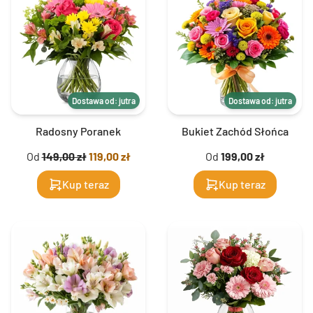
Dostawa od: jutra
Dostawa od: jutra
Radosny Poranek
Bukiet Zachód Słońca
Od
149,00 zł
119,00 zł
Od
199,00 zł
Kup teraz
Kup teraz