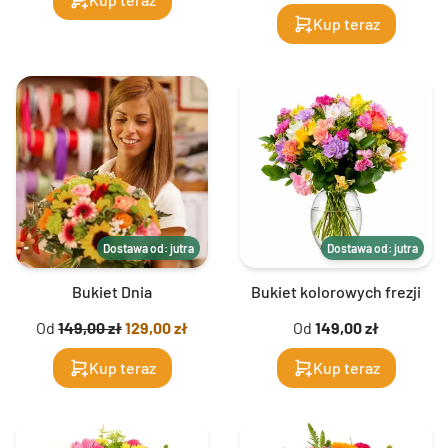
Kup teraz
Dostawa od: jutra
Dostawa od: jutra
Bukiet Dnia
Bukiet kolorowych frezji
Od
149,00 zł
129,00 zł
Od
149,00 zł
Kup teraz
Kup teraz