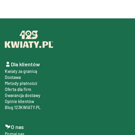
Dla klientów
Kwiaty za granicą
Dostawa
Metody płatności
Oferta dla firm
Gwarancja dostawy
Opinie klientów
Blog 123KWIATY.PL
O nas
Poznaj nas