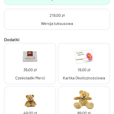
219,00 zł
Wersja luksusowa
Dodatki
39,00 zł
19,00 zł
Czekoladki Merci
Kartka Okolicznościowa
49,00 zł
89,00 zł