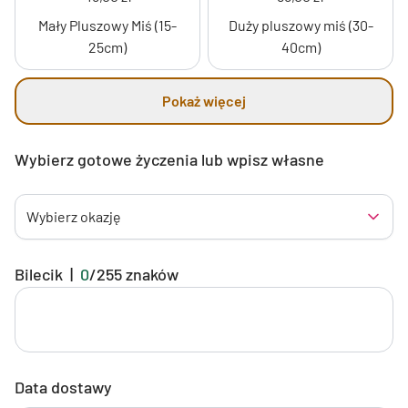
Mały Pluszowy Miś (15-
Duży pluszowy miś (30-
25cm)
40cm)
Pokaż więcej
Wybierz gotowe życzenia lub wpisz własne
Wybierz okazję
Bilecik
|
0
/
255
znaków
Data dostawy