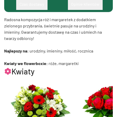
Czas dostawy
Opinie klientów
Radosna kompozycja róż i margaretek z dodatkiem
zielonego przybrania, świetnie pasuje na urodziny i
imieniny. Gwarantujemy dostawę na czas i uśmiech na
twarzy odbiorcy!
Najlepszy na:
urodziny, imieniny, miłość, rocznica
Kwiaty we flowerboxie:
róże, margaretki
Kwiaty