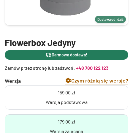
Dostawa od: dziś
Flowerbox Jedyny
Darmowa dostawa!
Zamów przez stronę lub zadzwoń:
+48 780 122 123
Czym różnią się wersje?
Wersja
159,00 zł
Wersja podstawowa
179,00 zł
Wersja zalecana