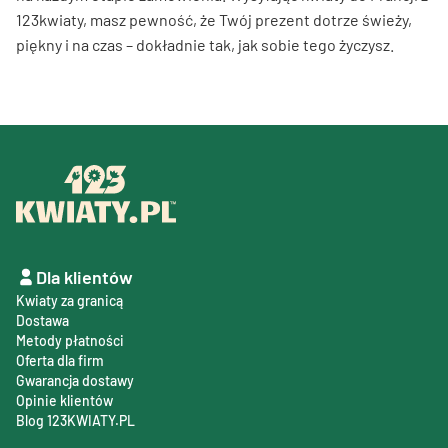
123kwiaty, masz pewność, że Twój prezent dotrze świeży,
piękny i na czas – dokładnie tak, jak sobie tego życzysz.
Dla klientów
Kwiaty za granicą
Dostawa
Metody płatności
Oferta dla firm
Gwarancja dostawy
Opinie klientów
Blog 123KWIATY.PL