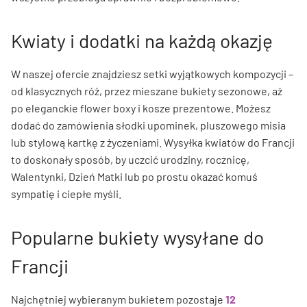
Kwiaty i dodatki na każdą okazję
W naszej ofercie znajdziesz setki wyjątkowych kompozycji –
od klasycznych róż, przez mieszane bukiety sezonowe, aż
po eleganckie flower boxy i kosze prezentowe. Możesz
dodać do zamówienia słodki upominek, pluszowego misia
lub stylową kartkę z życzeniami. Wysyłka kwiatów do Francji
to doskonały sposób, by uczcić urodziny, rocznicę,
Walentynki, Dzień Matki lub po prostu okazać komuś
sympatię i ciepłe myśli.
Popularne bukiety wysyłane do
Francji
Najchętniej wybieranym bukietem pozostaje
12