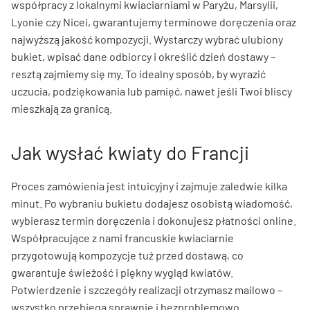
współpracy z lokalnymi kwiaciarniami w Paryżu, Marsylii,
Lyonie czy Nicei, gwarantujemy terminowe doręczenia oraz
najwyższą jakość kompozycji. Wystarczy wybrać ulubiony
bukiet, wpisać dane odbiorcy i określić dzień dostawy –
resztą zajmiemy się my. To idealny sposób, by wyrazić
uczucia, podziękowania lub pamięć, nawet jeśli Twoi bliscy
mieszkają za granicą.
Jak wysłać kwiaty do Francji
Proces zamówienia jest intuicyjny i zajmuje zaledwie kilka
minut. Po wybraniu bukietu dodajesz osobistą wiadomość,
wybierasz termin doręczenia i dokonujesz płatności online.
Współpracujące z nami francuskie kwiaciarnie
przygotowują kompozycje tuż przed dostawą, co
gwarantuje świeżość i piękny wygląd kwiatów.
Potwierdzenie i szczegóły realizacji otrzymasz mailowo –
wszystko przebiega sprawnie i bezproblemowo.