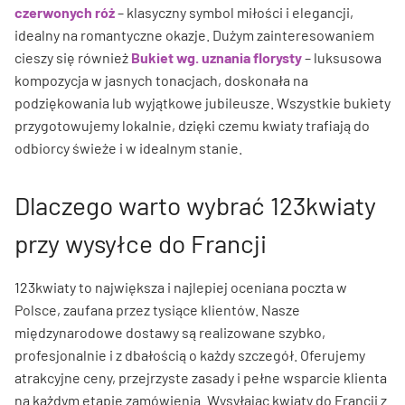
czerwonych róż
– klasyczny symbol miłości i elegancji,
idealny na romantyczne okazje. Dużym zainteresowaniem
cieszy się również
Bukiet wg. uznania florysty
– luksusowa
kompozycja w jasnych tonacjach, doskonała na
podziękowania lub wyjątkowe jubileusze. Wszystkie bukiety
przygotowujemy lokalnie, dzięki czemu kwiaty trafiają do
odbiorcy świeże i w idealnym stanie.
Dlaczego warto wybrać 123kwiaty
przy wysyłce do Francji
123kwiaty to największa i najlepiej oceniana poczta w
Polsce, zaufana przez tysiące klientów. Nasze
międzynarodowe dostawy są realizowane szybko,
profesjonalnie i z dbałością o każdy szczegół. Oferujemy
atrakcyjne ceny, przejrzyste zasady i pełne wsparcie klienta
na każdym etapie zamówienia. Wysyłając kwiaty do Francji z