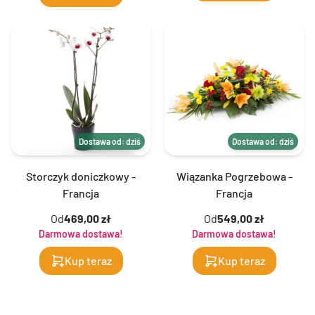
Dostawa od: dziś
Dostawa od: dziś
Storczyk doniczkowy -
Wiązanka Pogrzebowa -
Francja
Francja
Od
469,00 zł
Od
549,00 zł
Darmowa dostawa!
Darmowa dostawa!
Kup teraz
Kup teraz