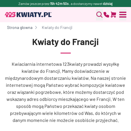
Zamów jeszcze przez
15h 42m 49s
, a dostarczymy nawet
dzisiaj
Strona glowna
Kwiaty do Francji
Kwiaty do Francji
Kwiaciarnia internetowa 123kwiaty prowadzi wysyłkę
kwiatów do Francji. Mamy doświadczenie w
międzynarodowym dostarczaniu kwiatów. Na naszej stronie
internetowej mogą Państwo wybrać kompozycje kwiatowe
oraz wiązanki pogrzebowe, które możemy dostarczyć pod
wskazany adres odbiorcy mieszkającego we Francji. W ten
sposób mogą Państwo przekazać kwiaty osobom
przebywającym wiele kilometrów od Was, do których w
danym momencie nie możecie osobiście przyjechać.