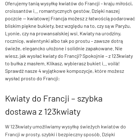
Oferujemy tanią wysyłkę kwiatów do Francji – kraju miłości,
croissantów i... romantycznych gestów. Dzięki naszej
poczcie — kwiatowej Francja możesz z łatwością podarować
bliskim piękne bukiety, bez względu na to, czy są w Paryżu,
Lyonie, czy na prowansalskiej wsi. Kwiaty na urodziny,
rocznicę, walentynki albo tak po prostu – zawsze dotrą
świeże, elegancko ułożone i solidnie zapakowane. Nie
wiesz, jak wysłać kwiaty do Francji? Spokojnie – z 123kwiaty
to bułka z masłem. Klikasz, wybierasz bukiet i... voilà!
Sprawdź nasze 4 wyjątkowe kompozycje, które możesz
wysłać prosto do Francji:
Kwiaty do Francji – szybka
dostawa z 123kwiaty
W 123kwiaty umożliwiamy wysyłkę świeżych kwiatów do
Francji w prosty, szybki i bezpieczny sposób. Dzięki