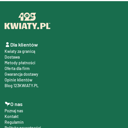
Dla klientów
Kwiaty za granicą
Dostawa
Metody płatności
Oferta dla firm
Gwarancja dostawy
Opinie klientów
Blog 123KWIATY.PL
O nas
Poznaj nas
Kontakt
Regulamin
Polityka prywatności