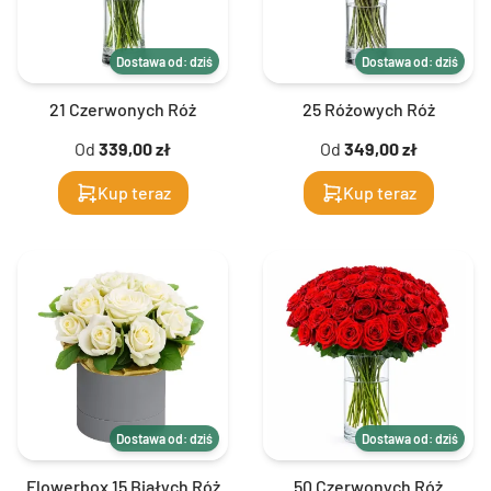
Dostawa od: dziś
Dostawa od: dziś
21 Czerwonych Róż
25 Różowych Róż
Od
339,00 zł
Od
349,00 zł
Kup teraz
Kup teraz
Dostawa od: dziś
Dostawa od: dziś
Flowerbox 15 Białych Róż
50 Czerwonych Róż