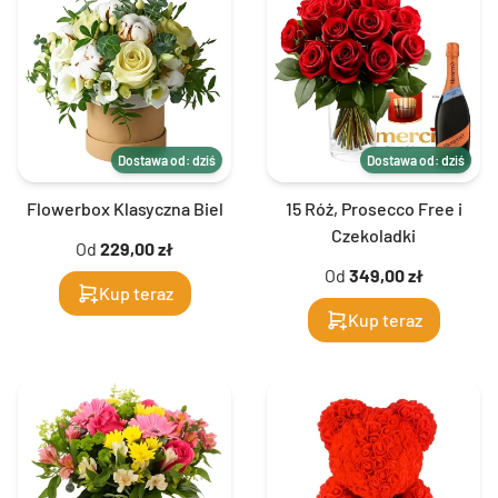
Dostawa od: dziś
Dostawa od: dziś
Flowerbox Klasyczna Biel
15 Róż, Prosecco Free i
Czekoladki
Od
229,00 zł
Od
349,00 zł
Kup teraz
Kup teraz