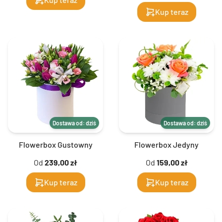
Kup teraz
Dostawa od: dziś
Dostawa od: dziś
Flowerbox Gustowny
Flowerbox Jedyny
Od
239,00 zł
Od
159,00 zł
Kup teraz
Kup teraz