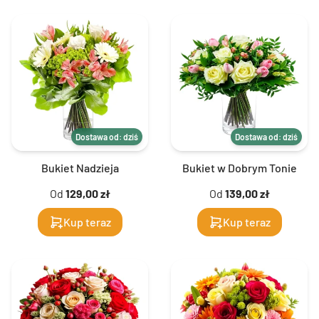
Dostawa od: dziś
Dostawa od: dziś
Bukiet Nadzieja
Bukiet w Dobrym Tonie
Od
129,00 zł
Od
139,00 zł
Kup teraz
Kup teraz