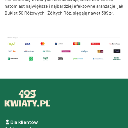
natomiast największe i najbardziej efektowne aranżacje, jak
Bukiet 30 Różowych i Żółtych Róż, sięgają nawet 389 zł.
Dla klientów