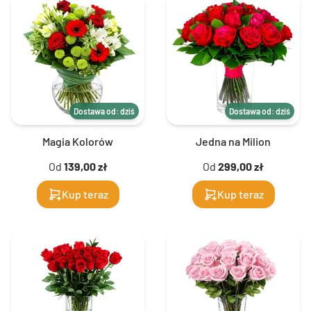
Dostawa od: dziś
Dostawa od: dziś
Magia Kolorów
Jedna na Milion
Od
139,00 zł
Od
299,00 zł
Kup teraz
Kup teraz