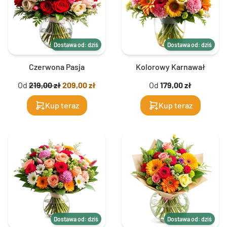
Dostawa od: dziś
Dostawa od: dziś
Czerwona Pasja
Kolorowy Karnawał
Od
219,00 zł
209,00 zł
Od
179,00 zł
Kup teraz
Kup teraz
Dostawa od: dziś
Dostawa od: dziś