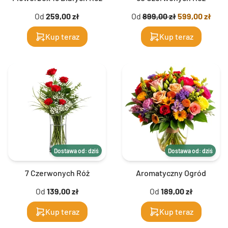
Od
259,00 zł
Od
899,00 zł
599,00 zł
Kup teraz
Kup teraz
Dostawa od: dziś
Dostawa od: dziś
7 Czerwonych Róż
Aromatyczny Ogród
Od
139,00 zł
Od
189,00 zł
Kup teraz
Kup teraz