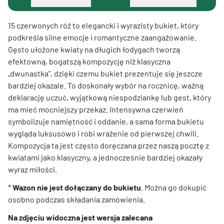
15 czerwonych róż to elegancki i wyrazisty bukiet, który
podkreśla silne emocje i romantyczne zaangażowanie.
Gęsto ułożone kwiaty na długich łodygach tworzą
efektowną, bogatszą kompozycję niż klasyczna
„dwunastka”, dzięki czemu bukiet prezentuje się jeszcze
bardziej okazale. To doskonały wybór na rocznicę, ważną
deklarację uczuć, wyjątkową niespodziankę lub gest, który
ma mieć mocniejszy przekaz. Intensywna czerwień
symbolizuje namiętność i oddanie, a sama forma bukietu
wygląda luksusowo i robi wrażenie od pierwszej chwili.
Kompozycja ta jest często doręczana przez naszą pocztę z
kwiatami jako klasyczny, a jednocześnie bardziej okazały
wyraz miłości.
*
Wazon nie jest dołączany do bukietu
. Można go dokupić
osobno podczas składania zamówienia.
Na zdjęciu widoczna jest wersja zalecana