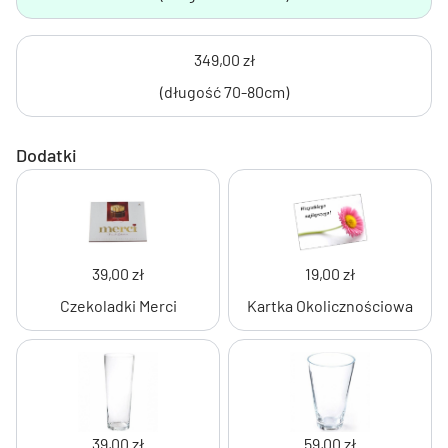
349,00 zł
(długość 70-80cm)
Dodatki
39,00 zł
19,00 zł
Czekoladki Merci
Kartka Okolicznościowa
39,00 zł
59,00 zł