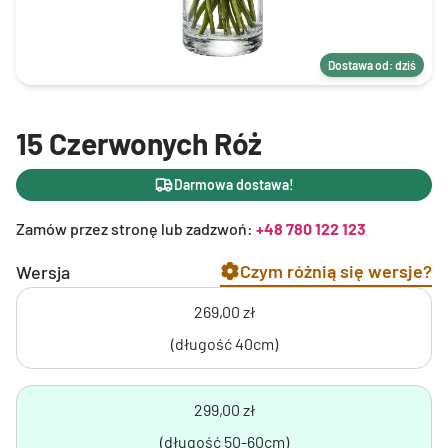
Dostawa od: dziś
15 Czerwonych Róż
Darmowa dostawa!
Zamów przez stronę lub zadzwoń:
+48 780 122 123
Czym różnią się wersje?
Wersja
269,00 zł
(długość 40cm)
299,00 zł
(długość 50-60cm)