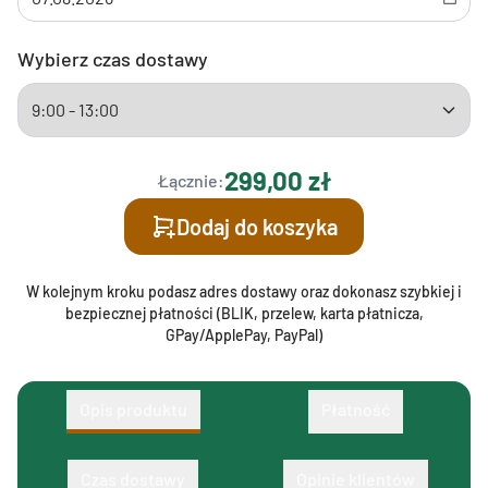
Wybierz czas dostawy
299,00 zł
Łącznie:
Dodaj do koszyka
W kolejnym kroku podasz adres dostawy oraz dokonasz szybkiej i
bezpiecznej płatności (BLIK, przelew, karta płatnicza,
GPay/ApplePay, PayPal)
Opis produktu
Płatność
Czas dostawy
Opinie klientów