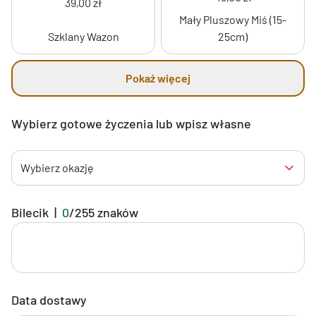
39,00 zł
Mały Pluszowy Miś (15-
Szklany Wazon
25cm)
Pokaż więcej
Wybierz gotowe życzenia lub wpisz własne
Wybierz okazję
Bilecik
|
0
/
255
znaków
Data dostawy