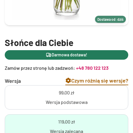
Dostawa od: dziś
Słońce dla Ciebie
Darmowa dostawa!
Zamów przez stronę lub zadzwoń:
+48 780 122 123
Czym różnią się wersje?
Wersja
99,00 zł
Wersja podstawowa
119,00 zł
Wersja zalecana