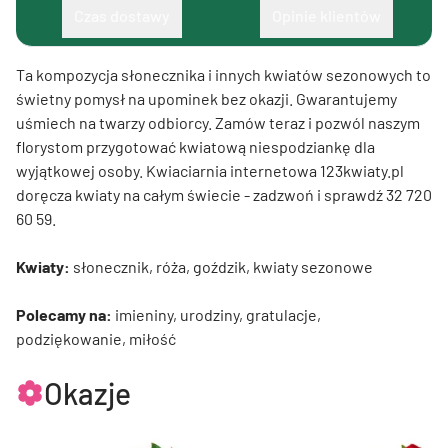
Czas dostawy
Opinie klientów
Ta kompozycja słonecznika i innych kwiatów sezonowych to
świetny pomysł na upominek bez okazji. Gwarantujemy
uśmiech na twarzy odbiorcy. Zamów teraz i pozwól naszym
florystom przygotować kwiatową niespodziankę dla
wyjątkowej osoby. Kwiaciarnia internetowa 123kwiaty.pl
doręcza kwiaty na całym świecie - zadzwoń i sprawdź 32 720
60 59.
Kwiaty:
słonecznik, róża, goździk, kwiaty sezonowe
Polecamy na:
imieniny, urodziny, gratulacje,
podziękowanie, miłość
Okazje