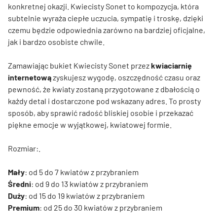
konkretnej okazji. Kwiecisty Sonet to kompozycja, która
subtelnie wyraża ciepłe uczucia, sympatię i troskę, dzięki
czemu będzie odpowiednia zarówno na bardziej oficjalne,
jak i bardzo osobiste chwile.
Zamawiając bukiet Kwiecisty Sonet przez
kwiaciarnię
internetową
zyskujesz wygodę, oszczędność czasu oraz
pewność, że kwiaty zostaną przygotowane z dbałością o
każdy detal i dostarczone pod wskazany adres. To prosty
sposób, aby sprawić radość bliskiej osobie i przekazać
piękne emocje w wyjątkowej, kwiatowej formie.
Rozmiar:.
Mały
: od 5 do 7 kwiatów z przybraniem
Średni
: od 9 do 13 kwiatów z przybraniem
Duży
: od 15 do 19 kwiatów z przybraniem
Premium
: od 25 do 30 kwiatów z przybraniem