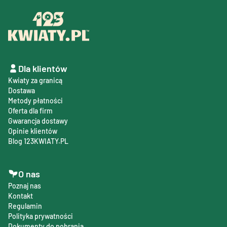
Dla klientów
Kwiaty za granicą
Dostawa
Metody płatności
Oferta dla firm
Gwarancja dostawy
Opinie klientów
Blog 123KWIATY.PL
O nas
Poznaj nas
Kontakt
Regulamin
Polityka prywatności
Dokumenty do pobrania