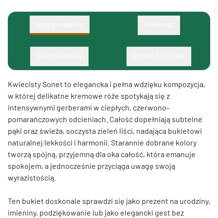
Opis produktu
Płatność
Czas dostawy
Opinie klientów
Kwiecisty Sonet to elegancka i pełna wdzięku kompozycja,
w której delikatne kremowe róże spotykają się z
intensywnymi gerberami w ciepłych, czerwono-
pomarańczowych odcieniach. Całość dopełniają subtelne
pąki oraz świeża, soczysta zieleń liści, nadająca bukietowi
naturalnej lekkości i harmonii. Starannie dobrane kolory
tworzą spójną, przyjemną dla oka całość, która emanuje
spokojem, a jednocześnie przyciąga uwagę swoją
wyrazistością.
Ten bukiet doskonale sprawdzi się jako prezent na urodziny,
imieniny, podziękowanie lub jako elegancki gest bez