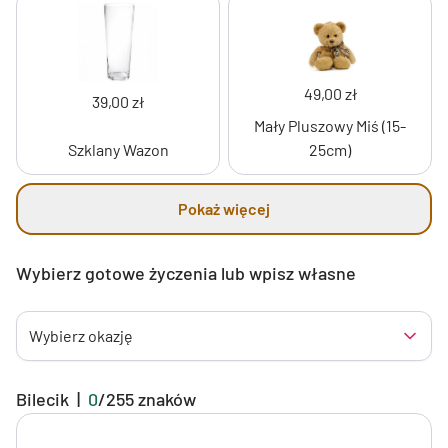
49,00 zł
39,00 zł
Mały Pluszowy Miś (15-
Szklany Wazon
25cm)
Pokaż więcej
Wybierz gotowe życzenia lub wpisz własne
Wybierz okazję
Bilecik
|
0
/
255
znaków