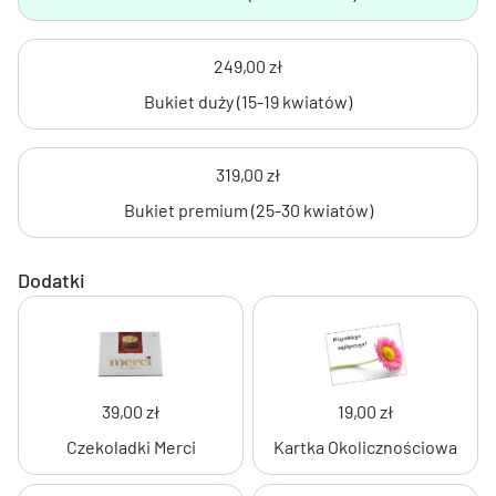
249,00 zł
Bukiet duży (15-19 kwiatów)
319,00 zł
Bukiet premium (25-30 kwiatów)
Dodatki
39,00 zł
19,00 zł
Czekoladki Merci
Kartka Okolicznościowa