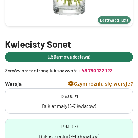
Dostawa od: jutra
Kwiecisty Sonet
Darmowa dostawa!
Zamów przez stronę lub zadzwoń:
+48 780 122 123
Czym różnią się wersje?
Wersja
129,00 zł
Bukiet mały (5-7 kwiatów)
179,00 zł
Bukiet średni (9-13 kwiatów)