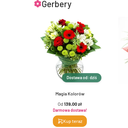
Gerbery
Dostawa od: dziś
Magia Kolorów
Od
139,00 zł
Darmowa dostawa!
Kup teraz