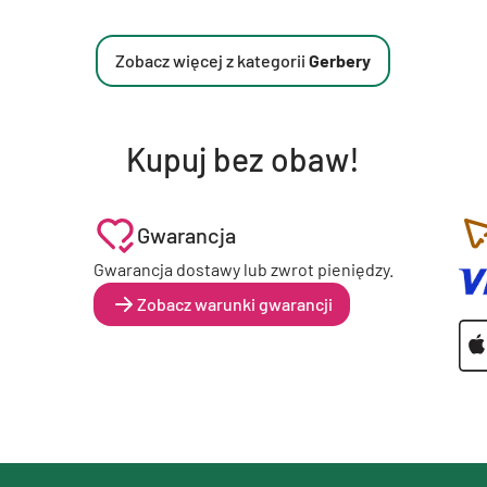
Zobacz więcej z kategorii
Gerbery
Kupuj bez obaw!
Gwarancja
Gwarancja dostawy lub zwrot pieniędzy.
Zobacz warunki gwarancji