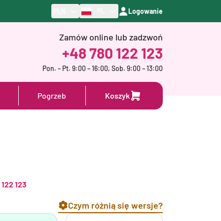
PL
PLN
Logowanie
Zamów online lub zadzwoń
+48 780 122 123
Pon. – Pt. 9:00 – 16:00, Sob. 9:00 – 13:00
Pogrzeb
Koszyk
 122 123
Czym różnią się wersje?