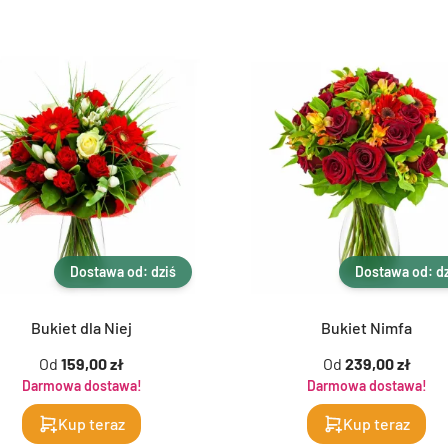
Dostawa od: dziś
Dostawa od: dz
Bukiet dla Niej
Bukiet Nimfa
Od
159,00 zł
Od
239,00 zł
Darmowa dostawa!
Darmowa dostawa!
Kup teraz
Kup teraz