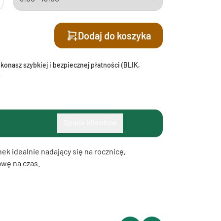
Dodaj do koszyka
onasz szybkiej i bezpiecznej płatności (BLIK,
Opinie klientów
ek idealnie nadający się na rocznicę,
awę na czas.