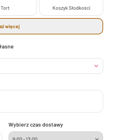
Tort
Koszyk Słodkości
aż więcej
własne
Wybierz czas dostawy