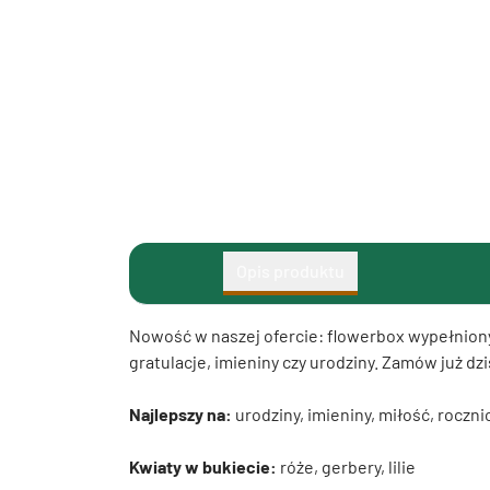
Opis produktu
Nowość w naszej ofercie: flowerbox wypełniony 
gratulacje, imieniny czy urodziny. Zamów już d
Najlepszy na:
urodziny, imieniny, miłość, roczni
Kwiaty w bukiecie:
róże, gerbery, lilie