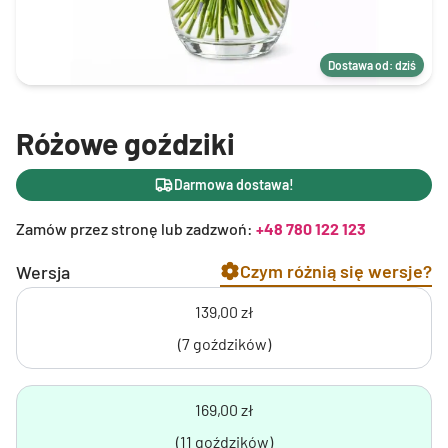
Dostawa od: dziś
Różowe goździki
Darmowa dostawa!
Zamów przez stronę lub zadzwoń:
+48 780 122 123
Czym różnią się wersje?
Wersja
139,00 zł
(7 goździków)
169,00 zł
(11 goździków)