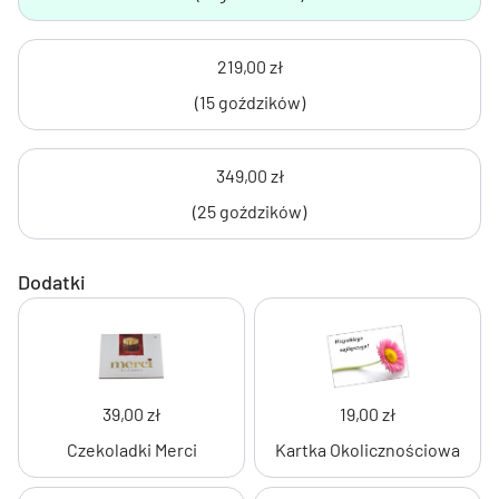
219,00 zł
(15 goździków)
349,00 zł
(25 goździków)
Dodatki
39,00 zł
19,00 zł
Czekoladki Merci
Kartka Okolicznościowa