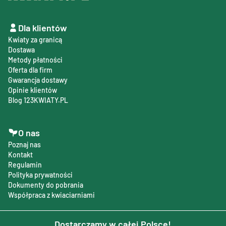
Dla klientów
Kwiaty za granicą
Dostawa
Metody płatności
Oferta dla firm
Gwarancja dostawy
Opinie klientów
Blog 123KWIATY.PL
O nas
Poznaj nas
Kontakt
Regulamin
Polityka prywatności
Dokumenty do pobrania
Współpraca z kwiaciarniami
Dostarczamy w całej Polsce!