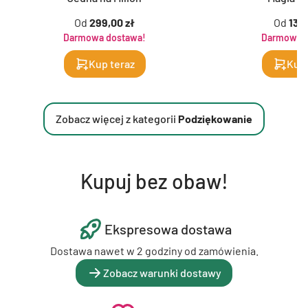
Od
299,00 zł
Od
139,
Darmowa dostawa!
Darmowa d
Kup teraz
Kup 
Zobacz więcej z kategorii
Podziękowanie
Kupuj bez obaw!
Ekspresowa dostawa
Dostawa nawet w 2 godziny od zamówienia.
Zobacz warunki dostawy