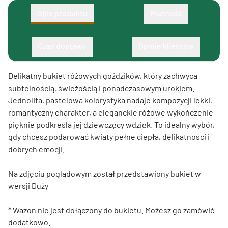
Opis produktu
Płatność
Czas dostawy
Opinie klientów
Delikatny bukiet różowych goździków, który zachwyca
subtelnością, świeżością i ponadczasowym urokiem.
Jednolita, pastelowa kolorystyka nadaje kompozycji lekki,
romantyczny charakter, a eleganckie różowe wykończenie
pięknie podkreśla jej dziewczęcy wdzięk. To idealny wybór,
gdy chcesz podarować kwiaty pełne ciepła, delikatności i
dobrych emocji.
Na zdjęciu poglądowym został przedstawiony bukiet w
wersji Duży
* Wazon nie jest dołączony do bukietu. Możesz go zamówić
dodatkowo.