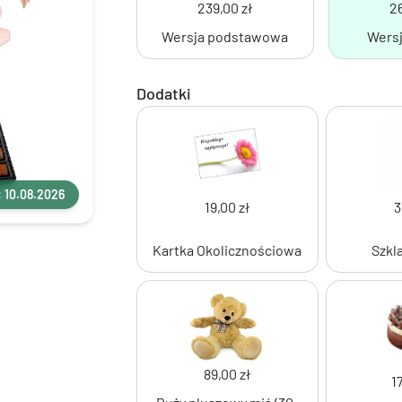
239,00 zł
26
Wersja podstawowa
Wersj
Dodatki
 10.08.2026
19,00 zł
3
Kartka Okolicznościowa
Szkl
89,00 zł
1