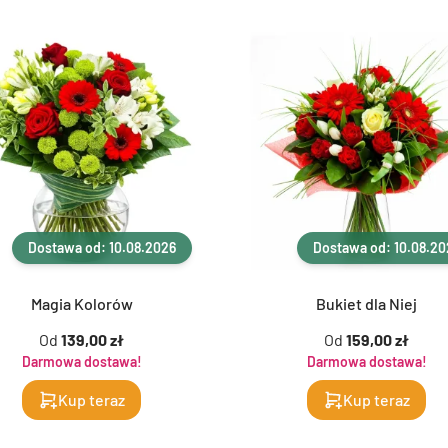
Dostawa od: 10.08.2026
Dostawa od: 10.08.20
Magia Kolorów
Bukiet dla Niej
Od
139,00 zł
Od
159,00 zł
Darmowa dostawa!
Darmowa dostawa!
Kup teraz
Kup teraz