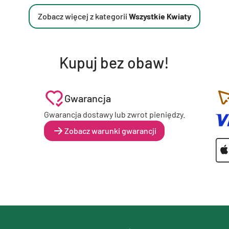
Zobacz więcej z kategorii
Wszystkie Kwiaty
Kupuj bez obaw!
Gwarancja
Gwarancja dostawy lub zwrot pieniędzy.
Zobacz warunki gwarancji