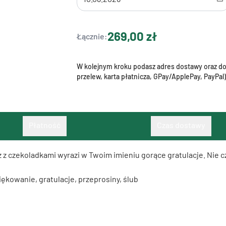
269,00 zł
Łącznie:
W kolejnym kroku podasz adres dostawy oraz dok
przelew, karta płatnicza, GPay/ApplePay, PayPal)
Płatność
Czas dostawy
raz z czekoladkami wyrazi w Twoim imieniu gorące gratulacje. Nie 
iękowanie, gratulacje, przeprosiny, ślub