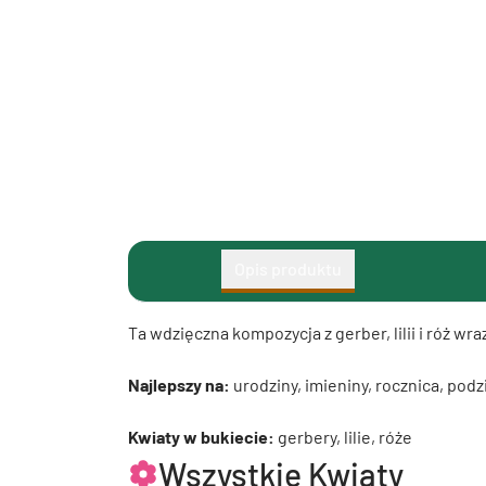
Opis produktu
Ta wdzięczna kompozycja z gerber, lilii i róż w
Najlepszy na:
urodziny, imieniny, rocznica, podz
Kwiaty w bukiecie:
gerbery, lilie, róże
Wszystkie Kwiaty