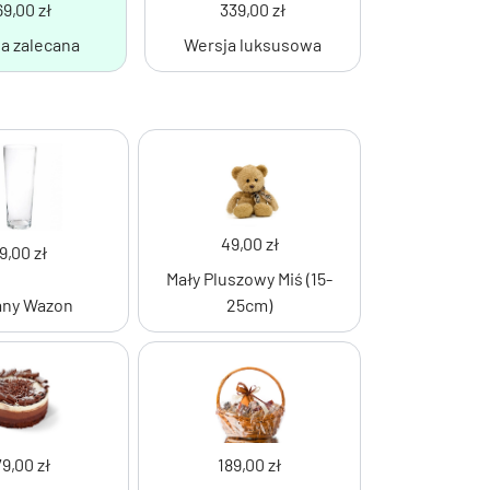
9,00 zł
339,00 zł
a zalecana
Wersja luksusowa
49,00 zł
9,00 zł
Mały Pluszowy Miś (15-
any Wazon
25cm)
79,00 zł
189,00 zł