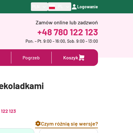
PL
PLN
Logowanie
Zamów online lub zadzwoń
+48 780 122 123
Pon. – Pt. 9:00 – 16:00, Sob. 9:00 – 13:00
Pogrzeb
Koszyk
zekoladkami
 122 123
Czym różnią się wersje?