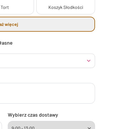
Tort
Koszyk Słodkości
aż więcej
własne
Wybierz czas dostawy