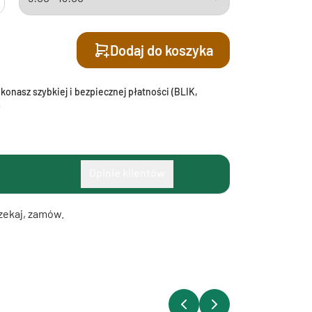
Dodaj do koszyka
onasz szybkiej i bezpiecznej płatności (BLIK,
Opinie klientów
czekaj, zamów.