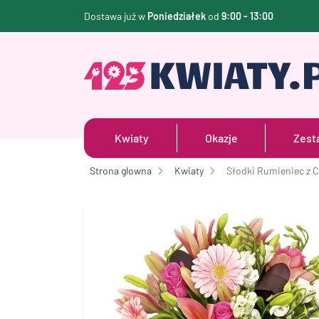
Dostawa już w
Poniedziałek
od
9:00 - 13:00
Kwiaty
Okazje
Zest
Strona glowna
Kwiaty
Słodki Rumieniec z 