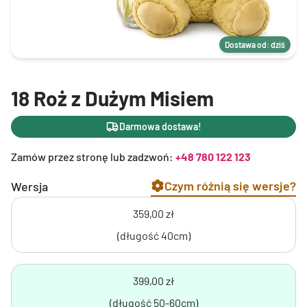
Dostawa od: dziś
18 Roż z Dużym Misiem
Darmowa dostawa!
Zamów przez stronę lub zadzwoń:
+48 780 122 123
Czym różnią się wersje?
Wersja
359,00 zł
(długość 40cm)
399,00 zł
(długość 50-60cm)