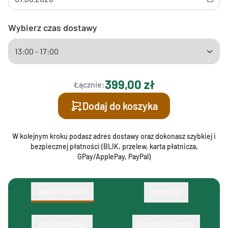
Wybierz czas dostawy
399,00 zł
Łącznie:
Dodaj do koszyka
W kolejnym kroku podasz adres dostawy oraz dokonasz szybkiej i
bezpiecznej płatności (BLIK, przelew, karta płatnicza,
GPay/ApplePay, PayPal)
Opis produktu
Płatność
Czas dostawy
Opinie klientów