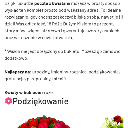
Dzięki usłudze
poczta z kwiatami
możesz w prosty sposób
wysłać ten komplet prosto pod wskazany adres. To idealne
rozwiązanie, gdy chcesz zaskoczyć bliską osobę, nawet jeśli
dzieli Was odległość. 18 Róż z Dużym Misiem to prezent,
który mówi więcej niż słowa i gwarantuje szczery uśmiech
oraz wzruszenie w chwili otwarcia.
* Wazon nie jest dołączony do bukietu. Możesz go zamówić
dodatkowo.
Najlepszy na:
urodziny, imieniny, rocznica, podziękowanie,
gratulacje, przeprosiny, miłość
Kwiaty w bukiecie:
róże
Podziękowanie