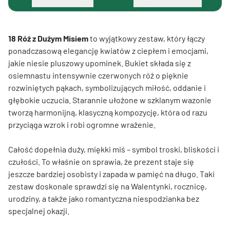
18 Róż z Dużym Misiem
to wyjątkowy zestaw, który łączy
ponadczasową elegancję kwiatów z ciepłem i emocjami,
jakie niesie pluszowy upominek. Bukiet składa się z
osiemnastu intensywnie czerwonych róż o pięknie
rozwiniętych pąkach, symbolizujących miłość, oddanie i
głębokie uczucia. Starannie ułożone w szklanym wazonie
tworzą harmonijną, klasyczną kompozycję, która od razu
przyciąga wzrok i robi ogromne wrażenie.
Całość dopełnia duży, miękki miś – symbol troski, bliskości i
czułości. To właśnie on sprawia, że prezent staje się
jeszcze bardziej osobisty i zapada w pamięć na długo. Taki
zestaw doskonale sprawdzi się na Walentynki, rocznicę,
urodziny, a także jako romantyczna niespodzianka bez
specjalnej okazji.