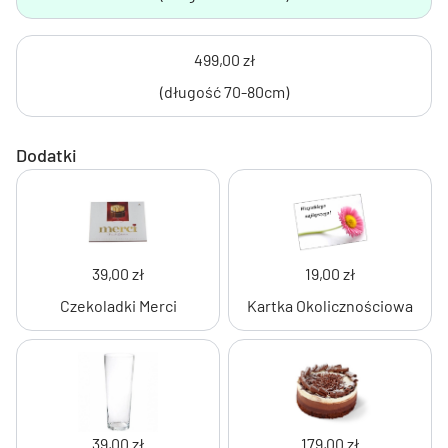
499,00 zł
(długość 70-80cm)
Dodatki
39,00 zł
19,00 zł
Czekoladki Merci
Kartka Okolicznościowa
39,00 zł
179,00 zł